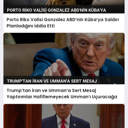
Porto Riko Valisi Gonzalez ABD’nin Küba’ya Saldırı
Planladığını İddia Etti
Trump’tan İran ve Umman’a Sert Mesaj
Yaptırımlar Hafiflemeyecek Umman’ı Uçuracağız