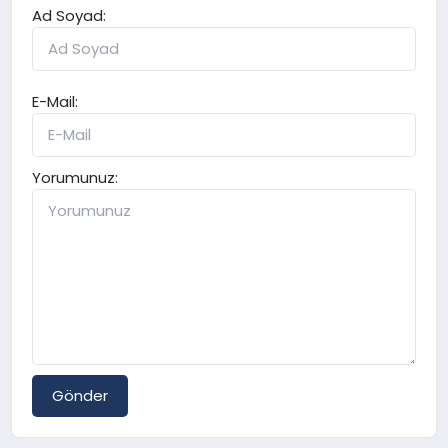
Ad Soyad:
E-Mail:
Yorumunuz:
Gönder