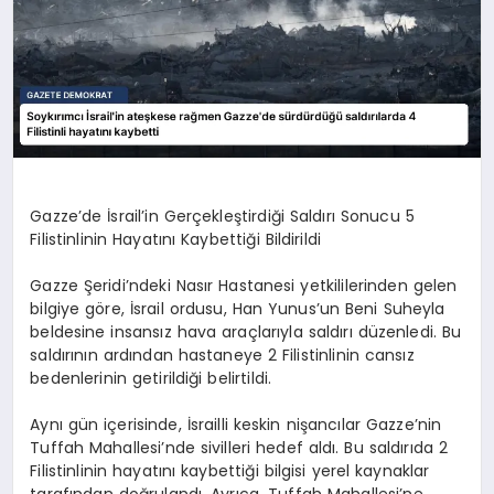
Gazze’de İsrail’in Gerçekleştirdiği Saldırı Sonucu 5
Filistinlinin Hayatını Kaybettiği Bildirildi
Gazze Şeridi’ndeki Nasır Hastanesi yetkililerinden gelen
bilgiye göre, İsrail ordusu, Han Yunus’un Beni Suheyla
beldesine insansız hava araçlarıyla saldırı düzenledi. Bu
saldırının ardından hastaneye 2 Filistinlinin cansız
bedenlerinin getirildiği belirtildi.
Aynı gün içerisinde, İsrailli keskin nişancılar Gazze’nin
Tuffah Mahallesi’nde sivilleri hedef aldı. Bu saldırıda 2
Filistinlinin hayatını kaybettiği bilgisi yerel kaynaklar
tarafından doğrulandı. Ayrıca, Tuffah Mahallesi’ne