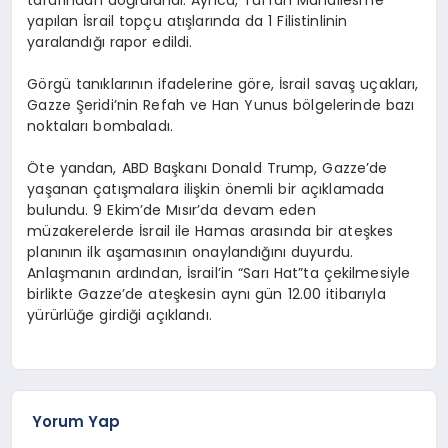
yapılan İsrail topçu atışlarında da 1 Filistinlinin
yaralandığı rapor edildi.
Görgü tanıklarının ifadelerine göre, İsrail savaş uçakları,
Gazze Şeridi’nin Refah ve Han Yunus bölgelerinde bazı
noktaları bombaladı.
Öte yandan, ABD Başkanı Donald Trump, Gazze’de
yaşanan çatışmalara ilişkin önemli bir açıklamada
bulundu. 9 Ekim’de Mısır’da devam eden
müzakerelerde İsrail ile Hamas arasında bir ateşkes
planının ilk aşamasının onaylandığını duyurdu.
Anlaşmanın ardından, İsrail’in “Sarı Hat”ta çekilmesiyle
birlikte Gazze’de ateşkesin aynı gün 12.00 itibarıyla
yürürlüğe girdiği açıklandı.
Yorum Yap