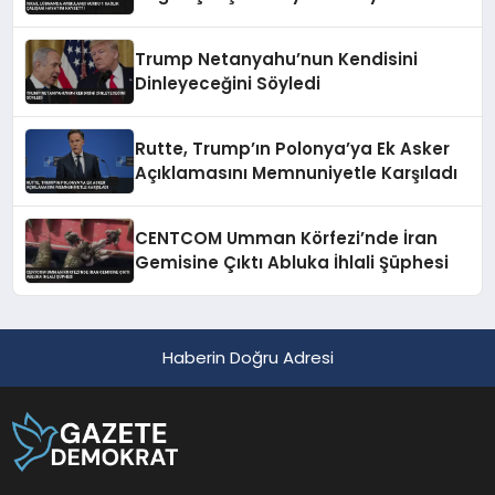
Trump Netanyahu’nun Kendisini
Dinleyeceğini Söyledi
Rutte, Trump’ın Polonya’ya Ek Asker
Açıklamasını Memnuniyetle Karşıladı
CENTCOM Umman Körfezi’nde İran
Gemisine Çıktı Abluka İhlali Şüphesi
Haberin Doğru Adresi