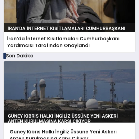
İran’da İnternet Kısıtlamaları Cumhurbaşkanı
Yardımcısı Tarafından Onaylandı
Son Dakika
Güney Kıbrıs Halkı İngiliz Üssüne Yeni Askeri
Anten Kurulmasına Karşı Çıkıyor