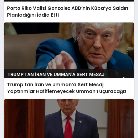
Porto Riko Valisi Gonzalez ABD’nin Küba’ya Saldırı
Planladığını İddia Etti
Trump’tan İran ve Umman’a Sert Mesaj
Yaptırımlar Hafiflemeyecek Umman’ı Uçuracağız