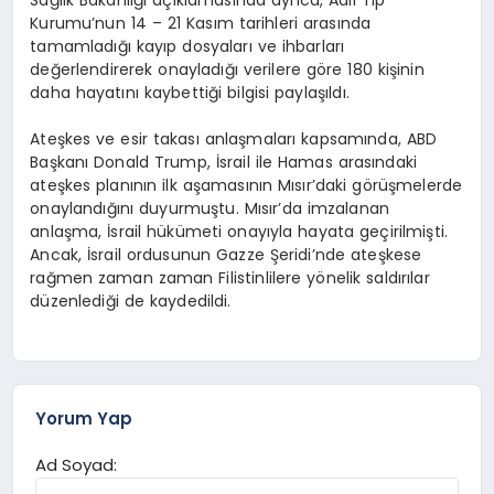
Kurumu’nun 14 – 21 Kasım tarihleri arasında
tamamladığı kayıp dosyaları ve ihbarları
değerlendirerek onayladığı verilere göre 180 kişinin
daha hayatını kaybettiği bilgisi paylaşıldı.
Ateşkes ve esir takası anlaşmaları kapsamında, ABD
Başkanı Donald Trump, İsrail ile Hamas arasındaki
ateşkes planının ilk aşamasının Mısır’daki görüşmelerde
onaylandığını duyurmuştu. Mısır’da imzalanan
anlaşma, İsrail hükümeti onayıyla hayata geçirilmişti.
Ancak, İsrail ordusunun Gazze Şeridi’nde ateşkese
rağmen zaman zaman Filistinlilere yönelik saldırılar
düzenlediği de kaydedildi.
Yorum Yap
Ad Soyad: