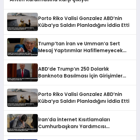
Porto Riko Valisi Gonzalez ABD’nin
Küba’ya Saldırı Planladığını İddia Etti
Trump’tan İran ve Umman’a Sert
Mesaj Yaptırımlar Hafiflemeyecek
Umman’ı Uçuracağız
ABD’de Trump’ın 250 Dolarlık
Banknota Basılması İçin Girişimler
Sürüyor
Porto Riko Valisi Gonzalez ABD’nin
Küba’ya Saldırı Planladığını İddia Etti
İran’da İnternet Kısıtlamaları
Cumhurbaşkanı Yardımcısı
Tarafından Onaylandı