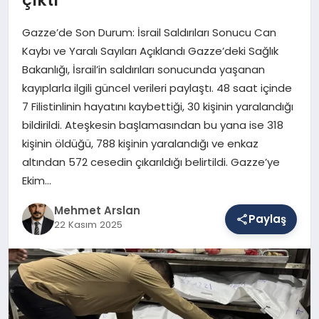
Gazze’de Son Durum: İsrail Saldırıları Sonucu Can
SAĞLIK
Kaybı ve Yaralı Sayıları Açıklandı Gazze’deki Sağlık
Bakanlığı, İsrail’in saldırıları sonucunda yaşanan
kayıplarla ilgili güncel verileri paylaştı. 48 saat içinde
EĞITIM
7 Filistinlinin hayatını kaybettiği, 30 kişinin yaralandığı
bildirildi. Ateşkesin başlamasından bu yana ise 318
kişinin öldüğü, 788 kişinin yaralandığı ve enkaz
DÜNYA
altından 572 cesedin çıkarıldığı belirtildi. Gazze’ye
Ekim…
YAŞAM
Mehmet Arslan
Paylaş
22 Kasım 2025