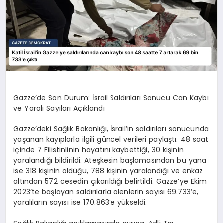
Gazze’de Son Durum: İsrail Saldırıları Sonucu Can Kaybı
ve Yaralı Sayıları Açıklandı
Gazze’deki Sağlık Bakanlığı, İsrail’in saldırıları sonucunda
yaşanan kayıplarla ilgili güncel verileri paylaştı. 48 saat
içinde 7 Filistinlinin hayatını kaybettiği, 30 kişinin
yaralandığı bildirildi. Ateşkesin başlamasından bu yana
ise 318 kişinin öldüğü, 788 kişinin yaralandığı ve enkaz
altından 572 cesedin çıkarıldığı belirtildi. Gazze’ye Ekim
2023’te başlayan saldırılarla ölenlerin sayısı 69.733’e,
yaralıların sayısı ise 170.863’e yükseldi.
Sağlık Bakanlığı açıklamasında ayrıca, Adli Tıp