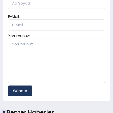
E-Mail:
Yorumunuz:
Gönder
Benzer Haberler