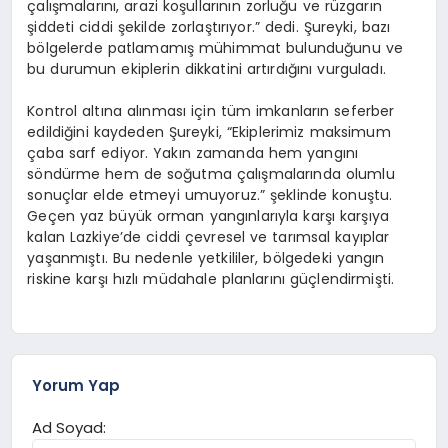
çalışmalarını, arazi koşullarının zorluğu ve rüzgarın
şiddeti ciddi şekilde zorlaştırıyor.” dedi. Şureyki, bazı
bölgelerde patlamamış mühimmat bulunduğunu ve
bu durumun ekiplerin dikkatini artırdığını vurguladı.
Kontrol altına alınması için tüm imkanların seferber
edildiğini kaydeden Şureyki, “Ekiplerimiz maksimum
çaba sarf ediyor. Yakın zamanda hem yangını
söndürme hem de soğutma çalışmalarında olumlu
sonuçlar elde etmeyi umuyoruz.” şeklinde konuştu.
Geçen yaz büyük orman yangınlarıyla karşı karşıya
kalan Lazkiye’de ciddi çevresel ve tarımsal kayıplar
yaşanmıştı. Bu nedenle yetkililer, bölgedeki yangın
riskine karşı hızlı müdahale planlarını güçlendirmişti.
Yorum Yap
Ad Soyad: