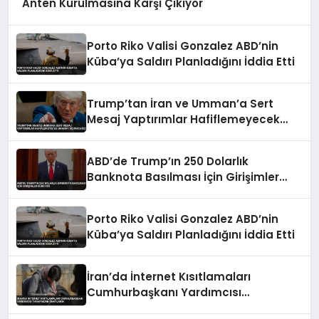
Anten Kurulmasına Karşı Çıkıyor
Porto Riko Valisi Gonzalez ABD’nin
Küba’ya Saldırı Planladığını İddia Etti
Trump’tan İran ve Umman’a Sert
Mesaj Yaptırımlar Hafiflemeyecek
Umman’ı Uçuracağız
ABD’de Trump’ın 250 Dolarlık
Banknota Basılması İçin Girişimler
Sürüyor
Porto Riko Valisi Gonzalez ABD’nin
Küba’ya Saldırı Planladığını İddia Etti
İran’da İnternet Kısıtlamaları
Cumhurbaşkanı Yardımcısı
Tarafından Onaylandı