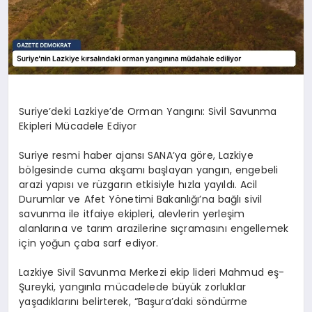
Suriye’deki Lazkiye’de Orman Yangını: Sivil Savunma
Ekipleri Mücadele Ediyor
Suriye resmi haber ajansı SANA’ya göre, Lazkiye
bölgesinde cuma akşamı başlayan yangın, engebeli
arazi yapısı ve rüzgarın etkisiyle hızla yayıldı. Acil
Durumlar ve Afet Yönetimi Bakanlığı’na bağlı sivil
savunma ile itfaiye ekipleri, alevlerin yerleşim
alanlarına ve tarım arazilerine sıçramasını engellemek
için yoğun çaba sarf ediyor.
Lazkiye Sivil Savunma Merkezi ekip lideri Mahmud eş-
Şureyki, yangınla mücadelede büyük zorluklar
yaşadıklarını belirterek, “Başura’daki söndürme