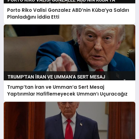
Porto Riko Valisi Gonzalez ABD’nin Küba’ya Saldırı
Planladığını İddia Etti
Trump’tan İran ve Umman’a Sert Mesaj
Yaptırımlar Hafiflemeyecek Umman’ı Uçuracağız