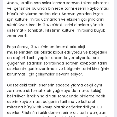
Ancak, İsrail’in son saldırılarında sarayın tekrar yıkılması
ve içerisinde bulunan binlerce tarihi eserin kaybolması
büyük bir yıkıma neden oldu. Sarayın yeniden inşası
için kültürel miras uzmanları ve ekipleri çalışmalarını
sürdürüyor. İsrail’in Gazze’deki tarihi alanlara yönelik
sistematik tahribatı, Filistin’in kültürel mirasına büyük
zarar verdi.
Paşa Sarayı, Gazze’nin en önemli arkeoloji
müzelerinden biri olarak kabul ediliyordu ve bölgedeki
en değerli tarihi yapılar arasında yer alıyordu. İsrail
güçlerinin saldırıları sonrasında sarayın kaybolan tarihi
eserlerinin geri kazanılması ve bölgenin tarihi kimliğinin
korunması için çalışmalar devam ediyor.
Gazze’deki tarihi eserlerin sadece yıkıma değil aynı
zamanda sistematik bir yağmaya da maruz kaldığı
belirtiliyor. İsrail’in saldırıları sonucunda binlerce nadir
eserin kaybolması, bölgenin tarihine ve kültürel
mirasına büyük bir kayıp olarak değerlendiriliyor. Bu
eserler, Filistin’in farklı dönemlerine ait tarihi parçaları