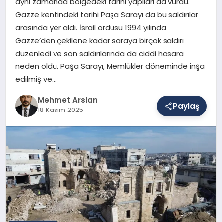
aynı zamanda bölgedeki tarihi yapıları da vurdu.
Gazze kentindeki tarihi Paşa Sarayı da bu saldırılar
arasında yer aldı. İsrail ordusu 1994 yılında
SAĞLIK
Gazze’den çekilene kadar saraya birçok saldırı
düzenledi ve son saldırılarında da ciddi hasara
neden oldu. Paşa Sarayı, Memlükler döneminde inşa
EĞITIM
edilmiş ve…
Mehmet Arslan
Paylaş
DÜNYA
18 Kasım 2025
YAŞAM