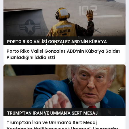
Porto Riko Valisi Gonzalez ABD’nin Küba’ya Saldırı
Planladığını İddia Etti
Trump’tan İran ve Umman’a Sert Mesaj
Yaptırımlar Hafiflemeyecek Umman’ı Uçuracağız