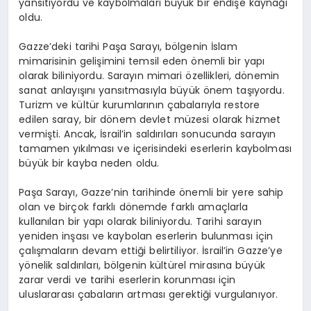
yansıtıyordu ve kaybolmaları büyük bir endişe kaynağı
oldu.
Gazze’deki tarihi Paşa Sarayı, bölgenin İslam
mimarisinin gelişimini temsil eden önemli bir yapı
olarak biliniyordu. Sarayın mimari özellikleri, dönemin
sanat anlayışını yansıtmasıyla büyük önem taşıyordu.
Turizm ve kültür kurumlarının çabalarıyla restore
edilen saray, bir dönem devlet müzesi olarak hizmet
vermişti. Ancak, İsrail’in saldırıları sonucunda sarayın
tamamen yıkılması ve içerisindeki eserlerin kaybolması
büyük bir kayba neden oldu.
Paşa Sarayı, Gazze’nin tarihinde önemli bir yere sahip
olan ve birçok farklı dönemde farklı amaçlarla
kullanılan bir yapı olarak biliniyordu. Tarihi sarayın
yeniden inşası ve kaybolan eserlerin bulunması için
çalışmaların devam ettiği belirtiliyor. İsrail’in Gazze’ye
yönelik saldırıları, bölgenin kültürel mirasına büyük
zarar verdi ve tarihi eserlerin korunması için
uluslararası çabaların artması gerektiği vurgulanıyor.