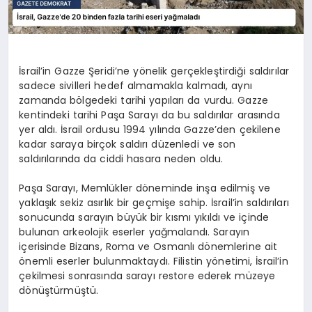
İsrail’in Gazze Şeridi’ne yönelik gerçekleştirdiği saldırılar
sadece sivilleri hedef almamakla kalmadı, aynı
zamanda bölgedeki tarihi yapıları da vurdu. Gazze
kentindeki tarihi Paşa Sarayı da bu saldırılar arasında
yer aldı. İsrail ordusu 1994 yılında Gazze’den çekilene
kadar saraya birçok saldırı düzenledi ve son
saldırılarında da ciddi hasara neden oldu.
Paşa Sarayı, Memlükler döneminde inşa edilmiş ve
yaklaşık sekiz asırlık bir geçmişe sahip. İsrail’in saldırıları
sonucunda sarayın büyük bir kısmı yıkıldı ve içinde
bulunan arkeolojik eserler yağmalandı. Sarayın
içerisinde Bizans, Roma ve Osmanlı dönemlerine ait
önemli eserler bulunmaktaydı. Filistin yönetimi, İsrail’in
çekilmesi sonrasında sarayı restore ederek müzeye
dönüştürmüştü.