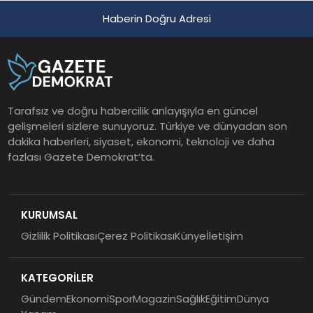
Haberin Doğru Adresi
Tarafsız ve doğru habercilik anlayışıyla en güncel
gelişmeleri sizlere sunuyoruz. Türkiye ve dünyadan son
dakika haberleri, siyaset, ekonomi, teknoloji ve daha
fazlası Gazete Demokrat’ta.
KURUMSAL
Gizlilik Politikası
Çerez Politikası
Künye
İletişim
KATEGORİLER
Gündem
Ekonomi
Spor
Magazin
Sağlık
Eğitim
Dünya