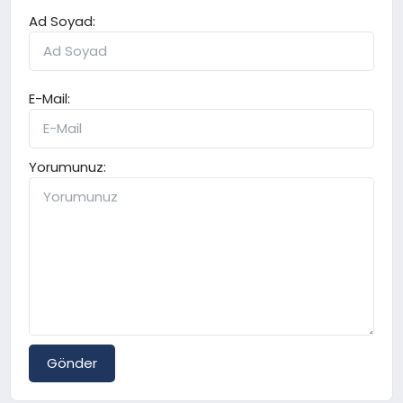
Ad Soyad:
E-Mail:
Yorumunuz:
Gönder