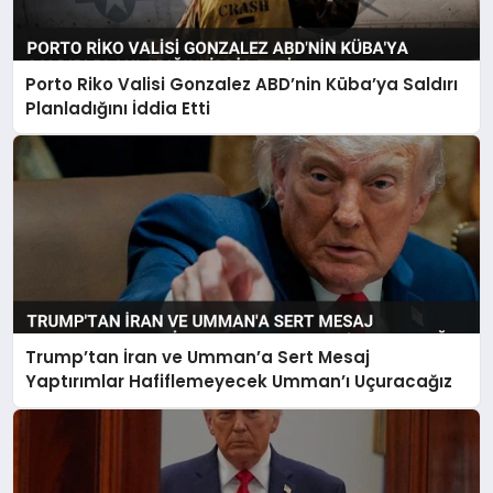
Porto Riko Valisi Gonzalez ABD’nin Küba’ya Saldırı
Planladığını İddia Etti
Trump’tan İran ve Umman’a Sert Mesaj
Yaptırımlar Hafiflemeyecek Umman’ı Uçuracağız