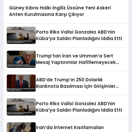
Güney Kıbrıs Halkı İngiliz Üssüne Yeni Askeri
Anten Kurulmasına Karşı Çıkıyor
Porto Riko Valisi Gonzalez ABD’nin
Küba’ya Saldırı Planladığını İddia Etti
Trump’tan İran ve Umman’a Sert
Mesaj Yaptırımlar Hafiflemeyecek
Umman’ı Uçuracağız
ABD’de Trump’ın 250 Dolarlık
Banknota Basılması İçin Girişimler
Sürüyor
Porto Riko Valisi Gonzalez ABD’nin
Küba’ya Saldırı Planladığını İddia Etti
İran’da İnternet Kısıtlamaları