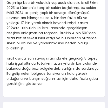
Geçmişe kısa bir yolculuk yapacak olursak, İsrail Ekim
2023’te Lübnan’a karşı bir saldırı başlatmış, bu saldırı
Eylül 2024’te geniş çaplı bir savaşa dönüşmüştü.
Savaşın acı bilançosu ise 4 binden fazla ölü ve
yaklaşık 17 bin yaralı olarak kaydedilmişti. Kasım
2024’te Hizbullah ile İsrail arasında gerçekleşen
ateşkes anlaşmasına rağmen, İsrail’in 4 bin 500’den
fazla kez ateşkesi ihlal ettiği ve bu ihlallerin yüzlerce
sivilin ölümüne ve yaralanmasına neden olduğu
bildirilmişti.
İsrail ayrıca, son savaş sırasında ele geçirdiği 5 tepeyi
hala işgal altında tutarken, uzun yıllardır kontrolünde
bulundurduğu bazı bölgelerdeki varlığını da sürdürüyor.
Bu gelişmeler, bölgede tansiyonun hala yüksek
olduğunu ve barışın sağlanması için daha fazla çaba
gerektiğini gösteriyor.