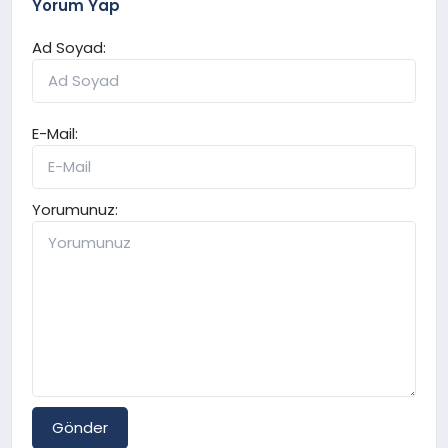
Yorum Yap
Ad Soyad:
E-Mail:
Yorumunuz:
Gönder