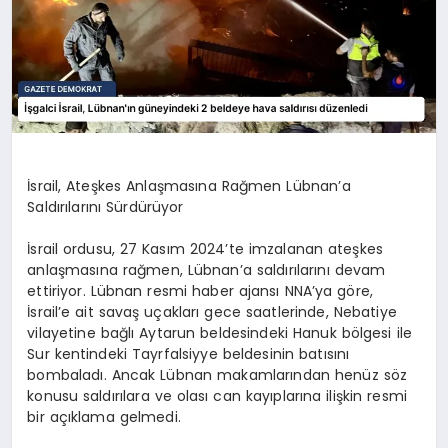
İsrail, Ateşkes Anlaşmasına Rağmen Lübnan’a
Saldırılarını Sürdürüyor
İsrail ordusu, 27 Kasım 2024’te imzalanan ateşkes
anlaşmasına rağmen, Lübnan’a saldırılarını devam
ettiriyor. Lübnan resmi haber ajansı NNA’ya göre,
İsrail’e ait savaş uçakları gece saatlerinde, Nebatiye
vilayetine bağlı Aytarun beldesindeki Hanuk bölgesi ile
Sur kentindeki Tayrfalsiyye beldesinin batısını
bombaladı. Ancak Lübnan makamlarından henüz söz
konusu saldırılara ve olası can kayıplarına ilişkin resmi
bir açıklama gelmedi.