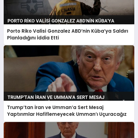
Porto Riko Valisi Gonzalez ABD’nin Küba’ya Saldırı
Planladığını İddia Etti
Trump’tan İran ve Umman’a Sert Mesaj
Yaptırımlar Hafiflemeyecek Umman’ı Uçuracağız