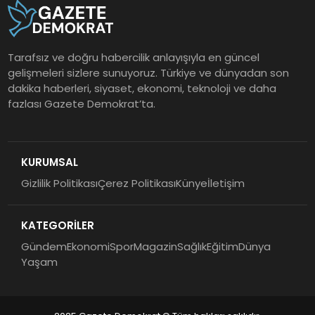
Tarafsız ve doğru habercilik anlayışıyla en güncel
gelişmeleri sizlere sunuyoruz. Türkiye ve dünyadan son
dakika haberleri, siyaset, ekonomi, teknoloji ve daha
fazlası Gazete Demokrat’ta.
KURUMSAL
Gizlilik Politikası
Çerez Politikası
Künye
İletişim
KATEGORİLER
Gündem
Ekonomi
Spor
Magazin
Sağlık
Eğitim
Dünya
Yaşam