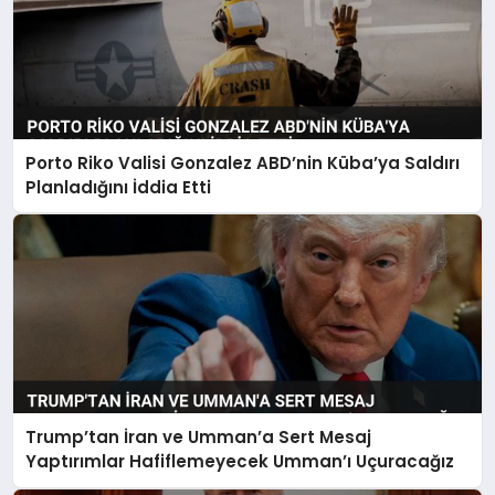
Porto Riko Valisi Gonzalez ABD’nin Küba’ya Saldırı
Planladığını İddia Etti
Trump’tan İran ve Umman’a Sert Mesaj
Yaptırımlar Hafiflemeyecek Umman’ı Uçuracağız