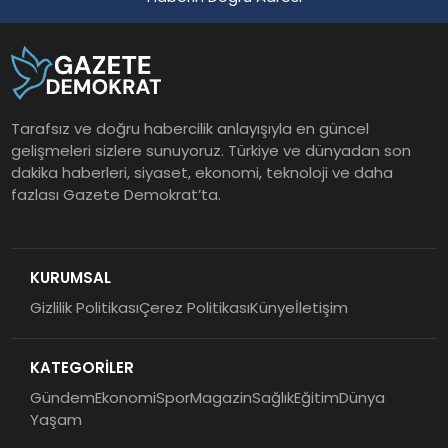
Tarafsız ve doğru habercilik anlayışıyla en güncel
gelişmeleri sizlere sunuyoruz. Türkiye ve dünyadan son
dakika haberleri, siyaset, ekonomi, teknoloji ve daha
fazlası Gazete Demokrat’ta.
KURUMSAL
Gizlilik Politikası
Çerez Politikası
Künye
İletişim
KATEGORİLER
Gündem
Ekonomi
Spor
Magazin
Sağlık
Eğitim
Dünya
Yaşam