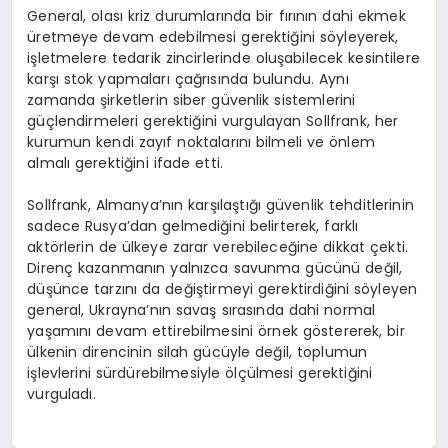
General, olası kriz durumlarında bir fırının dahi ekmek
üretmeye devam edebilmesi gerektiğini söyleyerek,
işletmelere tedarik zincirlerinde oluşabilecek kesintilere
karşı stok yapmaları çağrısında bulundu. Aynı
zamanda şirketlerin siber güvenlik sistemlerini
güçlendirmeleri gerektiğini vurgulayan Sollfrank, her
kurumun kendi zayıf noktalarını bilmeli ve önlem
almalı gerektiğini ifade etti.
Sollfrank, Almanya’nın karşılaştığı güvenlik tehditlerinin
sadece Rusya’dan gelmediğini belirterek, farklı
aktörlerin de ülkeye zarar verebileceğine dikkat çekti.
Direnç kazanmanın yalnızca savunma gücünü değil,
düşünce tarzını da değiştirmeyi gerektirdiğini söyleyen
general, Ukrayna’nın savaş sırasında dahi normal
yaşamını devam ettirebilmesini örnek göstererek, bir
ülkenin direncinin silah gücüyle değil, toplumun
işlevlerini sürdürebilmesiyle ölçülmesi gerektiğini
vurguladı.