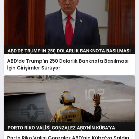
ABD’de Trump’ın 250 Dolarlık Banknota Basılması
İçin Girişimler Sürüyor
Porto Riko Valisi Gonzalez ABD’nin Küba’ya Saldırı