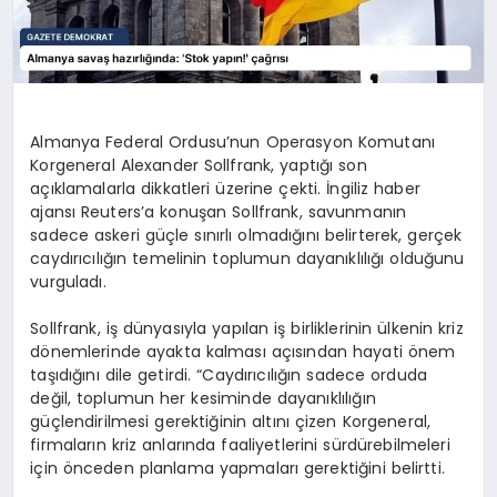
Almanya Federal Ordusu’nun Operasyon Komutanı
Korgeneral Alexander Sollfrank, yaptığı son
açıklamalarla dikkatleri üzerine çekti. İngiliz haber
ajansı Reuters’a konuşan Sollfrank, savunmanın
sadece askeri güçle sınırlı olmadığını belirterek, gerçek
caydırıcılığın temelinin toplumun dayanıklılığı olduğunu
vurguladı.
Sollfrank, iş dünyasıyla yapılan iş birliklerinin ülkenin kriz
dönemlerinde ayakta kalması açısından hayati önem
taşıdığını dile getirdi. “Caydırıcılığın sadece orduda
değil, toplumun her kesiminde dayanıklılığın
güçlendirilmesi gerektiğinin altını çizen Korgeneral,
firmaların kriz anlarında faaliyetlerini sürdürebilmeleri
için önceden planlama yapmaları gerektiğini belirtti.