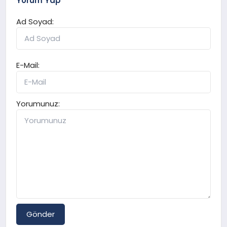
Yorum Yap
Ad Soyad:
E-Mail:
Yorumunuz:
Gönder