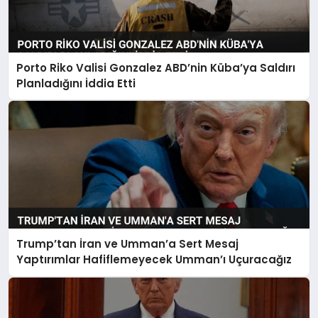
Porto Riko Valisi Gonzalez ABD’nin Küba’ya Saldırı
Planladığını İddia Etti
Trump’tan İran ve Umman’a Sert Mesaj
Yaptırımlar Hafiflemeyecek Umman’ı Uçuracağız