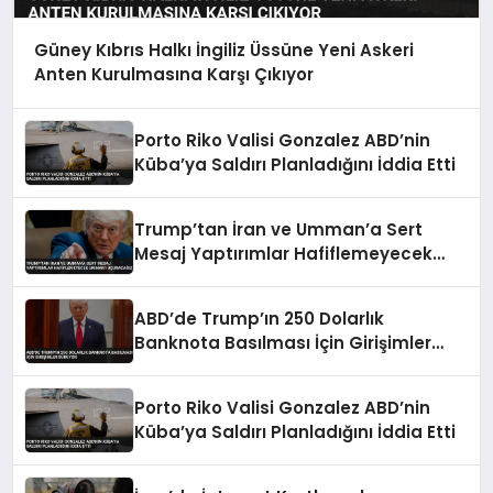
Güney Kıbrıs Halkı İngiliz Üssüne Yeni Askeri
Anten Kurulmasına Karşı Çıkıyor
Porto Riko Valisi Gonzalez ABD’nin
Küba’ya Saldırı Planladığını İddia Etti
Trump’tan İran ve Umman’a Sert
Mesaj Yaptırımlar Hafiflemeyecek
Umman’ı Uçuracağız
ABD’de Trump’ın 250 Dolarlık
Banknota Basılması İçin Girişimler
Sürüyor
Porto Riko Valisi Gonzalez ABD’nin
Küba’ya Saldırı Planladığını İddia Etti