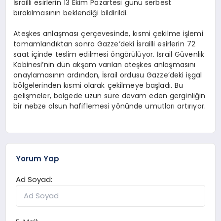
İsrailli esirlerin 13 Ekim Pazartesi günü serbest
bırakılmasının beklendiği bildirildi.
Ateşkes anlaşması çerçevesinde, kısmi çekilme işlemi
tamamlandıktan sonra Gazze’deki İsrailli esirlerin 72
saat içinde teslim edilmesi öngörülüyor. İsrail Güvenlik
Kabinesi’nin dün akşam varılan ateşkes anlaşmasını
onaylamasının ardından, İsrail ordusu Gazze’deki işgal
bölgelerinden kısmi olarak çekilmeye başladı. Bu
gelişmeler, bölgede uzun süre devam eden gerginliğin
bir nebze olsun hafiflemesi yönünde umutları artırıyor.
Yorum Yap
Ad Soyad: