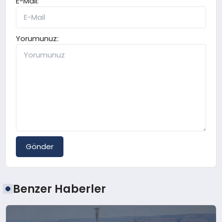
E-Mail:
Yorumunuz:
Gönder
Benzer Haberler