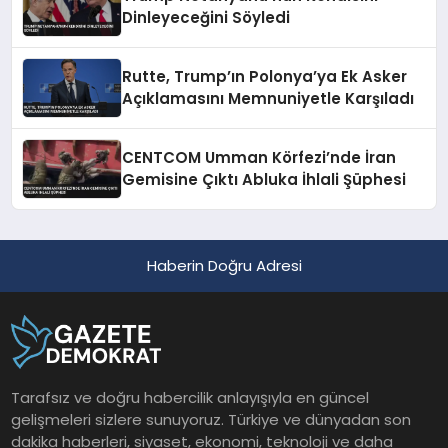
Dinleyeceğini Söyledi
Rutte, Trump’ın Polonya’ya Ek Asker
Açıklamasını Memnuniyetle Karşıladı
CENTCOM Umman Körfezi’nde İran
Gemisine Çıktı Abluka İhlali Şüphesi
Haberin Doğru Adresi
Tarafsız ve doğru habercilik anlayışıyla en güncel
gelişmeleri sizlere sunuyoruz. Türkiye ve dünyadan son
dakika haberleri, siyaset, ekonomi, teknoloji ve daha