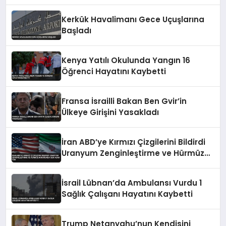
Genişletme Talimatına Tepki
Kerkük Havalimanı Gece Uçuşlarına
Başladı
Kenya Yatılı Okulunda Yangın 16
Öğrenci Hayatını Kaybetti
Fransa İsrailli Bakan Ben Gvir’in
Ülkeye Girişini Yasakladı
İran ABD’ye Kırmızı Çizgilerini Bildirdi
Uranyum Zenginleştirme ve Hürmüz
Konusunda Geri Adım Yok
İsrail Lübnan’da Ambulansı Vurdu 1
Sağlık Çalışanı Hayatını Kaybetti
Trump Netanyahu’nun Kendisini