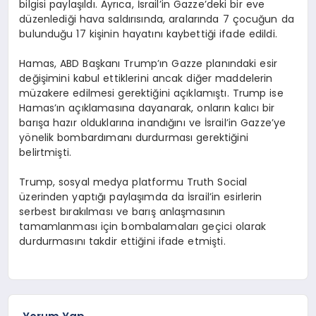
bilgisi paylaşıldı. Ayrıca, İsrail’in Gazze’deki bir eve
düzenlediği hava saldırısında, aralarında 7 çocuğun da
bulunduğu 17 kişinin hayatını kaybettiği ifade edildi.
Hamas, ABD Başkanı Trump’ın Gazze planındaki esir
değişimini kabul ettiklerini ancak diğer maddelerin
müzakere edilmesi gerektiğini açıklamıştı. Trump ise
Hamas’ın açıklamasına dayanarak, onların kalıcı bir
barışa hazır olduklarına inandığını ve İsrail’in Gazze’ye
yönelik bombardımanı durdurması gerektiğini
belirtmişti.
Trump, sosyal medya platformu Truth Social
üzerinden yaptığı paylaşımda da İsrail’in esirlerin
serbest bırakılması ve barış anlaşmasının
tamamlanması için bombalamaları geçici olarak
durdurmasını takdir ettiğini ifade etmişti.