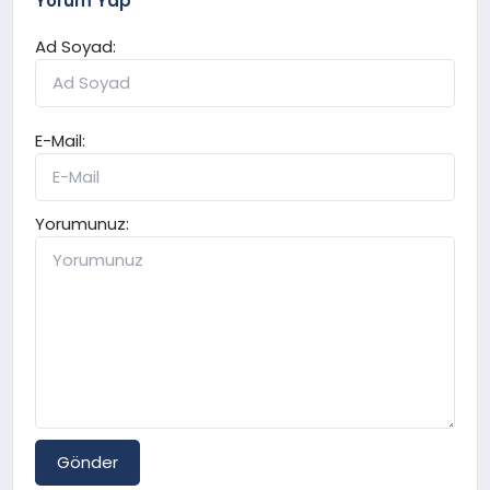
Yorum Yap
Ad Soyad:
E-Mail:
Yorumunuz:
Gönder