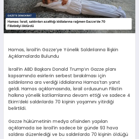
Hamas, İsrail’in Gazze’ye Yönelik Saldırılarına İlişkin
Açıklamalarda Bulundu
İsrail’in ABD Başkanı Donald Trump’ın Gazze planı
kapsamında esirlerin serbest bırakılması için
saldırılarına ara verdiği iddialarına Hamas’tan yanıt
geldi. Hamas açıklamasında, İsrail ordusunun Filistin
halkına yönelik katliamlarına devam ettiği ve sadece 4
Ekim’deki saldırılarda 70 kişinin yaşamını yitirdiği
belirtildi.
Gazze hükümetinin medya ofisinden yapılan
açıklamada ise İsrail’in sadece bir günde 93 hava
saldırısı düzenlediği ve bu saldırılarda 70 kişinin öldüğü