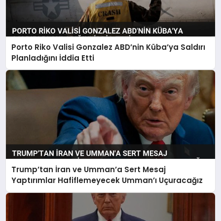
Porto Riko Valisi Gonzalez ABD’nin Küba’ya Saldırı
Planladığını İddia Etti
Trump’tan İran ve Umman’a Sert Mesaj
Yaptırımlar Hafiflemeyecek Umman’ı Uçuracağız