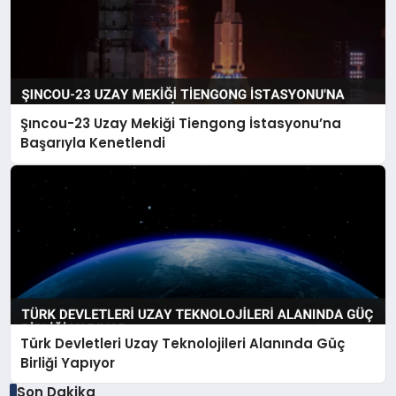
Şıncou-23 Uzay Mekiği Tiengong İstasyonu’na
Başarıyla Kenetlendi
Türk Devletleri Uzay Teknolojileri Alanında Güç
Birliği Yapıyor
Son Dakika