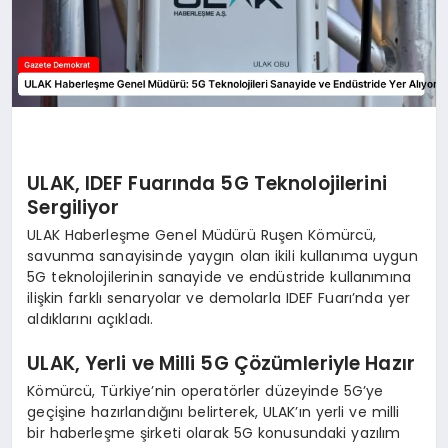
ULAK, IDEF Fuarında 5G Teknolojilerini
Sergiliyor
ULAK Haberleşme Genel Müdürü Ruşen Kömürcü,
savunma sanayisinde yaygın olan ikili kullanıma uygun
5G teknolojilerinin sanayide ve endüstride kullanımına
ilişkin farklı senaryolar ve demolarla IDEF Fuarı’nda yer
aldıklarını açıkladı.
ULAK, Yerli ve Milli 5G Çözümleriyle Hazır
Kömürcü, Türkiye’nin operatörler düzeyinde 5G’ye
geçişine hazırlandığını belirterek, ULAK’ın yerli ve milli
bir haberleşme şirketi olarak 5G konusundaki yazılım