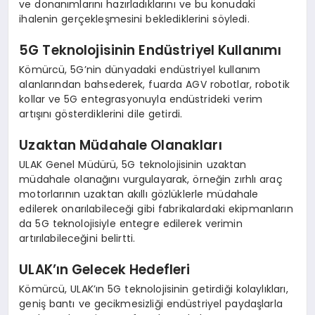
ve donanımlarını hazırladıklarını ve bu konudaki
ihalenin gerçekleşmesini beklediklerini söyledi.
5G Teknolojisinin Endüstriyel Kullanımı
Kömürcü, 5G’nin dünyadaki endüstriyel kullanım
alanlarından bahsederek, fuarda AGV robotlar, robotik
kollar ve 5G entegrasyonuyla endüstrideki verim
artışını gösterdiklerini dile getirdi.
Uzaktan Müdahale Olanakları
ULAK Genel Müdürü, 5G teknolojisinin uzaktan
müdahale olanağını vurgulayarak, örneğin zırhlı araç
motorlarının uzaktan akıllı gözlüklerle müdahale
edilerek onarılabileceği gibi fabrikalardaki ekipmanların
da 5G teknolojisiyle entegre edilerek verimin
artırılabileceğini belirtti.
ULAK’ın Gelecek Hedefleri
Kömürcü, ULAK’ın 5G teknolojisinin getirdiği kolaylıkları,
geniş bantı ve gecikmesizliği endüstriyel paydaşlarla