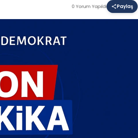
0 Yorum Yapıldı
Paylaş