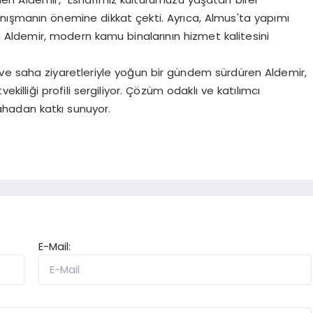
nışmanın önemine dikkat çekti. Ayrıca, Almus'ta yapımı
ldemir, modern kamu binalarının hizmet kalitesini
ve saha ziyaretleriyle yoğun bir gündem sürdüren Aldemir,
vekilliği profili sergiliyor. Çözüm odaklı ve katılımcı
sahadan katkı sunuyor.
E-Mail: