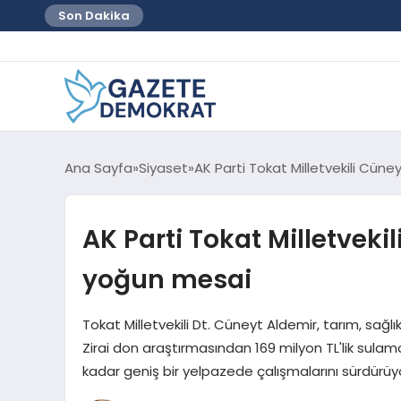
Son Dakika
Ana Sayfa
Siyaset
AK Parti Tokat Milletvekili Cün
AK Parti Tokat Milletveki
yoğun mesai
Tokat Milletvekili Dt. Cüneyt Aldemir, tarım, sağlık
Zirai don araştırmasından 169 milyon TL'lik sulam
kadar geniş bir yelpazede çalışmalarını sürdürüy