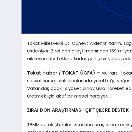
Tokat Milletvekili Dt. Cüneyt Aldemir, tarım, sağl
üstleniyor. Zirai don araştırmasından 169 milyon
ailelerine desteklere kadar geniş bir yelpazede 
Tokat Haber / TOKAT (İGFA) –
AK Parti Tokat
sosyal sorumluluk alanlarında yürüttüğü yoğu
Vatandaş odaklı siyaset anlayışıyla hareket ed
üretmek için aktif bir mesai harcıyor.
ZİRAİ DON ARAŞTIRMASI: ÇİFTÇİLERE DESTEK
TBMM'de oluşturulan zirai don araştırma komisyo