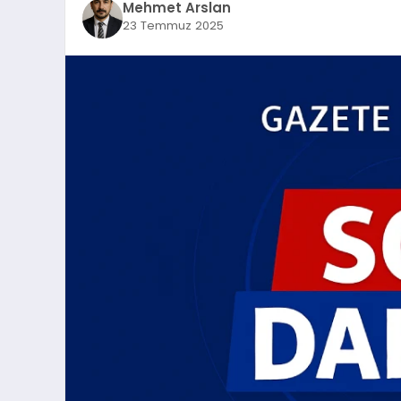
Mehmet Arslan
23 Temmuz 2025