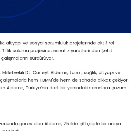
ık, altyapı ve sosyal sorumluluk projelerinde aktif rol
 TL'lik sulama projesine, esnaf ziyaretlerinden şehit
çalışmalarını sürdürüyor.
 Milletvekili Dt. Cüneyt Aldemir, tarım, sağlık, altyapı ve
n çalışmalarla hem TBMM'de hem de sahada dikkat çekiyor.
en Aldemir, Türkiye'nin dört bir yanındaki sorunlara çözüm
nunda görev alan Aldemir, 25 ilde çiftçilerle bir araya