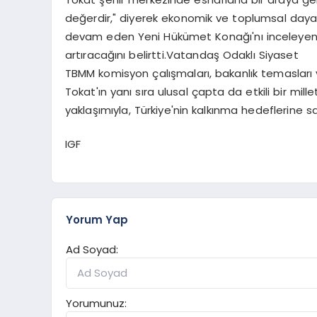
değerdir," diyerek ekonomik ve toplumsal daya
devam eden Yeni Hükümet Konağı'nı inceleyen A
artıracağını belirtti.Vatandaş Odaklı Siyaset
TBMM komisyon çalışmaları, bakanlık temasları 
Tokat'ın yanı sıra ulusal çapta da etkili bir millet
yaklaşımıyla, Türkiye'nin kalkınma hedeflerine 
IGF
Yorum Yap
Ad Soyad:
Yorumunuz: