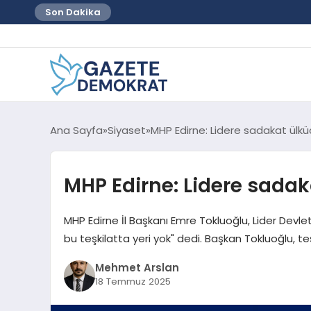
Son Dakika
Ana Sayfa
Siyaset
MHP Edirne: Lidere sadakat ülkü
MHP Edirne: Lidere sadak
MHP Edirne İl Başkanı Emre Tokluoğlu, Lider Devl
bu teşkilatta yeri yok" dedi. Başkan Tokluoğlu, teşki
Mehmet Arslan
18 Temmuz 2025