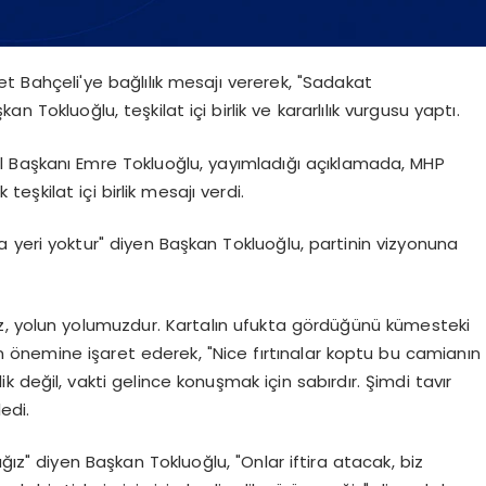
et Bahçeli'ye bağlılık mesajı vererek, "Sadakat
 Tokluoğlu, teşkilat içi birlik ve kararlılık vurgusu yaptı.
İl Başkanı Emre Tokluoğlu, yayımladığı açıklamada, MHP
teşkilat içi birlik mesajı verdi.
 yeri yoktur" diyen Başkan Tokluoğlu, partinin vizyonuna
z, yolun yolumuzdur. Kartalın ufukta gördüğünü kümesteki
ın önemine işaret ederek, "Nice fırtınalar koptu bu camianın
k değil, vakti gelince konuşmak için sabırdır. Şimdi tavır
ledi.
ğız" diyen Başkan Tokluoğlu, "Onlar iftira atacak, biz