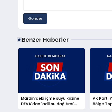
Gönder
Benzer Haberler
Mardin'deki içme suyu krizine
AK Parti 
DEVA'dan 'adil su dağıtımı'
Bölge Top
önerisi
sahipliği 