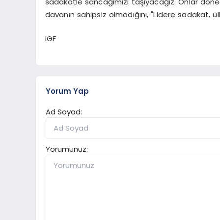
sadakatle sancağımızı taşıyacağız. Onlar dönece
davanın sahipsiz olmadığını, "Lidere sadakat, ül
IGF
Yorum Yap
Ad Soyad:
Yorumunuz: