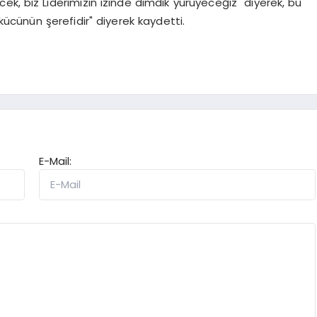
k, biz Liderimizin izinde dimdik yürüyeceğiz" diyerek, bu
kücünün şerefidir" diyerek kaydetti.
E-Mail: