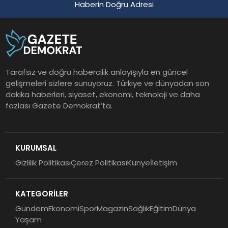
Haberin Doğru Adresi
Tarafsız ve doğru habercilik anlayışıyla en güncel
gelişmeleri sizlere sunuyoruz. Türkiye ve dünyadan son
dakika haberleri, siyaset, ekonomi, teknoloji ve daha
fazlası Gazete Demokrat’ta.
KURUMSAL
Gizlilik Politikası
Çerez Politikası
Künye
İletişim
KATEGORİLER
Gündem
Ekonomi
Spor
Magazin
Sağlık
Eğitim
Dünya
Yaşam