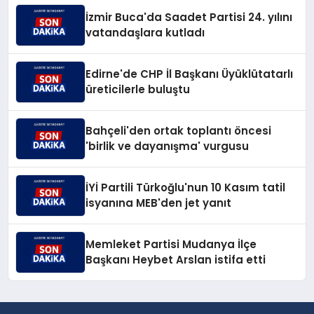
İzmir Buca'da Saadet Partisi 24. yılını
vatandaşlara kutladı
Edirne'de CHP İl Başkanı Üyüklütatarlı
üreticilerle buluştu
Bahçeli'den ortak toplantı öncesi
'birlik ve dayanışma' vurgusu
İYİ Partili Türkoğlu'nun 10 Kasım tatil
isyanına MEB'den jet yanıt
Memleket Partisi Mudanya İlçe
Başkanı Heybet Arslan istifa etti