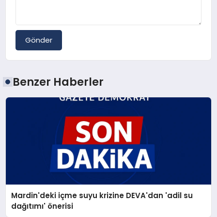
Gönder
Benzer Haberler
Mardin'deki içme suyu krizine DEVA'dan 'adil su
dağıtımı' önerisi