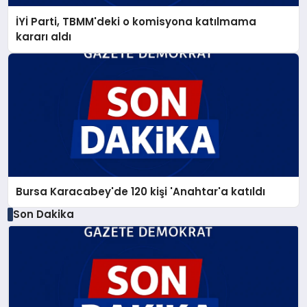
İYİ Parti, TBMM'deki o komisyona katılmama
kararı aldı
Bursa Karacabey'de 120 kişi 'Anahtar'a katıldı
Son Dakika