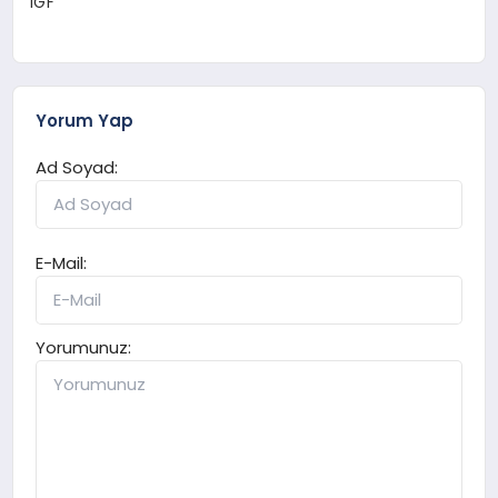
IGF
Yorum Yap
Ad Soyad:
E-Mail:
Yorumunuz: