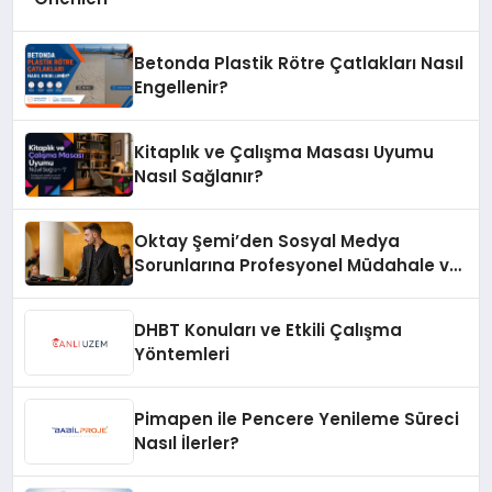
Betonda Plastik Rötre Çatlakları Nasıl
Engellenir?
Kitaplık ve Çalışma Masası Uyumu
Nasıl Sağlanır?
Oktay Şemi’den Sosyal Medya
Sorunlarına Profesyonel Müdahale ve
Hızlı Çözüm Desteği
DHBT Konuları ve Etkili Çalışma
Yöntemleri
Pimapen ile Pencere Yenileme Süreci
Nasıl İlerler?