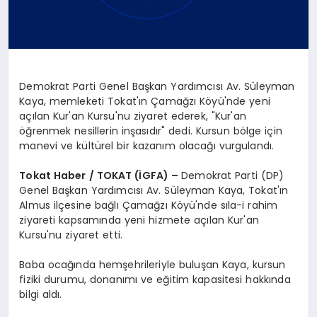
Demokrat Parti Genel Başkan Yardımcısı Av. Süleyman
Kaya, memleketi Tokat'ın Çamağzı Köyü'nde yeni
açılan Kur'an Kursu'nu ziyaret ederek, "Kur'an
öğrenmek nesillerin inşasıdır" dedi. Kursun bölge için
manevi ve kültürel bir kazanım olacağı vurgulandı.
Tokat Haber / TOKAT (İGFA) –
Demokrat Parti (DP)
Genel Başkan Yardımcısı Av. Süleyman Kaya, Tokat'ın
Almus ilçesine bağlı Çamağzı Köyü'nde sıla-i rahim
ziyareti kapsamında yeni hizmete açılan Kur'an
Kursu'nu ziyaret etti.
Baba ocağında hemşehrileriyle buluşan Kaya, kursun
fiziki durumu, donanımı ve eğitim kapasitesi hakkında
bilgi aldı.