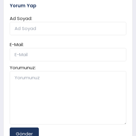
Yorum Yap
Ad Soyad:
E-Mail:
Yorumunuz:
Gönder