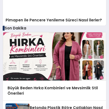
Pimapen ile Pencere Yenileme Süreci Nasıl İlerler?
Son Dakika
Büyük Beden Hırka Kombinleri ve Mevsimlik Stil
Önerileri
Betonda Plastik Rötre Çatlakları Nasıl