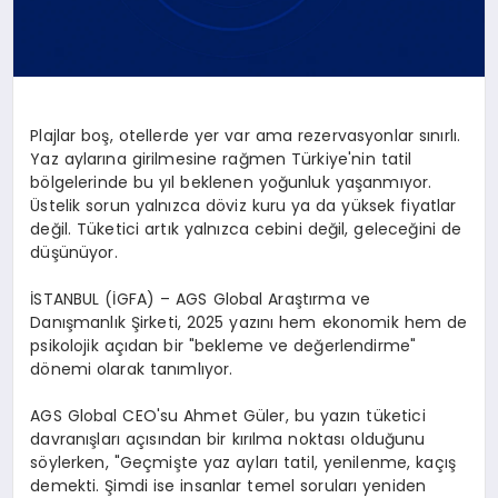
Plajlar boş, otellerde yer var ama rezervasyonlar sınırlı.
Yaz aylarına girilmesine rağmen Türkiye'nin tatil
bölgelerinde bu yıl beklenen yoğunluk yaşanmıyor.
Üstelik sorun yalnızca döviz kuru ya da yüksek fiyatlar
değil. Tüketici artık yalnızca cebini değil, geleceğini de
düşünüyor.
İSTANBUL (İGFA) – AGS Global Araştırma ve
Danışmanlık Şirketi, 2025 yazını hem ekonomik hem de
psikolojik açıdan bir "bekleme ve değerlendirme"
dönemi olarak tanımlıyor.
AGS Global CEO'su Ahmet Güler, bu yazın tüketici
davranışları açısından bir kırılma noktası olduğunu
söylerken, "Geçmişte yaz ayları tatil, yenilenme, kaçış
demekti. Şimdi ise insanlar temel soruları yeniden