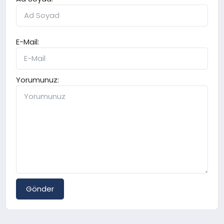
E-Mail:
Yorumunuz:
Gönder