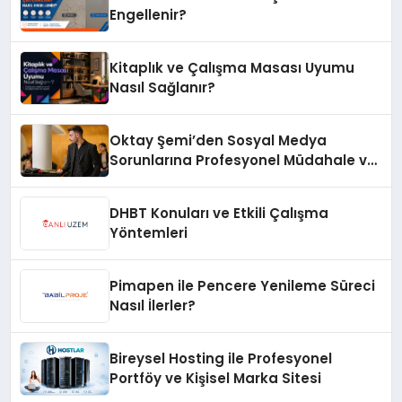
Engellenir?
Kitaplık ve Çalışma Masası Uyumu
Nasıl Sağlanır?
Oktay Şemi’den Sosyal Medya
Sorunlarına Profesyonel Müdahale ve
Hızlı Çözüm Desteği
DHBT Konuları ve Etkili Çalışma
Yöntemleri
Pimapen ile Pencere Yenileme Süreci
Nasıl İlerler?
Bireysel Hosting ile Profesyonel
Portföy ve Kişisel Marka Sitesi