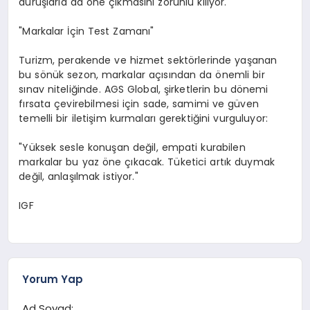
duruşlarla da öne çıkmasını zorunlu kılıyor."
"Markalar İçin Test Zamanı"
Turizm, perakende ve hizmet sektörlerinde yaşanan
bu sönük sezon, markalar açısından da önemli bir
sınav niteliğinde. AGS Global, şirketlerin bu dönemi
fırsata çevirebilmesi için sade, samimi ve güven
temelli bir iletişim kurmaları gerektiğini vurguluyor:
"Yüksek sesle konuşan değil, empati kurabilen
markalar bu yaz öne çıkacak. Tüketici artık duymak
değil, anlaşılmak istiyor."
IGF
Yorum Yap
Ad Soyad: