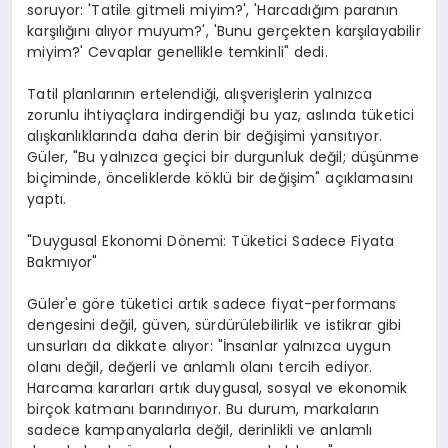
soruyor: 'Tatile gitmeli miyim?', 'Harcadığım paranın
karşılığını alıyor muyum?', 'Bunu gerçekten karşılayabilir
miyim?' Cevaplar genellikle temkinli" dedi.
Tatil planlarının ertelendiği, alışverişlerin yalnızca
zorunlu ihtiyaçlara indirgendiği bu yaz, aslında tüketici
alışkanlıklarında daha derin bir değişimi yansıtıyor.
Güler, "Bu yalnızca geçici bir durgunluk değil; düşünme
biçiminde, önceliklerde köklü bir değişim" açıklamasını
yaptı.
"Duygusal Ekonomi Dönemi: Tüketici Sadece Fiyata
Bakmıyor"
Güler'e göre tüketici artık sadece fiyat-performans
dengesini değil, güven, sürdürülebilirlik ve istikrar gibi
unsurları da dikkate alıyor: "İnsanlar yalnızca uygun
olanı değil, değerli ve anlamlı olanı tercih ediyor.
Harcama kararları artık duygusal, sosyal ve ekonomik
birçok katmanı barındırıyor. Bu durum, markaların
sadece kampanyalarla değil, derinlikli ve anlamlı