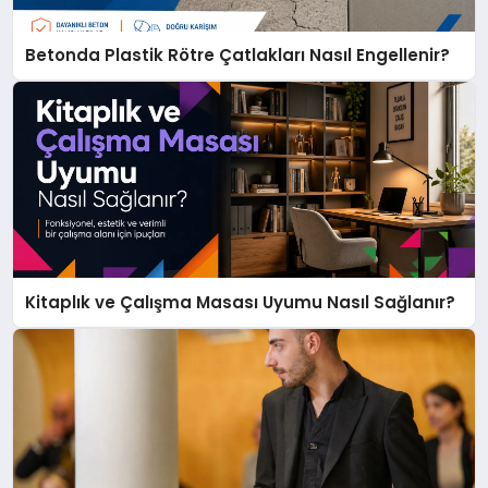
Betonda Plastik Rötre Çatlakları Nasıl Engellenir?
Kitaplık ve Çalışma Masası Uyumu Nasıl Sağlanır?