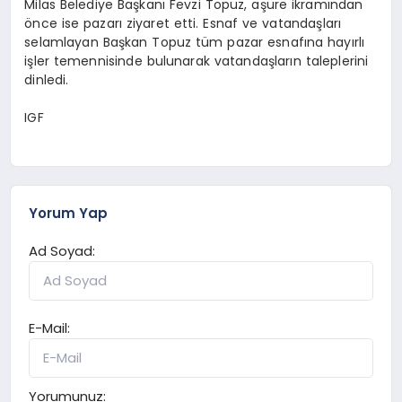
Milas Belediye Başkanı Fevzi Topuz, aşure ikramından
önce ise pazarı ziyaret etti. Esnaf ve vatandaşları
selamlayan Başkan Topuz tüm pazar esnafına hayırlı
işler temennisinde bulunarak vatandaşların taleplerini
dinledi.
IGF
Yorum Yap
Ad Soyad:
E-Mail:
Yorumunuz: