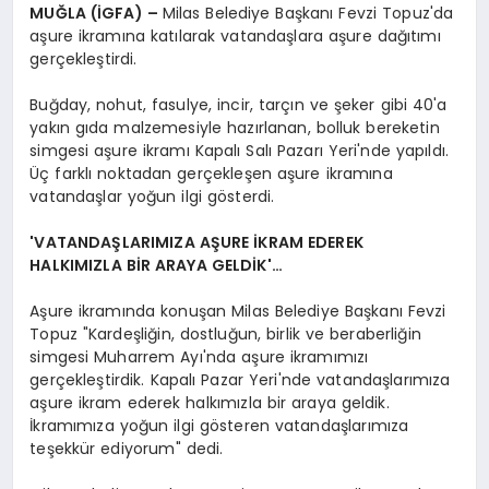
MUĞLA (İGFA) –
Milas Belediye Başkanı Fevzi Topuz'da
aşure ikramına katılarak vatandaşlara aşure dağıtımı
gerçekleştirdi.
Buğday, nohut, fasulye, incir, tarçın ve şeker gibi 40'a
yakın gıda malzemesiyle hazırlanan, bolluk bereketin
simgesi aşure ikramı Kapalı Salı Pazarı Yeri'nde yapıldı.
Üç farklı noktadan gerçekleşen aşure ikramına
vatandaşlar yoğun ilgi gösterdi.
'VATANDAŞLARIMIZA AŞURE İKRAM EDEREK
HALKIMIZLA BİR ARAYA GELDİK'…
Aşure ikramında konuşan Milas Belediye Başkanı Fevzi
Topuz "Kardeşliğin, dostluğun, birlik ve beraberliğin
simgesi Muharrem Ayı'nda aşure ikramımızı
gerçekleştirdik. Kapalı Pazar Yeri'nde vatandaşlarımıza
aşure ikram ederek halkımızla bir araya geldik.
İkramımıza yoğun ilgi gösteren vatandaşlarımıza
teşekkür ediyorum" dedi.