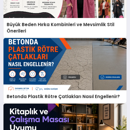
Büyük Beden Hırka Kombinleri ve Mevsimlik Stil
Önerileri
Betonda Plastik Rötre Çatlakları Nasıl Engellenir?