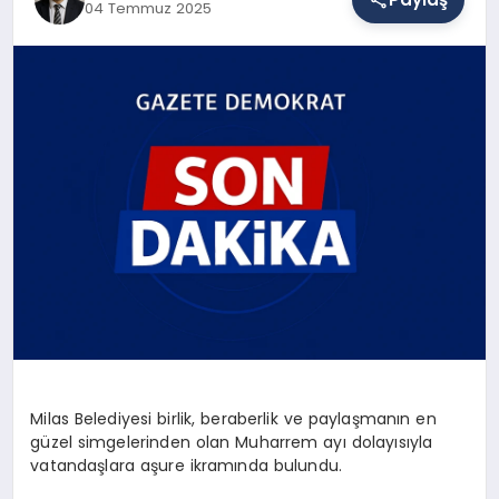
04 Temmuz 2025
SAĞLIK
EĞITIM
DÜNYA
YAŞAM
Milas Belediyesi birlik, beraberlik ve paylaşmanın en
güzel simgelerinden olan Muharrem ayı dolayısıyla
vatandaşlara aşure ikramında bulundu.