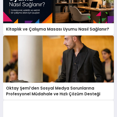
Kitaplık ve Çalışma Masası Uyumu Nasıl Sağlanır?
Oktay Şemi’den Sosyal Medya Sorunlarına
Profesyonel Müdahale ve Hızlı Çözüm Desteği