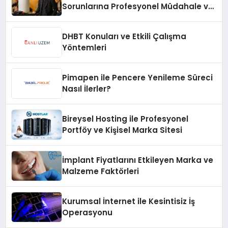
Sorunlarına Profesyonel Müdahale ve
Hızlı Çözüm Desteği
DHBT Konuları ve Etkili Çalışma
Yöntemleri
Pimapen ile Pencere Yenileme Süreci
Nasıl İlerler?
Bireysel Hosting ile Profesyonel
Portföy ve Kişisel Marka Sitesi
İmplant Fiyatlarını Etkileyen Marka ve
Malzeme Faktörleri
Kurumsal İnternet ile Kesintisiz İş
Operasyonu