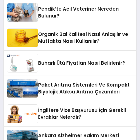
Pendik’te Acil Veteriner Nereden
Bulunur?
Organik Bal Kalitesi Nasıl Anlaşılır ve
Mutfakta Nasıl Kullanılır?
Buharlı Ütü Fiyatları Nasıl Belirlenir?
Paket Arıtma Sistemleri Ve Kompakt
Biyolojik Atıksu Arıtma Çözümleri
İngiltere Vize Başvurusu İçin Gerekli
Evraklar Nelerdir?
Ankara Alzheimer Bakım Merkezi