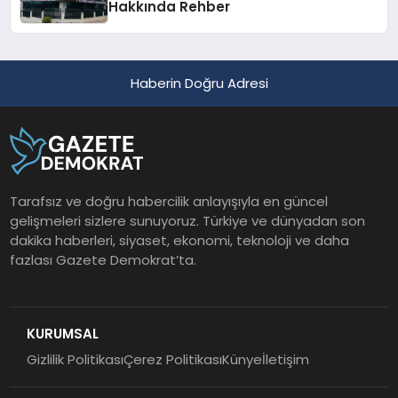
Hakkında Rehber
Haberin Doğru Adresi
Tarafsız ve doğru habercilik anlayışıyla en güncel
gelişmeleri sizlere sunuyoruz. Türkiye ve dünyadan son
dakika haberleri, siyaset, ekonomi, teknoloji ve daha
fazlası Gazete Demokrat’ta.
KURUMSAL
Gizlilik Politikası
Çerez Politikası
Künye
İletişim