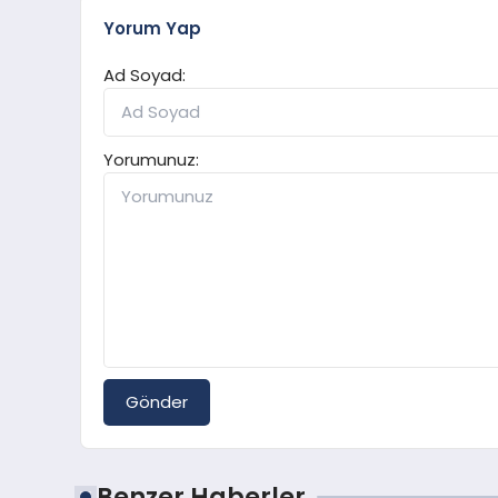
Yorum Yap
Ad Soyad:
Yorumunuz:
Gönder
Benzer Haberler