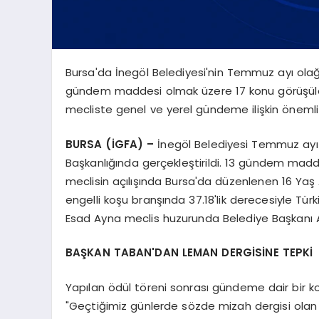
Bursa'da İnegöl Belediyesi'nin Temmuz ayı olağa
gündem maddesi olmak üzere 17 konu görüşüler
mecliste genel ve yerel gündeme ilişkin önemli
BURSA (İGFA) –
İnegöl Belediyesi Temmuz ayı
Başkanlığında gerçekleştirildi. 13 gündem mad
meclisin açılışında Bursa'da düzenlenen 16 Ya
engelli koşu branşında 37.18'lik derecesiyle Tü
Esad Ayna meclis huzurunda Belediye Başkanı Al
BAŞKAN TABAN'DAN LEMAN DERGİSİNE TEPKİ
Yapılan ödül töreni sonrası gündeme dair bir 
"Geçtiğimiz günlerde sözde mizah dergisi olan L