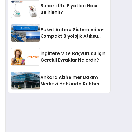
Buharlı Ütü Fiyatları Nasıl
Belirlenir?
Paket Arıtma Sistemleri Ve
Kompakt Biyolojik Atıksu
Arıtma Çözümleri
İngiltere Vize Başvurusu İçin
Gerekli Evraklar Nelerdir?
Ankara Alzheimer Bakım
Merkezi Hakkında Rehber