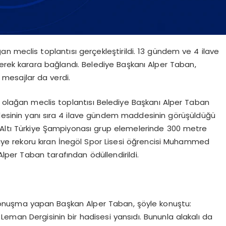
n meclis toplantısı gerçekleştirildi. 13 gündem ve 4 ilave
ek karara bağlandı. Belediye Başkanı Alper Taban,
 mesajlar da verdi.
 olağan meclis toplantısı Belediye Başkanı Alper Taban
desinin yanı sıra 4 ilave gündem maddesinin görüşüldüğü
ş Altı Türkiye Şampiyonası grup elemelerinde 300 metre
rkiye rekoru kıran İnegöl Spor Lisesi öğrencisi Muhammed
per Taban tarafından ödüllendirildi.
konuşma yapan Başkan Alper Taban, şöyle konuştu:
eman Dergisinin bir hadisesi yansıdı. Bununla alakalı da