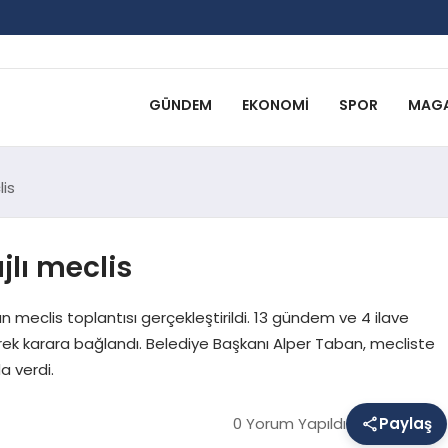
GÜNDEM
EKONOMI
SPOR
MAGA
lis
jlı meclis
 meclis toplantısı gerçekleştirildi. 13 gündem ve 4 ilave
k karara bağlandı. Belediye Başkanı Alper Taban, mecliste
a verdi.
0 Yorum Yapıldı
Paylaş