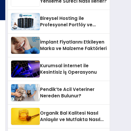
Yenileme Süreci Nasıl İlerler?
Bireysel Hosting ile
Profesyonel Portföy ve
Kişisel Marka Sitesi
İmplant Fiyatlarını Etkileyen
Marka ve Malzeme Faktörleri
Kurumsal İnternet ile
Kesintisiz İş Operasyonu
Pendik’te Acil Veteriner
Nereden Bulunur?
Organik Bal Kalitesi Nasıl
Anlaşılır ve Mutfakta Nasıl
Kullanılır?