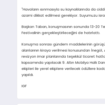
"Havaların ısınmasıyla su kaynaklarında da cid
azami dikkat edilmesi gerekiyor. Suyumuzu isr
Başkan Taban, konuşmasının sonunda 13-20 Temm
Festivalinin gerçekleştirileceğini de hatırlattı.
Konuşma sonrası gündem maddelerinin görüşülmes
alanlarının kiraya verilmesi konusundan İnegöl, 
revizyon imar planlarında teşekkül ticaret hatlar
kapsamında yapılacak 9. Altın Mobilya Halk Dansl
ekipleri ile yerel ekiplere verilecek ödüllere 
yapıldı.
IGF