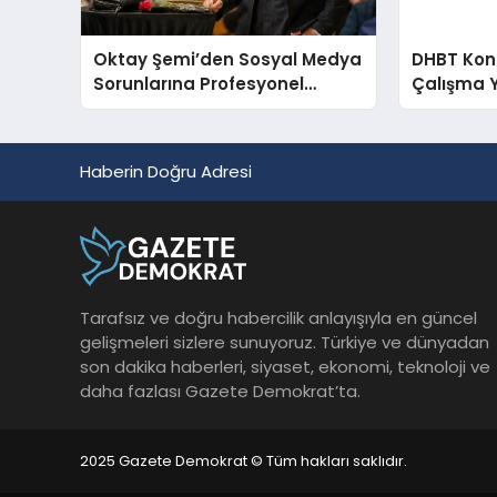
Oktay Şemi’den Sosyal Medya
DHBT Konul
Sorunlarına Profesyonel
Çalışma 
Müdahale ve Hızlı Çözüm
Desteği
Haberin Doğru Adresi
Tarafsız ve doğru habercilik anlayışıyla en güncel
gelişmeleri sizlere sunuyoruz. Türkiye ve dünyadan
son dakika haberleri, siyaset, ekonomi, teknoloji ve
daha fazlası Gazete Demokrat’ta.
2025 Gazete Demokrat © Tüm hakları saklıdır.