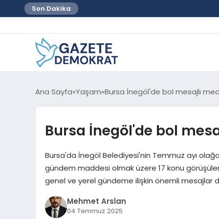
Son Dakika
Ana Sayfa
Yaşam
Bursa İnegöl'de bol mesajlı mec
Bursa İnegöl'de bol mesa
Bursa'da İnegöl Belediyesi'nin Temmuz ayı olağan
gündem maddesi olmak üzere 17 konu görüşülere
genel ve yerel gündeme ilişkin önemli mesajlar d
Mehmet Arslan
04 Temmuz 2025