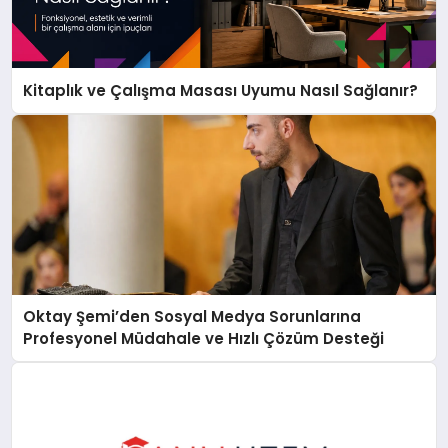
Kitaplık ve Çalışma Masası Uyumu Nasıl Sağlanır?
Oktay Şemi’den Sosyal Medya Sorunlarına
Profesyonel Müdahale ve Hızlı Çözüm Desteği