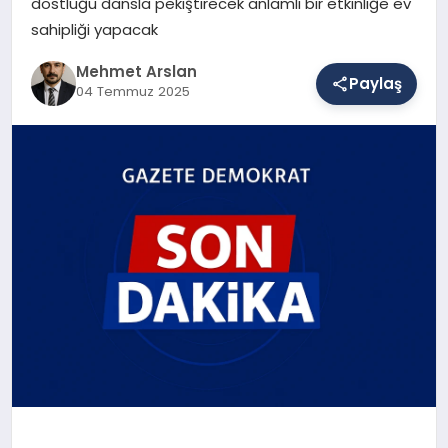
dostluğu dansla pekiştirecek anlamlı bir etkinliğe ev
sahipliği yapacak
SAĞLIK
Mehmet Arslan
Paylaş
04 Temmuz 2025
EĞITIM
DÜNYA
YAŞAM