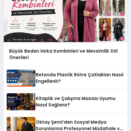
Büyük Beden Hırka Kombinleri ve Mevsimlik Stil
Önerileri
Betonda Plastik Rötre Çatlakları Nasıl
Engellenir?
Kitaplık ve Çalışma Masası Uyumu
Nasıl Sağlanır?
Oktay Şemi’den Sosyal Medya
Sorunlarına Profesyonel Müdahale ve