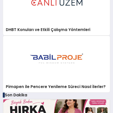
DHBT Konuları ve Etkili Çalışma Yöntemleri
Pimapen ile Pencere Yenileme Süreci Nasıl İlerler?
Son Dakika