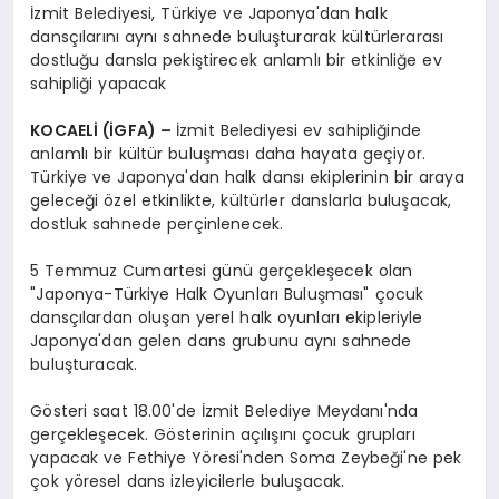
İzmit Belediyesi, Türkiye ve Japonya'dan halk
dansçılarını aynı sahnede buluşturarak kültürlerarası
dostluğu dansla pekiştirecek anlamlı bir etkinliğe ev
sahipliği yapacak
KOCAELİ (İGFA) –
İzmit Belediyesi ev sahipliğinde
anlamlı bir kültür buluşması daha hayata geçiyor.
Türkiye ve Japonya'dan halk dansı ekiplerinin bir araya
geleceği özel etkinlikte, kültürler danslarla buluşacak,
dostluk sahnede perçinlenecek.
5 Temmuz Cumartesi günü gerçekleşecek olan
"Japonya-Türkiye Halk Oyunları Buluşması" çocuk
dansçılardan oluşan yerel halk oyunları ekipleriyle
Japonya'dan gelen dans grubunu aynı sahnede
buluşturacak.
Gösteri saat 18.00'de İzmit Belediye Meydanı'nda
gerçekleşecek. Gösterinin açılışını çocuk grupları
yapacak ve Fethiye Yöresi'nden Soma Zeybeği'ne pek
çok yöresel dans izleyicilerle buluşacak.