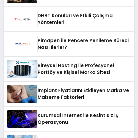
Hızlı Çözüm Desteği
DHBT Konuları ve Etkili Çalışma
Yöntemleri
Pimapen ile Pencere Yenileme Süreci
Nasıl İlerler?
Bireysel Hosting ile Profesyonel
Portföy ve Kişisel Marka Sitesi
İmplant Fiyatlarını Etkileyen Marka ve
Malzeme Faktörleri
Kurumsal İnternet ile Kesintisiz İş
Operasyonu