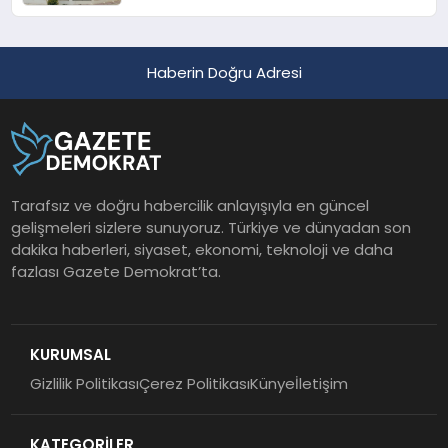
Haberin Doğru Adresi
Tarafsız ve doğru habercilik anlayışıyla en güncel
gelişmeleri sizlere sunuyoruz. Türkiye ve dünyadan son
dakika haberleri, siyaset, ekonomi, teknoloji ve daha
fazlası Gazete Demokrat’ta.
KURUMSAL
Gizlilik Politikası
Çerez Politikası
Künye
İletişim
KATEGORİLER