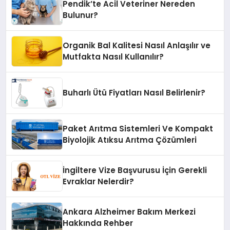
Pendik’te Acil Veteriner Nereden
Bulunur?
Organik Bal Kalitesi Nasıl Anlaşılır ve
Mutfakta Nasıl Kullanılır?
Buharlı Ütü Fiyatları Nasıl Belirlenir?
Paket Arıtma Sistemleri Ve Kompakt
Biyolojik Atıksu Arıtma Çözümleri
İngiltere Vize Başvurusu İçin Gerekli
Evraklar Nelerdir?
Ankara Alzheimer Bakım Merkezi
Hakkında Rehber