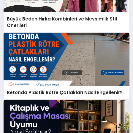
Büyük Beden Hırka Kombinleri ve Mevsimlik Stil
Önerileri
Betonda Plastik Rötre Çatlakları Nasıl Engellenir?