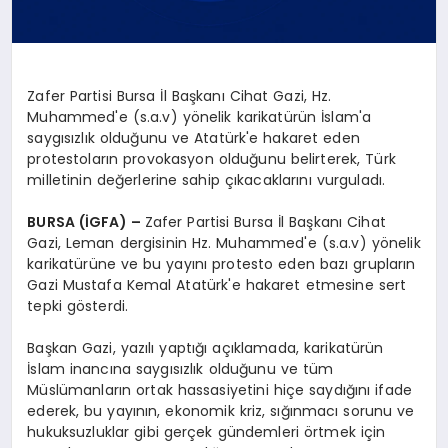
Zafer Partisi Bursa İl Başkanı Cihat Gazi, Hz.
Muhammed'e (s.a.v) yönelik karikatürün İslam'a
saygısızlık olduğunu ve Atatürk'e hakaret eden
protestoların provokasyon olduğunu belirterek, Türk
milletinin değerlerine sahip çıkacaklarını vurguladı.
BURSA (İGFA) –
Zafer Partisi Bursa İl Başkanı Cihat
Gazi, Leman dergisinin Hz. Muhammed'e (s.a.v) yönelik
karikatürüne ve bu yayını protesto eden bazı grupların
Gazi Mustafa Kemal Atatürk'e hakaret etmesine sert
tepki gösterdi.
Başkan Gazi, yazılı yaptığı açıklamada, karikatürün
İslam inancına saygısızlık olduğunu ve tüm
Müslümanların ortak hassasiyetini hiçe saydığını ifade
ederek, bu yayının, ekonomik kriz, sığınmacı sorunu ve
hukuksuzluklar gibi gerçek gündemleri örtmek için