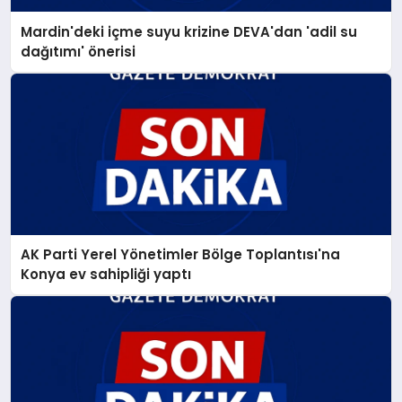
Mardin'deki içme suyu krizine DEVA'dan 'adil su
dağıtımı' önerisi
AK Parti Yerel Yönetimler Bölge Toplantısı'na
Konya ev sahipliği yaptı