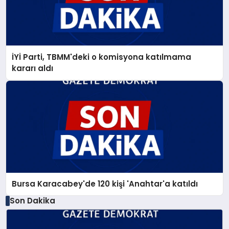
İYİ Parti, TBMM'deki o komisyona katılmama
kararı aldı
Bursa Karacabey'de 120 kişi 'Anahtar'a katıldı
Son Dakika