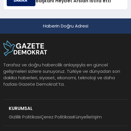
Başkanı Heybet Arslan istifa etti
Haberin Doğru Adresi
Tarafsız ve doğru habercilik anlayışıyla en güncel
gelişmeleri sizlere sunuyoruz. Türkiye ve dünyadan son
dakika haberleri, siyaset, ekonomi, teknoloji ve daha
fazlası Gazete Demokrat’ta.
KURUMSAL
Gizlilik Politikası
Çerez Politikası
Künye
İletişim