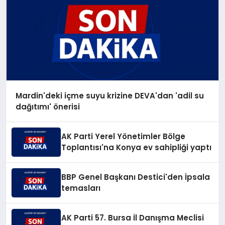
Mardin'deki içme suyu krizine DEVA'dan 'adil su
dağıtımı' önerisi
AK Parti Yerel Yönetimler Bölge
Toplantısı'na Konya ev sahipliği yaptı
BBP Genel Başkanı Destici'den İpsala
temasları
AK Parti 57. Bursa İl Danışma Meclisi