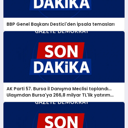
BBP Genel Başkanı Destici'den İpsala temasları
AK Parti 57. Bursa İl Danışma Meclisi toplandı…
Ulaşımdan Bursa'ya 266,8 milyar TL'lik yatırım
müjdesi