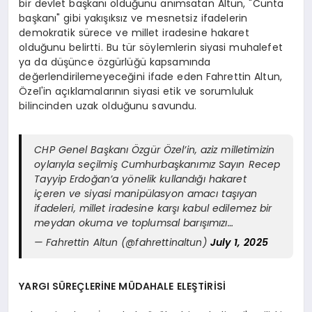
bir devlet başkanı olduğunu anımsatan Altun, "Cunta
başkanı" gibi yakışıksız ve mesnetsiz ifadelerin
demokratik sürece ve millet iradesine hakaret
olduğunu belirtti. Bu tür söylemlerin siyasi muhalefet
ya da düşünce özgürlüğü kapsamında
değerlendirilemeyeceğini ifade eden Fahrettin Altun,
Özel'in açıklamalarının siyasi etik ve sorumluluk
bilincinden uzak olduğunu savundu.
CHP Genel Başkanı Özgür Özel’in, aziz milletimizin
oylarıyla seçilmiş Cumhurbaşkanımız Sayın Recep
Tayyip Erdoğan’a yönelik kullandığı hakaret
içeren ve siyasi manipülasyon amacı taşıyan
ifadeleri, millet iradesine karşı kabul edilemez bir
meydan okuma ve toplumsal barışımızı…
— Fahrettin Altun (@fahrettinaltun)
July 1, 2025
YARGI SÜREÇLERİNE MÜDAHALE ELEŞTİRİSİ