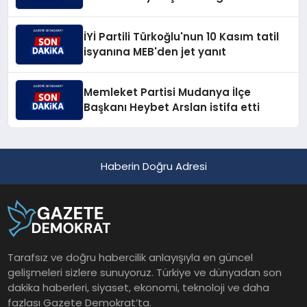
İYİ Partili Türkoğlu'nun 10 Kasım tatil
isyanına MEB'den jet yanıt
Memleket Partisi Mudanya İlçe
Başkanı Heybet Arslan istifa etti
Haberin Doğru Adresi
Tarafsız ve doğru habercilik anlayışıyla en güncel
gelişmeleri sizlere sunuyoruz. Türkiye ve dünyadan son
dakika haberleri, siyaset, ekonomi, teknoloji ve daha
fazlası Gazete Demokrat’ta.