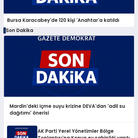
Bursa Karacabey'de 120 kişi 'Anahtar'a katıldı
Son Dakika
Mardin'deki içme suyu krizine DEVA'dan 'adil su
dağıtımı' önerisi
AK Parti Yerel Yönetimler Bölge
Toplantısı'na Konya ev sahipliği yaptı