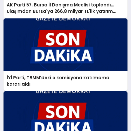
AK Parti 57. Bursa İl Danışma Meclisi toplandı…
Ulaşımdan Bursa'ya 266,8 milyar TL'lik yatırım
müjdesi
İYİ Parti, TBMM'deki o komisyona katılmama
kararı aldı