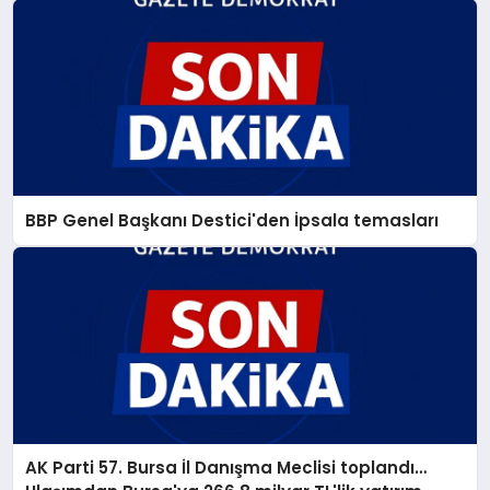
BBP Genel Başkanı Destici'den İpsala temasları
AK Parti 57. Bursa İl Danışma Meclisi toplandı…