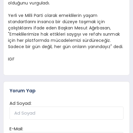
olduğunu vurguladı.
Yerli ve Milli Parti olarak emeklilerin yaşam
standartlarını insanca bir düzeye taşımak için
çalıştıklarını ifade eden Başkan Mesut Ağırbasan,
"Emeklilerimize hak ettikleri saygıyı ve refahı sunmak
için her platformda mücadelemizi sürdüreceğiz.
Sadece bir gün değil, her gün onların yanındayız" dedi.
IGF
Yorum Yap
Ad Soyad:
E-Mail: