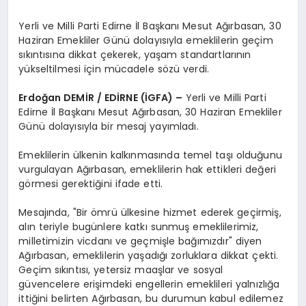
Yerli ve Milli Parti Edirne İl Başkanı Mesut Ağırbasan, 30
Haziran Emekliler Günü dolayısıyla emeklilerin geçim
sıkıntısına dikkat çekerek, yaşam standartlarının
yükseltilmesi için mücadele sözü verdi.
Erdoğan DEMİR / EDİRNE (İGFA) –
Yerli ve Milli Parti
Edirne İl Başkanı Mesut Ağırbasan, 30 Haziran Emekliler
Günü dolayısıyla bir mesaj yayımladı.
Emeklilerin ülkenin kalkınmasında temel taşı olduğunu
vurgulayan Ağırbasan, emeklilerin hak ettikleri değeri
görmesi gerektiğini ifade etti.
Mesajında, "Bir ömrü ülkesine hizmet ederek geçirmiş,
alın teriyle bugünlere katkı sunmuş emeklilerimiz,
milletimizin vicdanı ve geçmişle bağımızdır" diyen
Ağırbasan, emeklilerin yaşadığı zorluklara dikkat çekti.
Geçim sıkıntısı, yetersiz maaşlar ve sosyal
güvencelere erişimdeki engellerin emeklileri yalnızlığa
ittiğini belirten Ağırbasan, bu durumun kabul edilemez