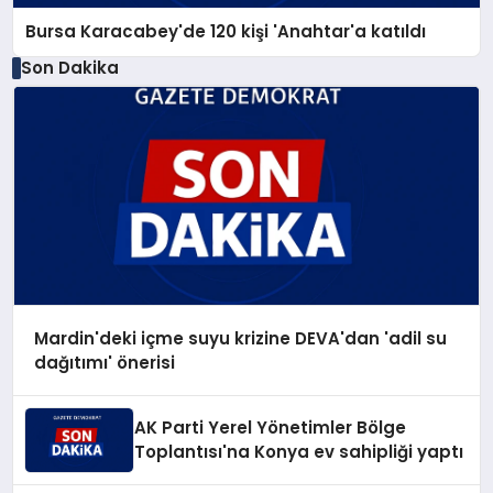
Bursa Karacabey'de 120 kişi 'Anahtar'a katıldı
Son Dakika
Mardin'deki içme suyu krizine DEVA'dan 'adil su
dağıtımı' önerisi
AK Parti Yerel Yönetimler Bölge
Toplantısı'na Konya ev sahipliği yaptı