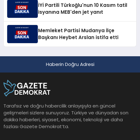
İYİ Partili Türkoğlu'nun 10 Kasım tatil
isyanına MEB'den jet yanıt
Memleket Partisi Mudanya İlçe
Başkanı Heybet Arslan istifa etti
Haberin Doğru Adresi
Tarafsız ve doğru habercilik anlayışıyla en güncel
gelişmeleri sizlere sunuyoruz. Türkiye ve dünyadan son
dakika haberleri, siyaset, ekonomi, teknoloji ve daha
fazlası Gazete Demokrat’ta.