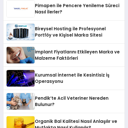
Pimapen ile Pencere Yenileme Süreci
Nasıl İlerler?
Bireysel Hosting ile Profesyonel
Portföy ve Kişisel Marka Sitesi
İmplant Fiyatlarını Etkileyen Marka ve
Malzeme Faktörleri
Kurumsal İnternet ile Kesintisiz İş
Operasyonu
Pendik’te Acil Veteriner Nereden
Bulunur?
Organik Bal Kalitesi Nasıl Anlaşılır ve
Mutfakta Nasıl Kullanılır?