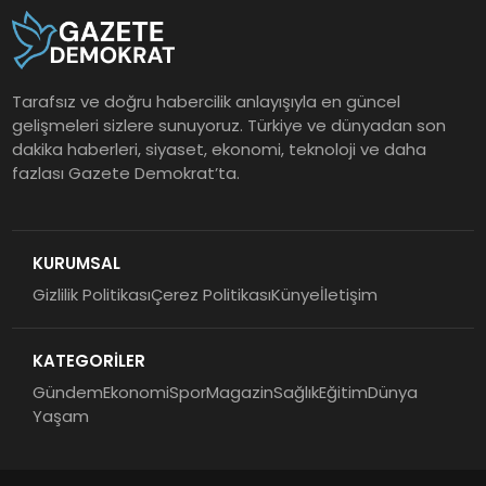
Tarafsız ve doğru habercilik anlayışıyla en güncel
gelişmeleri sizlere sunuyoruz. Türkiye ve dünyadan son
dakika haberleri, siyaset, ekonomi, teknoloji ve daha
fazlası Gazete Demokrat’ta.
KURUMSAL
Gizlilik Politikası
Çerez Politikası
Künye
İletişim
KATEGORİLER
Gündem
Ekonomi
Spor
Magazin
Sağlık
Eğitim
Dünya
Yaşam