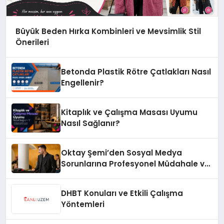
Büyük Beden Hırka Kombinleri ve Mevsimlik Stil
Önerileri
Betonda Plastik Rötre Çatlakları Nasıl
Engellenir?
Kitaplık ve Çalışma Masası Uyumu
Nasıl Sağlanır?
Oktay Şemi’den Sosyal Medya
Sorunlarına Profesyonel Müdahale ve
Hızlı Çözüm Desteği
DHBT Konuları ve Etkili Çalışma
Yöntemleri