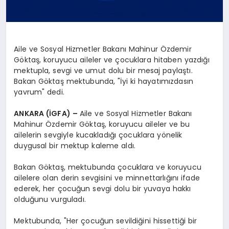
Aile ve Sosyal Hizmetler Bakanı Mahinur Özdemir
Göktaş, koruyucu aileler ve çocuklara hitaben yazdığı
mektupla, sevgi ve umut dolu bir mesaj paylaştı.
Bakan Göktaş mektubunda, "İyi ki hayatımızdasın
yavrum" dedi.
ANKARA (İGFA) –
Aile ve Sosyal Hizmetler Bakanı
Mahinur Özdemir Göktaş, koruyucu aileler ve bu
ailelerin sevgiyle kucakladığı çocuklara yönelik
duygusal bir mektup kaleme aldı.
Bakan Göktaş, mektubunda çocuklara ve koruyucu
ailelere olan derin sevgisini ve minnettarlığını ifade
ederek, her çocuğun sevgi dolu bir yuvaya hakkı
olduğunu vurguladı.
Mektubunda, "Her çocuğun sevildiğini hissettiği bir