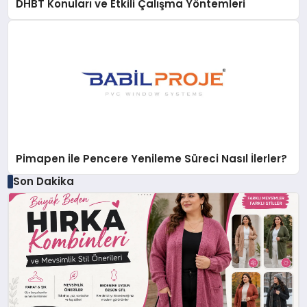
DHBT Konuları ve Etkili Çalışma Yöntemleri
Pimapen ile Pencere Yenileme Süreci Nasıl İlerler?
Son Dakika