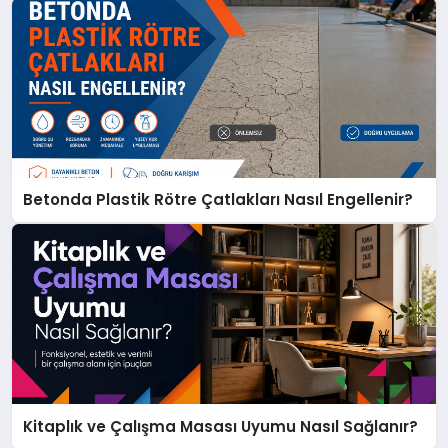
Betonda Plastik Rötre Çatlakları Nasıl Engellenir?
Kitaplık ve Çalışma Masası Uyumu Nasıl Sağlanır?