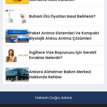
Buharlı Ütü Fiyatları Nasıl Belirlenir?
Paket Arıtma Sistemleri Ve Kompakt
Biyolojik Atıksu Arıtma Çözümleri
İngiltere Vize Başvurusu İçin Gerekli
Evraklar Nelerdir?
Ankara Alzheimer Bakım Merkezi
Hakkında Rehber
Haberin Doğru Adresi