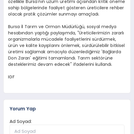
özellikle Bursa'nın üzüm üretimi açısından kritik öneme
sahip bölgelerinde faaliyet gösteren üreticilere rehber
olacak pratik çözümler sunmayı amaçladı.
Bursa İl Tarım ve Orman Müdürlüğü, sosyal medya
hesabından yaptığı paylaşımda, "Üreticilerimizin zararlı
organizmalarla mücadele faaliyetlerini sürdürmek,
ürün ve kalite kayıplarını önlemek, sürdürülebilir bitkisel
üretimi sağlamak amacıyla düzenlediğimiz 'Bağlarda
Don Zararı' eğitimi tamamlandı. Tarım sektörüne
desteklerimiz devam edecek" ifadelerini kullandı.
IGF
Yorum Yap
Ad Soyad: