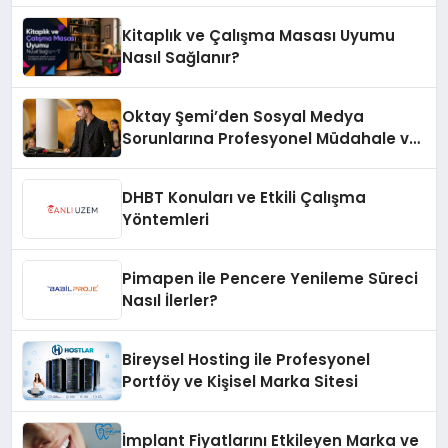
Kitaplık ve Çalışma Masası Uyumu
Nasıl Sağlanır?
Oktay Şemi’den Sosyal Medya
Sorunlarına Profesyonel Müdahale ve
Hızlı Çözüm Desteği
DHBT Konuları ve Etkili Çalışma
Yöntemleri
Pimapen ile Pencere Yenileme Süreci
Nasıl İlerler?
Bireysel Hosting ile Profesyonel
Portföy ve Kişisel Marka Sitesi
İmplant Fiyatlarını Etkileyen Marka ve