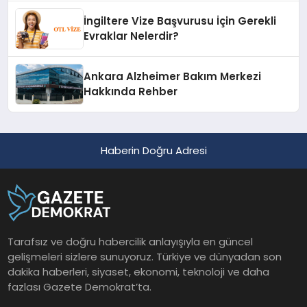
İngiltere Vize Başvurusu İçin Gerekli
Evraklar Nelerdir?
Ankara Alzheimer Bakım Merkezi
Hakkında Rehber
Haberin Doğru Adresi
Tarafsız ve doğru habercilik anlayışıyla en güncel
gelişmeleri sizlere sunuyoruz. Türkiye ve dünyadan son
dakika haberleri, siyaset, ekonomi, teknoloji ve daha
fazlası Gazete Demokrat’ta.