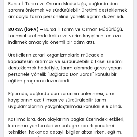
Bursa İl Tarım ve Orman Müdürlüğü, bağlarda don
zararını önlemek ve sürdürülebilir üretimi desteklemek
amacıyla tarım personeline yönelik eğitim düzenledi.
BURSA (İGFA) –
Bursa İl Tarım ve Orman Müdürlüğü,
tarımsal üretimde kalite ve verim kayıplarını en aza
indirmek amacıyla önemli bir adım attı.
Üreticilerin zararlı organizmalarla mücadele
kapasitesini artırmak ve sürdürülebilir bitkisel üretimi
desteklemek hedefiyle, tarım alanında görev yapan
personele yönelik "Bağlarda Don Zararı" konulu bir
eğitim programı düzenlendi.
Eğitimde, bağlarda don zararının önlenmesi, ürün
kayıplarının azaltılması ve sürdürülebilir tarım
uygulamalarının yaygınlaştırılması konuları ele alındı.
Katılımcılara, don olaylarının bağlar üzerindeki etkileri,
korunma yöntemleri ve entegre zararlı yönetimi
teknikleri hakkında detaylı bilgiler aktarılırken, eğitim,