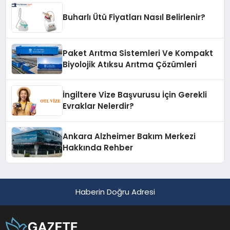
Buharlı Ütü Fiyatları Nasıl Belirlenir?
Paket Arıtma Sistemleri Ve Kompakt
Biyolojik Atıksu Arıtma Çözümleri
İngiltere Vize Başvurusu İçin Gerekli
Evraklar Nelerdir?
Ankara Alzheimer Bakım Merkezi
Hakkında Rehber
Haberin Doğru Adresi