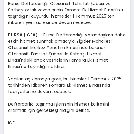
Bursa Defterdarlığı, Otosansit Tahsilat Şubesi ve
Setbaşı ortak veznelerinin Fomara Ek Hizmet Binası'na
taşındığını duyurdu; hizmetler 1 Temmuz 2025'ten
itibaren yeni adresinde devam edecek.
BURSA (İGFA)
– Bursa Defterdarlığı, vatandaşlara daha
etkin hizmet sunmak amacıyla Yiğitler Mahallesi
Otosansit Merkez Yönetim Binası'nda bulunan
Otosansit Tahsilat Şubesi ile Setbaşı Hizmet
Binası'ndaki ortak veznelerin Fomara Ek Hizmet
Binası'na taşındığını bildirdi.
Yapılan açıklamaya göre, bu birimler 1 Temmuz 2025
tarihinden itibaren Fomara Ek Hizmet Binası'nda
faaliyetlerine devam edecek.
Defterdarlık, taşınma işleminin hizmet kalitesini
artırmak için gerçekleştirildiğini belirtti.
IGF