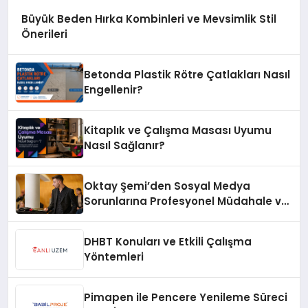
Büyük Beden Hırka Kombinleri ve Mevsimlik Stil
Önerileri
Betonda Plastik Rötre Çatlakları Nasıl
Engellenir?
Kitaplık ve Çalışma Masası Uyumu
Nasıl Sağlanır?
Oktay Şemi’den Sosyal Medya
Sorunlarına Profesyonel Müdahale ve
Hızlı Çözüm Desteği
DHBT Konuları ve Etkili Çalışma
Yöntemleri
Pimapen ile Pencere Yenileme Süreci