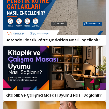
Betonda Plastik Rötre Çatlakları Nasıl Engellenir?
Kitaplık ve Çalışma Masası Uyumu Nasıl Sağlanır?