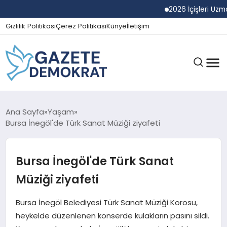
2026 İçişleri Uzman Ya
Gizlilik Politikası
Çerez Politikası
Künye
İletişim
GÜNDEM
Ana Sayfa
Yaşam
Bursa İnegöl'de Türk Sanat Müziği ziyafeti
EKONOMI
Bursa İnegöl'de Türk Sanat
Müziği ziyafeti
SPOR
Bursa İnegöl Belediyesi Türk Sanat Müziği Korosu,
heykelde düzenlenen konserde kulakların pasını sildi.
MAGAZIN