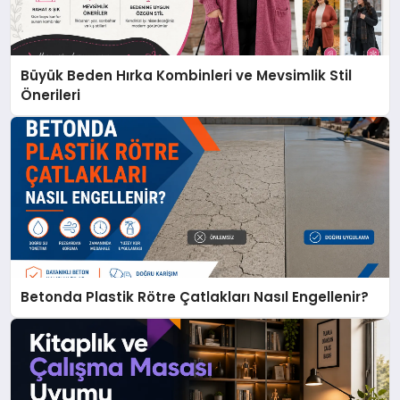
Büyük Beden Hırka Kombinleri ve Mevsimlik Stil
Önerileri
Betonda Plastik Rötre Çatlakları Nasıl Engellenir?