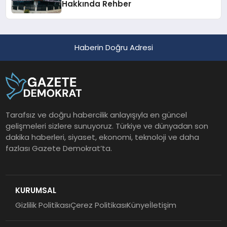
Hakkında Rehber
Haberin Doğru Adresi
Tarafsız ve doğru habercilik anlayışıyla en güncel
gelişmeleri sizlere sunuyoruz. Türkiye ve dünyadan son
dakika haberleri, siyaset, ekonomi, teknoloji ve daha
fazlası Gazete Demokrat’ta.
KURUMSAL
Gizlilik Politikası
Çerez Politikası
Künye
İletişim