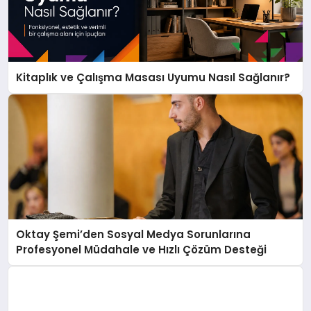
Kitaplık ve Çalışma Masası Uyumu Nasıl Sağlanır?
Oktay Şemi’den Sosyal Medya Sorunlarına
Profesyonel Müdahale ve Hızlı Çözüm Desteği