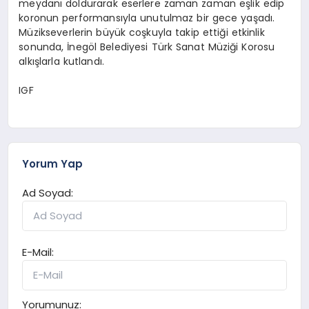
meydanı doldurarak eserlere zaman zaman eşlik edip
koronun performansıyla unutulmaz bir gece yaşadı.
Müzikseverlerin büyük coşkuyla takip ettiği etkinlik
sonunda, İnegöl Belediyesi Türk Sanat Müziği Korosu
alkışlarla kutlandı.
IGF
Yorum Yap
Ad Soyad:
E-Mail:
Yorumunuz: