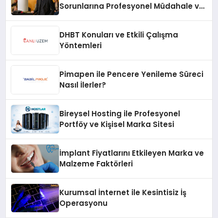
Sorunlarına Profesyonel Müdahale ve
Hızlı Çözüm Desteği
DHBT Konuları ve Etkili Çalışma
Yöntemleri
Pimapen ile Pencere Yenileme Süreci
Nasıl İlerler?
Bireysel Hosting ile Profesyonel
Portföy ve Kişisel Marka Sitesi
İmplant Fiyatlarını Etkileyen Marka ve
Malzeme Faktörleri
Kurumsal İnternet ile Kesintisiz İş
Operasyonu