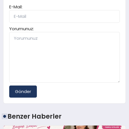
E-Mail:
Yorumunuz:
Gönder
Benzer Haberler