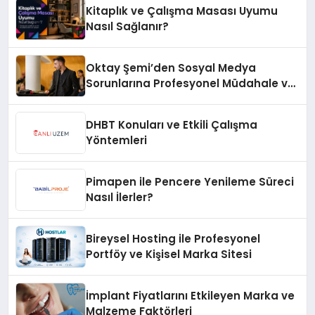
Kitaplık ve Çalışma Masası Uyumu
Nasıl Sağlanır?
Oktay Şemi’den Sosyal Medya
Sorunlarına Profesyonel Müdahale ve
Hızlı Çözüm Desteği
DHBT Konuları ve Etkili Çalışma
Yöntemleri
Pimapen ile Pencere Yenileme Süreci
Nasıl İlerler?
Bireysel Hosting ile Profesyonel
Portföy ve Kişisel Marka Sitesi
İmplant Fiyatlarını Etkileyen Marka ve
Malzeme Faktörleri