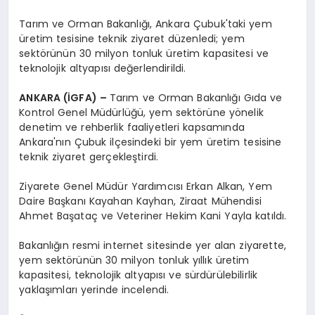
Tarım ve Orman Bakanlığı, Ankara Çubuk'taki yem
üretim tesisine teknik ziyaret düzenledi; yem
sektörünün 30 milyon tonluk üretim kapasitesi ve
teknolojik altyapısı değerlendirildi.
ANKARA (İGFA) –
Tarım ve Orman Bakanlığı Gıda ve
Kontrol Genel Müdürlüğü, yem sektörüne yönelik
denetim ve rehberlik faaliyetleri kapsamında
Ankara'nın Çubuk ilçesindeki bir yem üretim tesisine
teknik ziyaret gerçekleştirdi.
Ziyarete Genel Müdür Yardımcısı Erkan Alkan, Yem
Daire Başkanı Kayahan Kayhan, Ziraat Mühendisi
Ahmet Başataç ve Veteriner Hekim Kani Yayla katıldı.
Bakanlığın resmi internet sitesinde yer alan ziyarette,
yem sektörünün 30 milyon tonluk yıllık üretim
kapasitesi, teknolojik altyapısı ve sürdürülebilirlik
yaklaşımları yerinde incelendi.