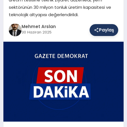
sektörünün 30 milyon tonluk üretim kapasitesi ve
teknolojik altyapısı değerlendirildi.
SAĞLIK
Mehmet Arslan
Paylaş
30 Haziran 2025
EĞITIM
DÜNYA
YAŞAM