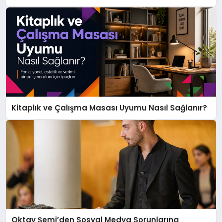
Kitaplık ve Çalışma Masası Uyumu Nasıl Sağlanır?
Oktay Şemi’den Sosyal Medya Sorunlarına