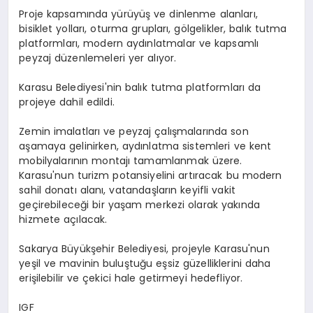
Proje kapsamında yürüyüş ve dinlenme alanları,
bisiklet yolları, oturma grupları, gölgelikler, balık tutma
platformları, modern aydınlatmalar ve kapsamlı
peyzaj düzenlemeleri yer alıyor.
Karasu Belediyesi'nin balık tutma platformları da
projeye dahil edildi.
Zemin imalatları ve peyzaj çalışmalarında son
aşamaya gelinirken, aydınlatma sistemleri ve kent
mobilyalarının montajı tamamlanmak üzere.
Karasu'nun turizm potansiyelini artıracak bu modern
sahil donatı alanı, vatandaşların keyifli vakit
geçirebileceği bir yaşam merkezi olarak yakında
hizmete açılacak.
Sakarya Büyükşehir Belediyesi, projeyle Karasu'nun
yeşil ve mavinin buluştuğu eşsiz güzelliklerini daha
erişilebilir ve çekici hale getirmeyi hedefliyor.
IGF