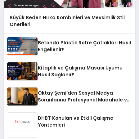
Büyük Beden Hırka Kombinleri ve Mevsimlik Stil
Önerileri
Betonda Plastik Rötre Çatlakları Nasıl
Engellenir?
Kitaplık ve Çalışma Masası Uyumu
Nasıl Sağlanır?
Oktay Şemi’den Sosyal Medya
Sorunlarına Profesyonel Müdahale ve
Hızlı Çözüm Desteği
DHBT Konuları ve Etkili Çalışma
Yöntemleri