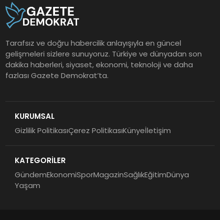
Tarafsız ve doğru habercilik anlayışıyla en güncel
gelişmeleri sizlere sunuyoruz. Türkiye ve dünyadan son
dakika haberleri, siyaset, ekonomi, teknoloji ve daha
fazlası Gazete Demokrat’ta.
KURUMSAL
Gizlilik Politikası
Çerez Politikası
Künye
İletişim
KATEGORİLER
Gündem
Ekonomi
Spor
Magazin
Sağlık
Eğitim
Dünya
Yaşam