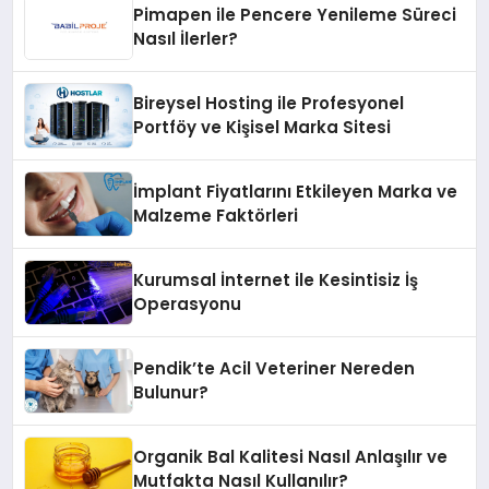
Pimapen ile Pencere Yenileme Süreci
Nasıl İlerler?
Bireysel Hosting ile Profesyonel
Portföy ve Kişisel Marka Sitesi
İmplant Fiyatlarını Etkileyen Marka ve
Malzeme Faktörleri
Kurumsal İnternet ile Kesintisiz İş
Operasyonu
Pendik’te Acil Veteriner Nereden
Bulunur?
Organik Bal Kalitesi Nasıl Anlaşılır ve
Mutfakta Nasıl Kullanılır?