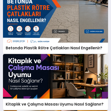
Betonda Plastik Rötre Çatlakları Nasıl Engellenir?
Kitaplık ve Çalışma Masası Uyumu Nasıl Sağlanır?