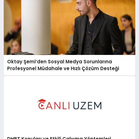
Oktay Şemi’den Sosyal Medya Sorunlarına
Profesyonel Müdahale ve Hızlı Çözüm Desteği
DHBT Konuları ve Etkili Çalışma Yöntemleri