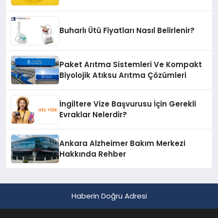
Buharlı Ütü Fiyatları Nasıl Belirlenir?
Paket Arıtma Sistemleri Ve Kompakt
Biyolojik Atıksu Arıtma Çözümleri
İngiltere Vize Başvurusu İçin Gerekli
Evraklar Nelerdir?
Ankara Alzheimer Bakım Merkezi
Hakkında Rehber
Haberin Doğru Adresi