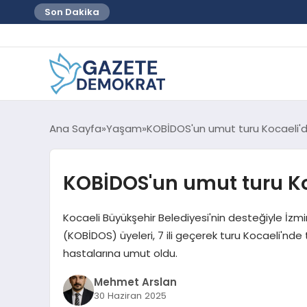
Son Dakika
Ana Sayfa
Yaşam
KOBİDOS'un umut turu Kocaeli'd
KOBİDOS'un umut turu Ko
Kocaeli Büyükşehir Belediyesi'nin desteğiyle İzmi
(KOBİDOS) üyeleri, 7 ili geçerek turu Kocaeli'nde 
hastalarına umut oldu.
Mehmet Arslan
30 Haziran 2025