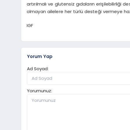
artırılmalı ve glutensiz gıdaların erişilebilirliği
olmayan ailelere her türlü desteği vermeye hazırı
IGF
Yorum Yap
Ad Soyad:
Yorumunuz: