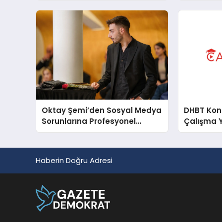
Oktay Şemi’den Sosyal Medya
DHBT Konul
Sorunlarına Profesyonel
Çalışma 
Müdahale ve Hızlı Çözüm
Desteği
Haberin Doğru Adresi