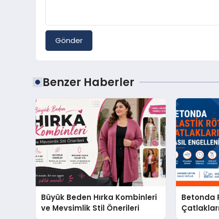
Gönder
Benzer Haberler
Büyük Beden Hırka Kombinleri
Betonda P
ve Mevsimlik Stil Önerileri
Çatlakları