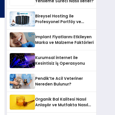
Yenileme Süreci Nasıl İlerler?
Bireysel Hosting ile
Profesyonel Portföy ve
Kişisel Marka Sitesi
İmplant Fiyatlarını Etkileyen
Marka ve Malzeme Faktörleri
Kurumsal İnternet ile
Kesintisiz İş Operasyonu
Pendik’te Acil Veteriner
Nereden Bulunur?
Organik Bal Kalitesi Nasıl
Anlaşılır ve Mutfakta Nasıl
Kullanılır?