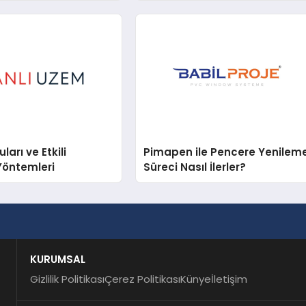
arı ve Etkili
Pimapen ile Pencere Yenilem
Yöntemleri
Süreci Nasıl İlerler?
KURUMSAL
Gizlilik Politikası
Çerez Politikası
Künye
İletişim