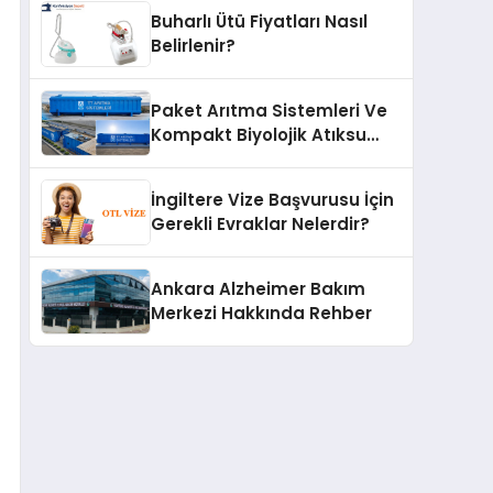
Buharlı Ütü Fiyatları Nasıl
Belirlenir?
Paket Arıtma Sistemleri Ve
Kompakt Biyolojik Atıksu
Arıtma Çözümleri
İngiltere Vize Başvurusu İçin
Gerekli Evraklar Nelerdir?
Ankara Alzheimer Bakım
Merkezi Hakkında Rehber