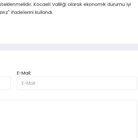
 desteklenmelidir. Kocaeli Valiliği olarak ekonomik durumu iyi
z" ifadelerini kullandı.
E-Mail: