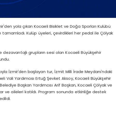
ir'den yola çıkan Kocaeli Bisiklet ve Doğa Sporları Kulübü
e tamamladı. Kulüp üyeleri, çevirdikleri her pedal ile Çölyak
le dezavantajlı grupların sesi olan Kocaeli Büyükşehir
undu.
la İzmir'den başlayan tur, İzmit Milli İrade Meydanı'ndaki
li Vali Yardımcısı Ertuğ Şevket Aksoy, Kocaeli Büyükşehir
Belediye Başkan Yardımcısı Arif Başkan, Kocaeli Çölyak ve
r ve aileleri katıldı. Program sonunda etkinliğe destek
dildi.