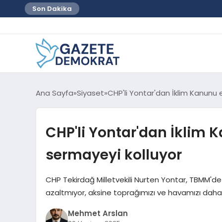
Son Dakika
Ana Sayfa
Siyaset
CHP'li Yontar'dan İklim Kanunu e
CHP'li Yontar'dan İklim K
sermayeyi kolluyor
CHP Tekirdağ Milletvekili Nurten Yontar, TBMM'de 
azaltmıyor, aksine toprağımızı ve havamızı daha 
Mehmet Arslan