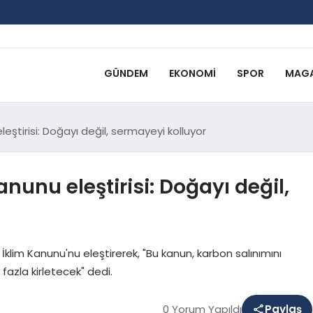
GÜNDEM
EKONOMI
SPOR
MAGA
leştirisi: Doğayı değil, sermayeyi kolluyor
anunu eleştirisi: Doğayı değil,
İklim Kanunu'nu eleştirerek, "Bu kanun, karbon salınımını
fazla kirletecek" dedi.
0 Yorum Yapıldı
Paylaş