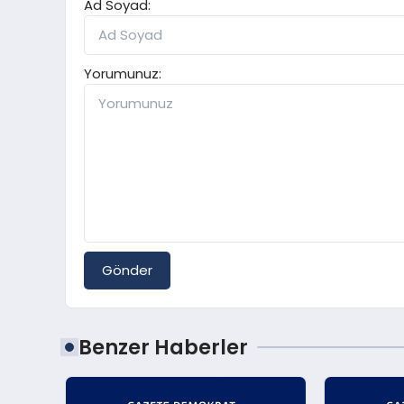
Ad Soyad:
Yorumunuz:
Gönder
Benzer Haberler