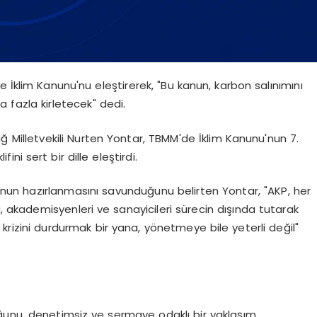
 İklim Kanunu'nu eleştirerek, "Bu kanun, karbon salınımını
 fazla kirletecek" dedi.
ğ Milletvekili Nurten Yontar, TBMM'de İklim Kanunu'nun 7.
i sert bir dille eleştirdi.
r kanun hazırlanmasını savunduğunu belirten Yontar, "AKP, her
i, akademisyenleri ve sanayicileri sürecin dışında tutarak
 krizini durdurmak bir yana, yönetmeye bile yeterli değil"
ğunu, denetimsiz ve sermaye odaklı bir yaklaşım