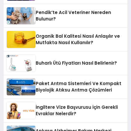
Pendik’te Acil Veteriner Nereden
Bulunur?
Organik Bal Kalitesi Nasıl Anlaşılır ve
Mutfakta Nasıl Kullanılır?
Buharlı Ütü Fiyatları Nasıl Belirlenir?
Paket Arıtma Sistemleri Ve Kompakt
Biyolojik Atıksu Arıtma Çözümleri
İngiltere Vize Başvurusu İçin Gerekli
Evraklar Nelerdir?
Ankara Alzheimer Bakım Merkezi