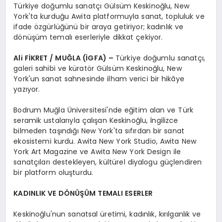
Türkiye doğumlu sanatçı Gülsüm Keskinoğlu, New
York'ta kurduğu Awita platformuyla sanat, topluluk ve
ifade özgürlüğünü bir araya getiriyor; kadınlık ve
dönüşüm temalı eserleriyle dikkat çekiyor.
Ali FİKRET / MUĞLA (İGFA) –
Türkiye doğumlu sanatçı,
galeri sahibi ve küratör Gülsüm Keskinoğlu, New
York'un sanat sahnesinde ilham verici bir hikâye
yazıyor.
Bodrum Muğla Üniversitesi'nde eğitim alan ve Türk
seramik ustalarıyla çalışan Keskinoğlu, İngilizce
bilmeden taşındığı New York'ta sıfırdan bir sanat
ekosistemi kurdu. Awita New York Studio, Awita New
York Art Magazine ve Awita New York Design ile
sanatçıları destekleyen, kültürel diyalogu güçlendiren
bir platform oluşturdu.
KADINLIK VE DÖNÜŞÜM TEMALI ESERLER
Keskinoğlu'nun sanatsal üretimi, kadınlık, kırılganlık ve