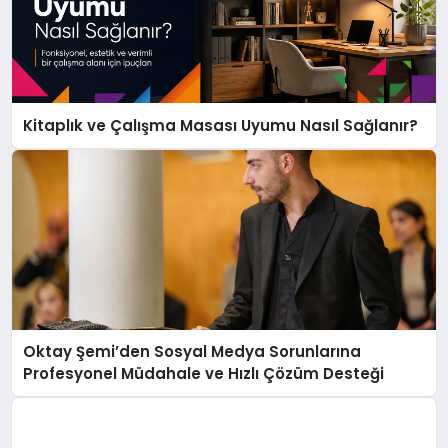
Kitaplık ve Çalışma Masası Uyumu Nasıl Sağlanır?
Oktay Şemi’den Sosyal Medya Sorunlarına
Profesyonel Müdahale ve Hızlı Çözüm Desteği