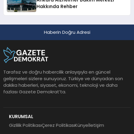
Hakkında Rehber
Haberin Doğru Adresi
Tarafsız ve doğru habercilik anlayışıyla en güncel
gelişmeleri sizlere sunuyoruz. Türkiye ve dünyadan son
dakika haberleri, siyaset, ekonomi, teknoloji ve daha
fazlası Gazete Demokrat’ta.
KURUMSAL
Gizlilik Politikası
Çerez Politikası
Künye
İletişim