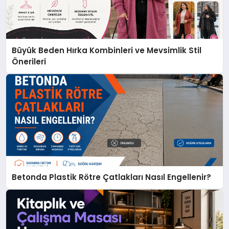
Büyük Beden Hırka Kombinleri ve Mevsimlik Stil
Önerileri
Betonda Plastik Rötre Çatlakları Nasıl Engellenir?