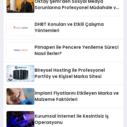
Oktay Şemi’den Sosyal Medya
Sorunlarına Profesyonel Müdahale ve
Hızlı Çözüm Desteği
DHBT Konuları ve Etkili Çalışma
Yöntemleri
Pimapen ile Pencere Yenileme Süreci
Nasıl İlerler?
Bireysel Hosting ile Profesyonel
Portföy ve Kişisel Marka Sitesi
İmplant Fiyatlarını Etkileyen Marka ve
Malzeme Faktörleri
Kurumsal İnternet ile Kesintisiz İş
Operasyonu