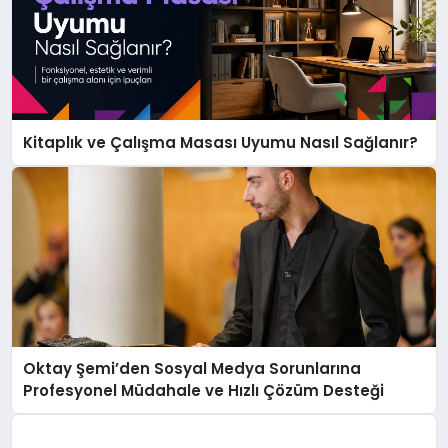
Kitaplık ve Çalışma Masası Uyumu Nasıl Sağlanır?
Oktay Şemi’den Sosyal Medya Sorunlarına
Profesyonel Müdahale ve Hızlı Çözüm Desteği