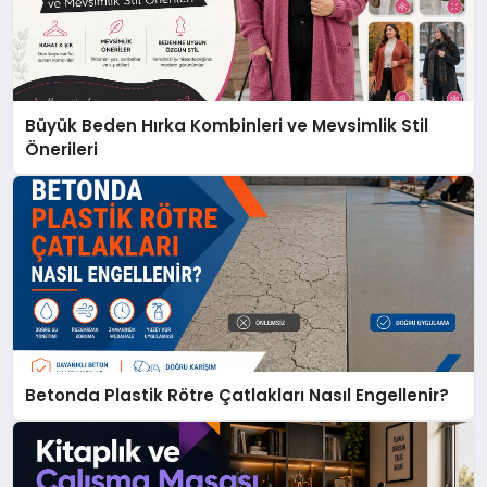
Büyük Beden Hırka Kombinleri ve Mevsimlik Stil
Önerileri
Betonda Plastik Rötre Çatlakları Nasıl Engellenir?