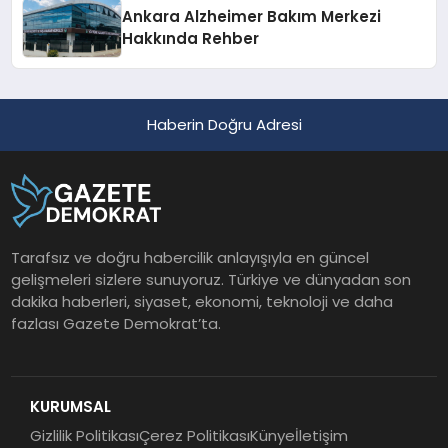
Ankara Alzheimer Bakım Merkezi
Hakkında Rehber
Haberin Doğru Adresi
Tarafsız ve doğru habercilik anlayışıyla en güncel
gelişmeleri sizlere sunuyoruz. Türkiye ve dünyadan son
dakika haberleri, siyaset, ekonomi, teknoloji ve daha
fazlası Gazete Demokrat’ta.
KURUMSAL
Gizlilik Politikası
Çerez Politikası
Künye
İletişim