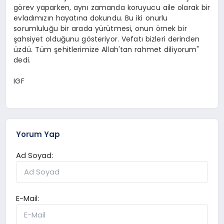
görev yaparken, aynı zamanda koruyucu aile olarak bir
evladımızın hayatına dokundu. Bu iki onurlu
sorumluluğu bir arada yürütmesi, onun örnek bir
şahsiyet olduğunu gösteriyor. Vefatı bizleri derinden
üzdü. Tüm şehitlerimize Allah'tan rahmet diliyorum"
dedi.
IGF
Yorum Yap
Ad Soyad:
E-Mail: