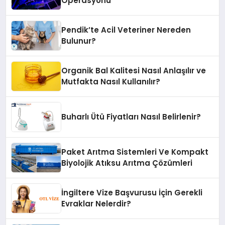
Operasyonu
Pendik’te Acil Veteriner Nereden
Bulunur?
Organik Bal Kalitesi Nasıl Anlaşılır ve
Mutfakta Nasıl Kullanılır?
Buharlı Ütü Fiyatları Nasıl Belirlenir?
Paket Arıtma Sistemleri Ve Kompakt
Biyolojik Atıksu Arıtma Çözümleri
İngiltere Vize Başvurusu İçin Gerekli
Evraklar Nelerdir?