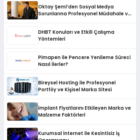
Oktay Şemi’den Sosyal Medya
Sorunlarına Profesyonel Müdahale ve
Hızlı Çözüm Desteği
DHBT Konuları ve Etkili Çalışma
Yöntemleri
Pimapen ile Pencere Yenileme Süreci
Nasıl İlerler?
Bireysel Hosting ile Profesyonel
Portföy ve Kişisel Marka Sitesi
İmplant Fiyatlarını Etkileyen Marka ve
Malzeme Faktörleri
Kurumsal İnternet ile Kesintisiz İş