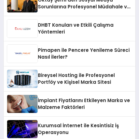
Sorunlarına Profesyonel Müdahale ve
Hızlı Çözüm Desteği
DHBT Konuları ve Etkili Çalışma
Yöntemleri
Pimapen ile Pencere Yenileme Süreci
Nasıl İlerler?
Bireysel Hosting ile Profesyonel
Portföy ve Kişisel Marka Sitesi
İmplant Fiyatlarını Etkileyen Marka ve
Malzeme Faktörleri
Kurumsal İnternet ile Kesintisiz İş
Operasyonu