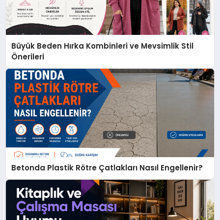
Büyük Beden Hırka Kombinleri ve Mevsimlik Stil
Önerileri
Betonda Plastik Rötre Çatlakları Nasıl Engellenir?