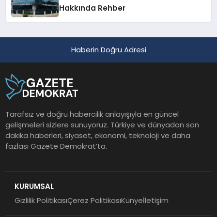
Hakkında Rehber
Haberin Doğru Adresi
Tarafsız ve doğru habercilik anlayışıyla en güncel
gelişmeleri sizlere sunuyoruz. Türkiye ve dünyadan son
dakika haberleri, siyaset, ekonomi, teknoloji ve daha
fazlası Gazete Demokrat’ta.
KURUMSAL
Gizlilik Politikası
Çerez Politikası
Künye
İletişim