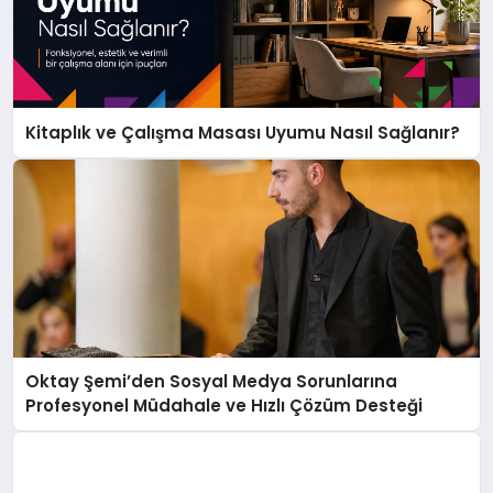
Kitaplık ve Çalışma Masası Uyumu Nasıl Sağlanır?
Oktay Şemi’den Sosyal Medya Sorunlarına
Profesyonel Müdahale ve Hızlı Çözüm Desteği