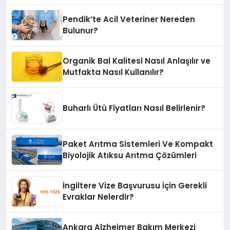
Pendik’te Acil Veteriner Nereden
Bulunur?
Organik Bal Kalitesi Nasıl Anlaşılır ve
Mutfakta Nasıl Kullanılır?
Buharlı Ütü Fiyatları Nasıl Belirlenir?
Paket Arıtma Sistemleri Ve Kompakt
Biyolojik Atıksu Arıtma Çözümleri
İngiltere Vize Başvurusu İçin Gerekli
Evraklar Nelerdir?
Ankara Alzheimer Bakım Merkezi