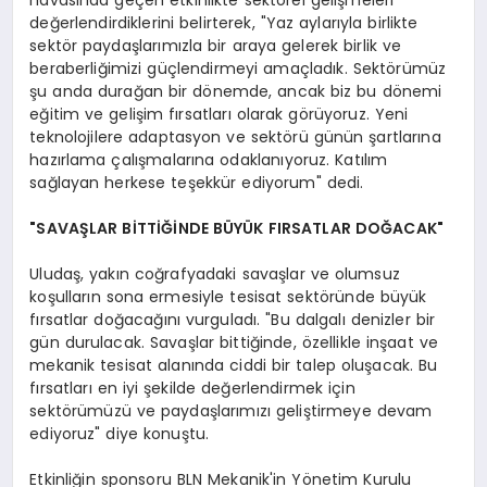
değerlendirdiklerini belirterek, "Yaz aylarıyla birlikte
sektör paydaşlarımızla bir araya gelerek birlik ve
beraberliğimizi güçlendirmeyi amaçladık. Sektörümüz
şu anda durağan bir dönemde, ancak biz bu dönemi
eğitim ve gelişim fırsatları olarak görüyoruz. Yeni
teknolojilere adaptasyon ve sektörü günün şartlarına
hazırlama çalışmalarına odaklanıyoruz. Katılım
sağlayan herkese teşekkür ediyorum" dedi.
"SAVAŞLAR BİTTİĞİNDE BÜYÜK FIRSATLAR DOĞACAK"
Uludaş, yakın coğrafyadaki savaşlar ve olumsuz
koşulların sona ermesiyle tesisat sektöründe büyük
fırsatlar doğacağını vurguladı. "Bu dalgalı denizler bir
gün durulacak. Savaşlar bittiğinde, özellikle inşaat ve
mekanik tesisat alanında ciddi bir talep oluşacak. Bu
fırsatları en iyi şekilde değerlendirmek için
sektörümüzü ve paydaşlarımızı geliştirmeye devam
ediyoruz" diye konuştu.
Etkinliğin sponsoru BLN Mekanik'in Yönetim Kurulu