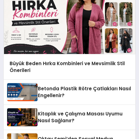
Büyük Beden Hırka Kombinleri ve Mevsimlik Stil
Önerileri
Betonda Plastik Rötre Çatlakları Nasıl
Engellenir?
Kitaplık ve Çalışma Masası Uyumu
Nasıl Sağlanır?
Oktay Şemi’den Sosyal Medya