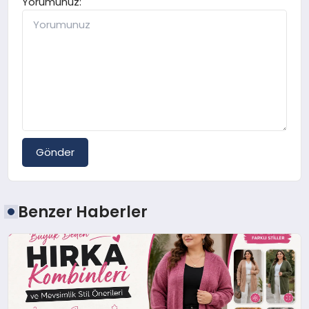
Yorumunuz:
Gönder
Benzer Haberler