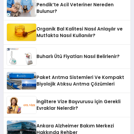
Pendik’te Acil Veteriner Nereden
Bulunur?
Organik Bal Kalitesi Nasıl Anlaşılır ve
Mutfakta Nasıl Kullanılır?
Buharlı Ütü Fiyatları Nasıl Belirlenir?
Paket Arıtma Sistemleri Ve Kompakt
Biyolojik Atıksu Arıtma Çözümleri
İngiltere Vize Başvurusu İçin Gerekli
Evraklar Nelerdir?
Ankara Alzheimer Bakım Merkezi
Hakkında Rehber