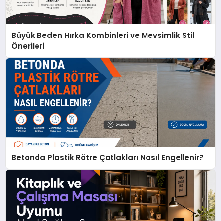
Büyük Beden Hırka Kombinleri ve Mevsimlik Stil
Önerileri
Betonda Plastik Rötre Çatlakları Nasıl Engellenir?