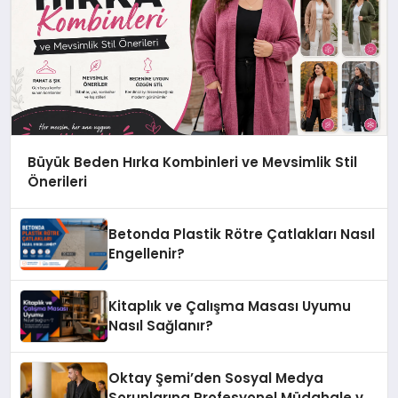
Büyük Beden Hırka Kombinleri ve Mevsimlik Stil
Önerileri
Betonda Plastik Rötre Çatlakları Nasıl
Engellenir?
Kitaplık ve Çalışma Masası Uyumu
Nasıl Sağlanır?
Oktay Şemi’den Sosyal Medya
Sorunlarına Profesyonel Müdahale ve