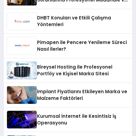
Hızlı Çözüm Desteği
DHBT Konuları ve Etkili Çalışma
Yöntemleri
Pimapen ile Pencere Yenileme Süreci
Nasıl İlerler?
Bireysel Hosting ile Profesyonel
Portföy ve Kişisel Marka Sitesi
İmplant Fiyatlarını Etkileyen Marka ve
Malzeme Faktörleri
Kurumsal İnternet ile Kesintisiz İş
Operasyonu