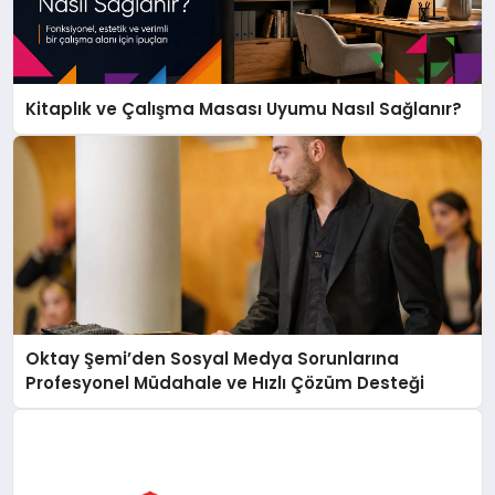
Kitaplık ve Çalışma Masası Uyumu Nasıl Sağlanır?
Oktay Şemi’den Sosyal Medya Sorunlarına
Profesyonel Müdahale ve Hızlı Çözüm Desteği