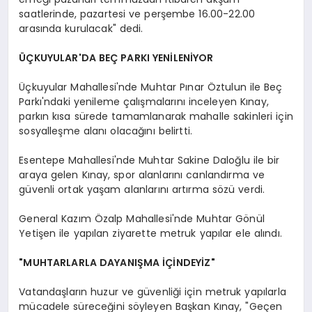
saatlerinde, pazartesi ve perşembe 16.00-22.00
arasında kurulacak" dedi.
ÜÇKUYULAR'DA BEÇ PARKI YENİLENİYOR
Üçkuyular Mahallesi'nde Muhtar Pınar Öztulun ile Beç
Parkı'ndaki yenileme çalışmalarını inceleyen Kınay,
parkın kısa sürede tamamlanarak mahalle sakinleri için
sosyalleşme alanı olacağını belirtti.
Esentepe Mahallesi'nde Muhtar Sakine Daloğlu ile bir
araya gelen Kınay, spor alanlarını canlandırma ve
güvenli ortak yaşam alanlarını artırma sözü verdi.
General Kazım Özalp Mahallesi'nde Muhtar Gönül
Yetişen ile yapılan ziyarette metruk yapılar ele alındı.
"MUHTARLARLA DAYANIŞMA İÇİNDEYİZ"
Vatandaşların huzur ve güvenliği için metruk yapılarla
mücadele süreceğini söyleyen Başkan Kınay, "Geçen