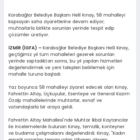
Karabağlar Belediye Başkanı Helil Kınay, 58 mahalleyi
kapsayan saha ziyaretlerine devam ediyor;
muhtarlarla birlikte sorunları yerinde tespit edip
çözümler üretiyor.
İZMİR (İGFA) –
Karabağlar Belediye Başkanı Helil Kınay,
geçtiğimiz yıl tüm mahalleleri gezerek sorunları
yerinde saptadıktan sonra, bu yıl yapılan hizmetleri
değerlendirmek ve yeni talepleri belirlemek için
mahalle turuna başladı.
Yaz boyunca 58 mahalleyi ziyaret edecek olan Kınay,
Fahrettin Altay, Üçkuyular, Esentepe ve General Kazım
Özalp mahallelerinde muhtarlar, esnaf ve
vatandaşlarla bir araya geldi.
Fahrettin Altay Mahallesi'nde Muhtar İkbal Kaytancılar
ile incelemelerde bulunan Kınay, temizlik, konteyner
ve budama çalışmalarını değerlendirdi. Kınay, "Kadın
emeği pazarları temmuzdan itibaren akşam