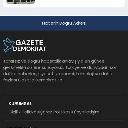
Haberin Doğru Adresi
Tarafsız ve doğru habercilik anlayışıyla en güncel
gelişmeleri sizlere sunuyoruz. Türkiye ve dünyadan son
dakika haberleri, siyaset, ekonomi, teknoloji ve daha
fazlası Gazete Demokrat’ta.
KURUMSAL
Gizlilik Politikası
Çerez Politikası
Künye
İletişim