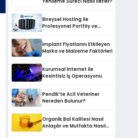
Yenileme Süreci Nasıl İlerler?
Bireysel Hosting ile
Profesyonel Portföy ve
Kişisel Marka Sitesi
İmplant Fiyatlarını Etkileyen
Marka ve Malzeme Faktörleri
Kurumsal İnternet ile
Kesintisiz İş Operasyonu
Pendik’te Acil Veteriner
Nereden Bulunur?
Organik Bal Kalitesi Nasıl
Anlaşılır ve Mutfakta Nasıl
Kullanılır?