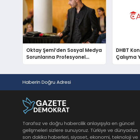
Oktay Şemi’den Sosyal Medya
DHBT Konul
Sorunlarına Profesyonel
Çalışma 
Müdahale ve Hızlı Çözüm
Desteği
Haberin Doğru Adresi
Tarafsız ve doğru habercilik anlayışıyla en güncel
gelişmeleri sizlere sunuyoruz. Türkiye ve dünyadan
son dakika haberleri, siyaset, ekonomi, teknoloji ve