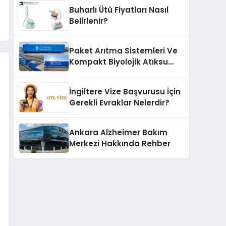
Buharlı Ütü Fiyatları Nasıl
Belirlenir?
Paket Arıtma Sistemleri Ve
Kompakt Biyolojik Atıksu
Arıtma Çözümleri
İngiltere Vize Başvurusu İçin
Gerekli Evraklar Nelerdir?
Ankara Alzheimer Bakım
Merkezi Hakkında Rehber