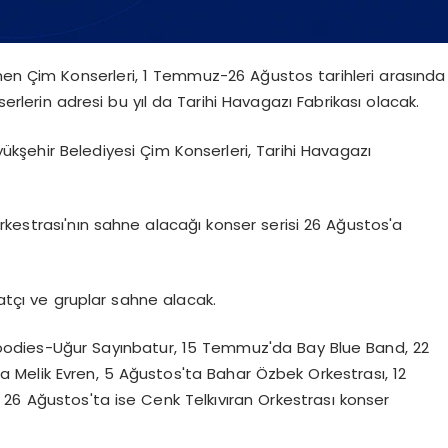
nen Çim Konserleri, 1 Temmuz-26 Ağustos tarihleri arasında
erlerin adresi bu yıl da Tarihi Havagazı Fabrikası olacak.
ükşehir Belediyesi Çim Konserleri, Tarihi Havagazı
kestrası'nın sahne alacağı konser serisi 26 Ağustos'a
natçı ve gruplar sahne alacak.
odies-Uğur Sayınbatur, 15 Temmuz'da Bay Blue Band, 22
 Melik Evren, 5 Ağustos'ta Bahar Özbek Orkestrası, 12
, 26 Ağustos'ta ise Cenk Telkıvıran Orkestrası konser