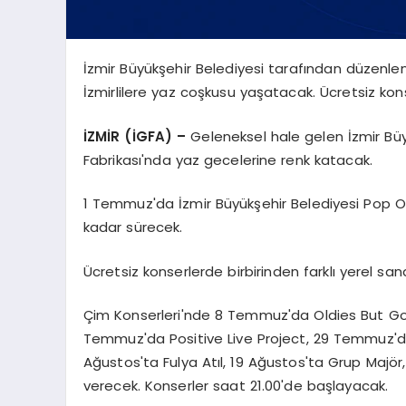
İzmir Büyükşehir Belediyesi tarafından düzenle
İzmirlilere yaz coşkusu yaşatacak. Ücretsiz kons
İZMİR (İGFA) –
Geleneksel hale gelen İzmir Büy
Fabrikası'nda yaz gecelerine renk katacak.
1 Temmuz'da İzmir Büyükşehir Belediyesi Pop Or
kadar sürecek.
Ücretsiz konserlerde birbirinden farklı yerel sa
Çim Konserleri'nde 8 Temmuz'da Oldies But Go
Temmuz'da Positive Live Project, 29 Temmuz'da
Ağustos'ta Fulya Atıl, 19 Ağustos'ta Grup Majör
verecek. Konserler saat 21.00'de başlayacak.