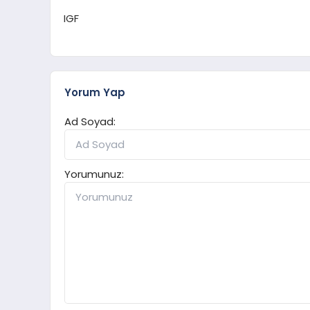
IGF
Yorum Yap
Ad Soyad:
Yorumunuz: