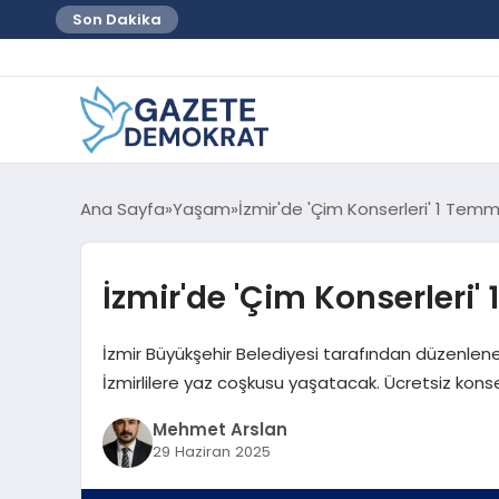
Son Dakika
Ana Sayfa
Yaşam
İzmir'de 'Çim Konserleri' 1 Temm
İzmir'de 'Çim Konserleri'
İzmir Büyükşehir Belediyesi tarafından düzenlen
İzmirlilere yaz coşkusu yaşatacak. Ücretsiz konser
Mehmet Arslan
29 Haziran 2025