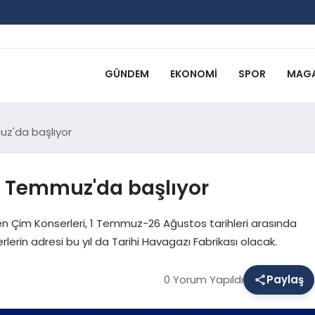
GÜNDEM
EKONOMI
SPOR
MAGA
uz'da başlıyor
 1 Temmuz'da başlıyor
en Çim Konserleri, 1 Temmuz-26 Ağustos tarihleri arasında
lerin adresi bu yıl da Tarihi Havagazı Fabrikası olacak.
0 Yorum Yapıldı
Paylaş