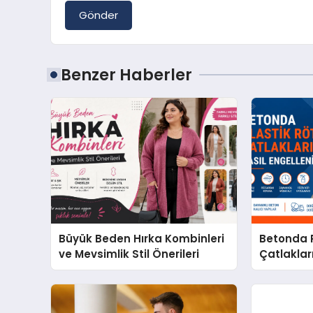
Gönder
Benzer Haberler
Büyük Beden Hırka Kombinleri
Betonda P
ve Mevsimlik Stil Önerileri
Çatlakları