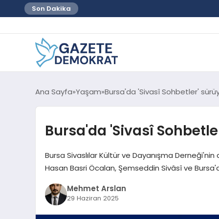
Son Dakika
Ana Sayfa
Yaşam
Bursa'da 'Sivasî Sohbetler' sürü
Bursa'da 'Sivasî Sohbetle
Bursa Sivaslılar Kültür ve Dayanışma Derneği'nin d
Hasan Basri Öcalan, Şemseddin Sivâsî ve Bursa'dak
Mehmet Arslan
29 Haziran 2025