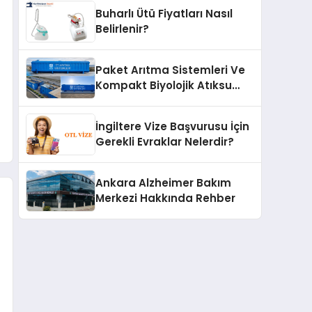
Buharlı Ütü Fiyatları Nasıl
Belirlenir?
Paket Arıtma Sistemleri Ve
Kompakt Biyolojik Atıksu
Arıtma Çözümleri
İngiltere Vize Başvurusu İçin
Gerekli Evraklar Nelerdir?
Ankara Alzheimer Bakım
Merkezi Hakkında Rehber