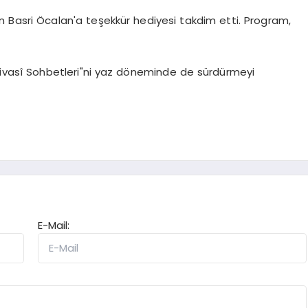
an Basri Öcalan'a teşekkür hediyesi takdim etti. Program,
"Sivasî Sohbetleri"ni yaz döneminde de sürdürmeyi
E-Mail: