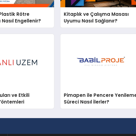
lastik Rötre
Kitaplık ve Çalışma Masası
 Nasıl Engellenir?
Uyumu Nasıl Sağlanır?
arı ve Etkili
Pimapen ile Pencere Yenilem
Yöntemleri
Süreci Nasıl İlerler?