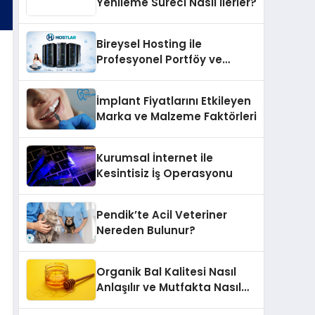
Yenileme Süreci Nasıl İlerler?
Bireysel Hosting ile
Profesyonel Portföy ve
Kişisel Marka Sitesi
İmplant Fiyatlarını Etkileyen
Marka ve Malzeme Faktörleri
Kurumsal İnternet ile
Kesintisiz İş Operasyonu
Pendik’te Acil Veteriner
Nereden Bulunur?
Organik Bal Kalitesi Nasıl
Anlaşılır ve Mutfakta Nasıl
Kullanılır?