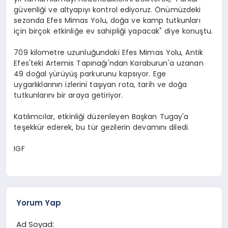
güvenliği ve altyapıyı kontrol ediyoruz. Önümüzdeki
sezonda Efes Mimas Yolu, doğa ve kamp tutkunları
için birçok etkinliğe ev sahipliği yapacak" diye konuştu.
709 kilometre uzunluğundaki Efes Mimas Yolu, Antik
Efes'teki Artemis Tapınağı'ndan Karaburun'a uzanan
49 doğal yürüyüş parkurunu kapsıyor. Ege
uygarlıklarının izlerini taşıyan rota, tarih ve doğa
tutkunlarını bir araya getiriyor.
Katılımcılar, etkinliği düzenleyen Başkan Tugay'a
teşekkür ederek, bu tür gezilerin devamını diledi.
IGF
Yorum Yap
Ad Soyad: