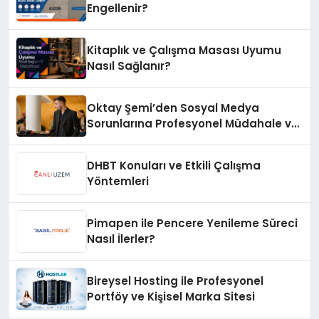
Engellenir?
Kitaplık ve Çalışma Masası Uyumu
Nasıl Sağlanır?
Oktay Şemi’den Sosyal Medya
Sorunlarına Profesyonel Müdahale ve
Hızlı Çözüm Desteği
DHBT Konuları ve Etkili Çalışma
Yöntemleri
Pimapen ile Pencere Yenileme Süreci
Nasıl İlerler?
Bireysel Hosting ile Profesyonel
Portföy ve Kişisel Marka Sitesi