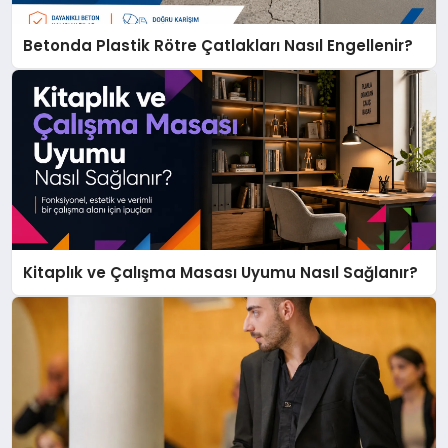
Betonda Plastik Rötre Çatlakları Nasıl Engellenir?
Kitaplık ve Çalışma Masası Uyumu Nasıl Sağlanır?