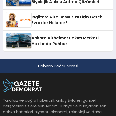
Biyolojik Atıksu Arıtma Çözümleri
İngiltere Vize Başvurusu İçin Gerekli
Evraklar Nelerdir?
Ankara Alzheimer Bakım Merkezi
Hakkında Rehber
Haberin Doğru Adresi
Tarafsız ve doğru habercilik anlayışıyla en güncel
gelişmeleri sizlere sunuyoruz. Türkiye ve dünyadan son
dakika haberleri, siyaset, ekonomi, teknoloji ve daha