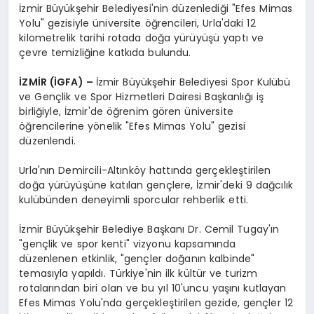
İzmir Büyükşehir Belediyesi'nin düzenlediği "Efes Mimas
Yolu" gezisiyle üniversite öğrencileri, Urla'daki 12
kilometrelik tarihi rotada doğa yürüyüşü yaptı ve
çevre temizliğine katkıda bulundu.
İZMİR (İGFA) –
İzmir Büyükşehir Belediyesi Spor Kulübü
ve Gençlik ve Spor Hizmetleri Dairesi Başkanlığı iş
birliğiyle, İzmir'de öğrenim gören üniversite
öğrencilerine yönelik "Efes Mimas Yolu" gezisi
düzenlendi.
Urla'nın Demircili-Altınköy hattında gerçekleştirilen
doğa yürüyüşüne katılan gençlere, İzmir'deki 9 dağcılık
kulübünden deneyimli sporcular rehberlik etti.
İzmir Büyükşehir Belediye Başkanı Dr. Cemil Tugay'ın
"gençlik ve spor kenti" vizyonu kapsamında
düzenlenen etkinlik, "gençler doğanın kalbinde"
temasıyla yapıldı. Türkiye'nin ilk kültür ve turizm
rotalarından biri olan ve bu yıl 10'uncu yaşını kutlayan
Efes Mimas Yolu'nda gerçekleştirilen gezide, gençler 12