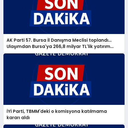
AK Parti 57. Bursa İl Danışma Meclisi toplandı…
Ulaşımdan Bursa'ya 266,8 milyar TL'lik yatırım
müjdesi
İYİ Parti, TBMM'deki o komisyona katılmama
kararı aldı