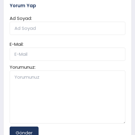
Yorum Yap
Ad Soyad:
E-Mail:
Yorumunuz:
Gönder