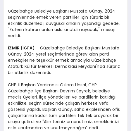
Güzelbahçe Belediye Başkanı Mustafa Günay, 2024
seçimlerinde emek veren partililer için sürpriz bir
etkinlik düzenledi; duygusal anların yaşandığı gecede,
"Zaferin kahramanları asla unutulmayacak," mesajı
verildi.
İZMİR (İGFA) –
Güzelbahçe Belediye Başkanı Mustafa
Günay, 2024 yerel seçimlerinde görev alan parti
emekçilerine teşekkür etmek amacıyla Güzelbahçe
Atatürk Kültür Merkezi Demokrasi Meydanı'nda sürpriz
bir etkinlik düzenledi.
CHP İl Başkan Yardımcısı Özlem Ünsal, CHP
Güzelbahçe İlçe Başkanı Devrim Seyrek, belediye
meclis üyeleri, ilçe yöneticileri ve partililerin katıldığı
etkinlikte, seçim sürecinde çalışan herkese vefa
gösterisi yapıldı. Başkan Günay, saha ekiplerinden ofis
çalışanlarına kadar tüm partilileri tek tek arayarak bir
araya getirdi ve "Alın teriniz emanetimiz, emeklerinizi
asla unutmadım ve unutmayacağım" dedi.