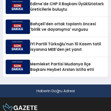
Edirne'de CHP İl Başkanı Üyüklütatarlı
üreticilerle buluştu
Bahçeli'den ortak toplantı öncesi
'birlik ve dayanışma' vurgusu
İYİ Partili Türkoğlu'nun 10 Kasım tatil
isyanına MEB'den jet yanıt
Memleket Partisi Mudanya İlçe
Başkanı Heybet Arslan istifa etti
Haberin Doğru Adresi