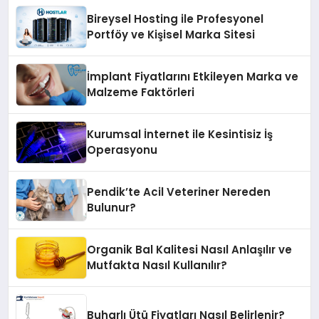
Bireysel Hosting ile Profesyonel
Portföy ve Kişisel Marka Sitesi
İmplant Fiyatlarını Etkileyen Marka ve
Malzeme Faktörleri
Kurumsal İnternet ile Kesintisiz İş
Operasyonu
Pendik’te Acil Veteriner Nereden
Bulunur?
Organik Bal Kalitesi Nasıl Anlaşılır ve
Mutfakta Nasıl Kullanılır?
Buharlı Ütü Fiyatları Nasıl Belirlenir?