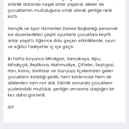
etkinlik alanında neşeli anlar yaşandı. Aileler de
çocuklarının mutluluğuna ortak olarak şenliğe renk
kattı.
Gençlik ve Spor Hizmetleri Dairesi Başkanlığı personeli
ise düzenledikleri çeşitli oyunlarla çocuklara keyifli
anlar yaşattı. Eğlence dolu geçen etkinliklerde, oyun
ve eğitici faaliyetler iç içe geçti.
İki hafta boyunca Mihalgazi, Sarıcakaya, Alpu,
Mihalıççık, Beylikova, Mahmudiye, Çifteler, Seyitgazi,
Han, İnönü, Sivrihisar ve Günyüzü ilçelerinden gelen
çocukların katıldığı şenlik, hem katılımcılar hem de
ailelerden tam not aldı. Etkinlik sonunda çocukların
yüzlerindeki mutluluk, şenliğin amacına ulaştığını bir
kez daha gösterdi.
IGF