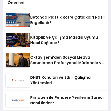
Önerileri
Betonda Plastik Rötre Çatlakları Nasıl
Engellenir?
Kitaplık ve Çalışma Masası Uyumu
Nasıl Sağlanır?
Oktay Şemi’den Sosyal Medya
Sorunlarına Profesyonel Müdahale ve
Hızlı Çözüm Desteği
DHBT Konuları ve Etkili Çalışma
Yöntemleri
Pimapen ile Pencere Yenileme Süreci
Nasıl İlerler?