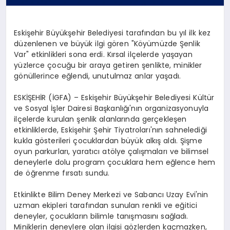
Eskişehir Büyükşehir Belediyesi tarafından bu yıl ilk kez
düzenlenen ve büyük ilgi gören "Köyümüzde Şenlik
Var" etkinlikleri sona erdi. Kırsal ilçelerde yaşayan
yüzlerce çocuğu bir araya getiren şenlikte, minikler
gönüllerince eğlendi, unutulmaz anlar yaşadı.
ESKİŞEHİR (İGFA) – Eskişehir Büyükşehir Belediyesi Kültür
ve Sosyal İşler Dairesi Başkanlığı'nın organizasyonuyla
ilçelerde kurulan şenlik alanlarında gerçekleşen
etkinliklerde, Eskişehir Şehir Tiyatroları'nın sahnelediği
kukla gösterileri çocuklardan büyük alkış aldı. Şişme
oyun parkurları, yaratıcı atölye çalışmaları ve bilimsel
deneylerle dolu program çocuklara hem eğlence hem
de öğrenme fırsatı sundu.
Etkinlikte Bilim Deney Merkezi ve Sabancı Uzay Evi'nin
uzman ekipleri tarafından sunulan renkli ve eğitici
deneyler, çocukların bilimle tanışmasını sağladı.
Miniklerin deneylere olan ilgisi gözlerden kaçmazken,