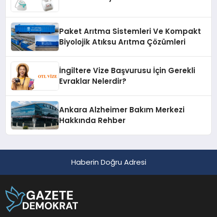
Paket Arıtma Sistemleri Ve Kompakt
Biyolojik Atıksu Arıtma Çözümleri
İngiltere Vize Başvurusu İçin Gerekli
Evraklar Nelerdir?
Ankara Alzheimer Bakım Merkezi
Hakkında Rehber
Haberin Doğru Adresi