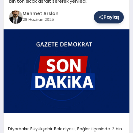
bin ton sıcak asfalt sererek yeniledi.
Mehmet Arslan
Paylaş
SAĞLIK
28 Haziran 2025
EĞITIM
DÜNYA
YAŞAM
Diyarbakır Büyükşehir Belediyesi, Bağlar ilçesinde 7 bin