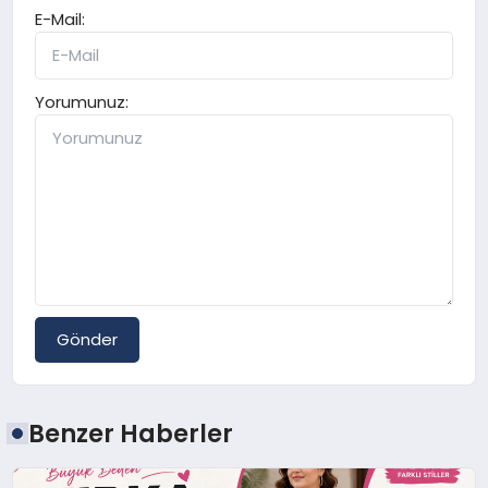
E-Mail:
Yorumunuz:
Gönder
Benzer Haberler