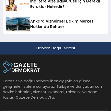
İngiltere Vize Başvurusu İçin Gerekli
Evraklar Nelerdir?
Ankara Alzheimer Bakım Merkezi
Hakkında Rehber
Haberin Doğru Adresi
Tarafsız ve doğru habercilik anlayışıyla en güncel
gelişmeleri sizlere sunuyoruz. Türkiye ve dünyadan son
dakika haberleri, siyaset, ekonomi, teknoloji ve daha
fazlası Gazete Demokrat’ta.