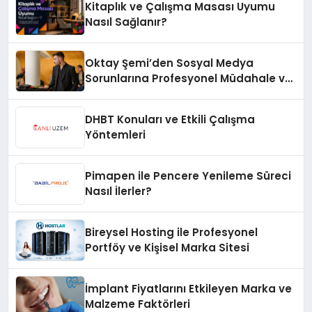
Kitaplık ve Çalışma Masası Uyumu
Nasıl Sağlanır?
Oktay Şemi’den Sosyal Medya
Sorunlarına Profesyonel Müdahale ve
Hızlı Çözüm Desteği
DHBT Konuları ve Etkili Çalışma
Yöntemleri
Pimapen ile Pencere Yenileme Süreci
Nasıl İlerler?
Bireysel Hosting ile Profesyonel
Portföy ve Kişisel Marka Sitesi
İmplant Fiyatlarını Etkileyen Marka ve
Malzeme Faktörleri