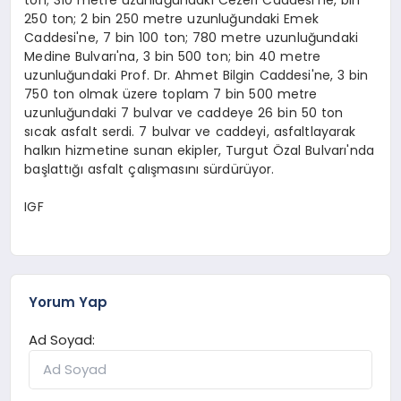
250 ton; 2 bin 250 metre uzunluğundaki Emek
Caddesi'ne, 7 bin 100 ton; 780 metre uzunluğundaki
Medine Bulvarı'na, 3 bin 500 ton; bin 40 metre
uzunluğundaki Prof. Dr. Ahmet Bilgin Caddesi'ne, 3 bin
750 ton olmak üzere toplam 7 bin 500 metre
uzunluğundaki 7 bulvar ve caddeye 26 bin 50 ton
sıcak asfalt serdi. 7 bulvar ve caddeyi, asfaltlayarak
halkın hizmetine sunan ekipler, Turgut Özal Bulvarı'nda
başlattığı asfalt çalışmasını sürdürüyor.
IGF
Yorum Yap
Ad Soyad: