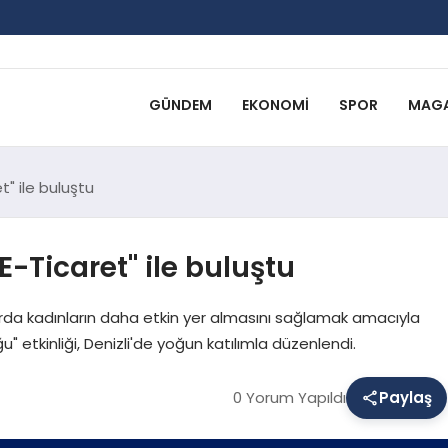
GÜNDEM
EKONOMI
SPOR
MAGA
et" ile buluştu
"E-Ticaret" ile buluştu
zarda kadınların daha etkin yer almasını sağlamak amacıyla
 etkinliği, Denizli'de yoğun katılımla düzenlendi.
0 Yorum Yapıldı
Paylaş