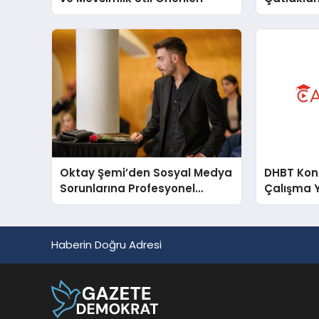
Oktay Şemi’den Sosyal Medya
DHBT Konul
Sorunlarına Profesyonel
Çalışma 
Müdahale ve Hızlı Çözüm
Desteği
Haberin Doğru Adresi