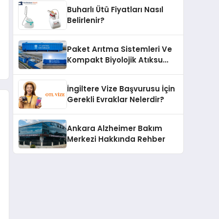
Buharlı Ütü Fiyatları Nasıl
Belirlenir?
Paket Arıtma Sistemleri Ve
Kompakt Biyolojik Atıksu
Arıtma Çözümleri
İngiltere Vize Başvurusu İçin
Gerekli Evraklar Nelerdir?
Ankara Alzheimer Bakım
Merkezi Hakkında Rehber