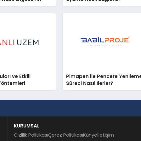
arı ve Etkili
Pimapen ile Pencere Yenilem
Yöntemleri
Süreci Nasıl İlerler?
KURUMSAL
Gizlilik Politikası
Çerez Politikası
Künye
İletişim