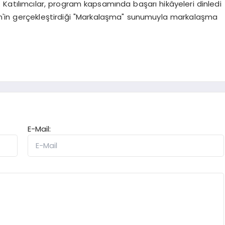
. Katılımcılar, program kapsamında başarı hikâyeleri dinledi
n'in gerçekleştirdiği "Markalaşma" sunumuyla markalaşma
E-Mail: