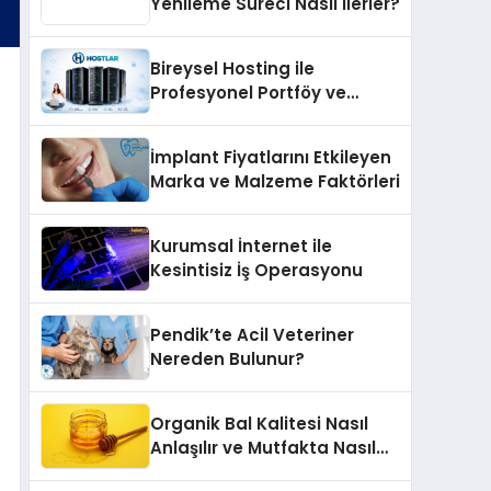
Yenileme Süreci Nasıl İlerler?
Bireysel Hosting ile
Profesyonel Portföy ve
Kişisel Marka Sitesi
İmplant Fiyatlarını Etkileyen
Marka ve Malzeme Faktörleri
Kurumsal İnternet ile
Kesintisiz İş Operasyonu
Pendik’te Acil Veteriner
Nereden Bulunur?
Organik Bal Kalitesi Nasıl
Anlaşılır ve Mutfakta Nasıl
Kullanılır?