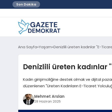
Son Dakika
Ana Sayfa
Yaşam
Denizlili üreten kadınlar "E-Ticar
Denizlili üreten kadınlar 
Kadın girişimciliğine destek olmak ve dijital pa
düzenlenen "Üreten Kadınların E-Ticaret Yolculuğu"
Mehmet Arslan
28 Haziran 2025