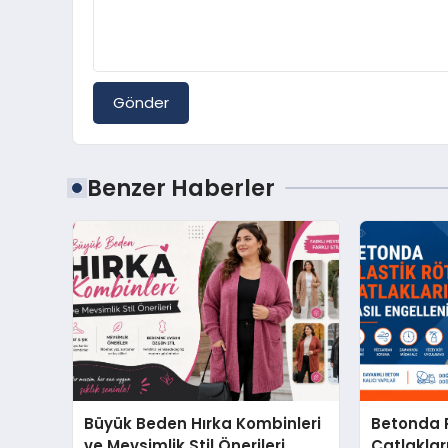
Gönder
Benzer Haberler
Büyük Beden Hırka Kombinleri
Betonda P
ve Mevsimlik Stil Önerileri
Çatlakları