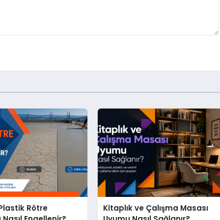
lastik Rötre
Kitaplık ve Çalışma Masası
 Nasıl Engellenir?
Uyumu Nasıl Sağlanır?