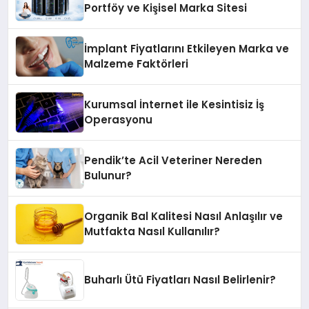
Portföy ve Kişisel Marka Sitesi
İmplant Fiyatlarını Etkileyen Marka ve
Malzeme Faktörleri
Kurumsal İnternet ile Kesintisiz İş
Operasyonu
Pendik’te Acil Veteriner Nereden
Bulunur?
Organik Bal Kalitesi Nasıl Anlaşılır ve
Mutfakta Nasıl Kullanılır?
Buharlı Ütü Fiyatları Nasıl Belirlenir?