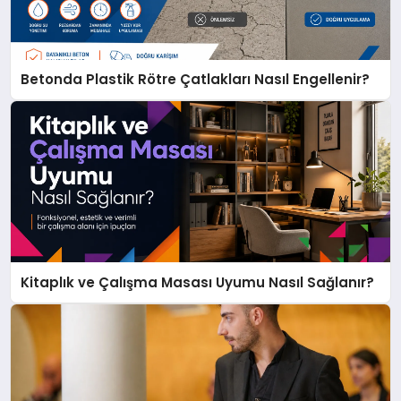
Betonda Plastik Rötre Çatlakları Nasıl Engellenir?
Kitaplık ve Çalışma Masası Uyumu Nasıl Sağlanır?