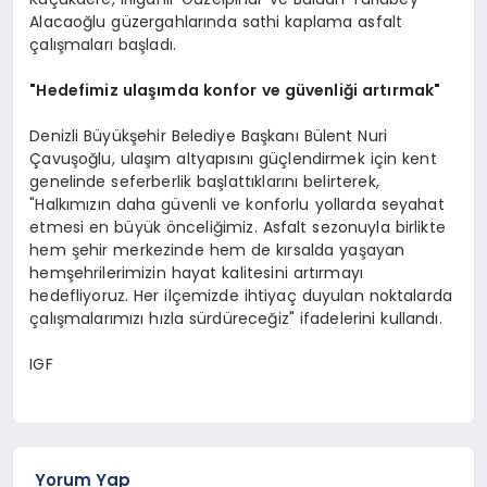
Alacaoğlu güzergahlarında sathi kaplama asfalt
çalışmaları başladı.
"Hedefimiz ulaşımda konfor ve güvenliği artırmak"
Denizli Büyükşehir Belediye Başkanı Bülent Nuri
Çavuşoğlu, ulaşım altyapısını güçlendirmek için kent
genelinde seferberlik başlattıklarını belirterek,
"Halkımızın daha güvenli ve konforlu yollarda seyahat
etmesi en büyük önceliğimiz. Asfalt sezonuyla birlikte
hem şehir merkezinde hem de kırsalda yaşayan
hemşehrilerimizin hayat kalitesini artırmayı
hedefliyoruz. Her ilçemizde ihtiyaç duyulan noktalarda
çalışmalarımızı hızla sürdüreceğiz" ifadelerini kullandı.
IGF
Yorum Yap