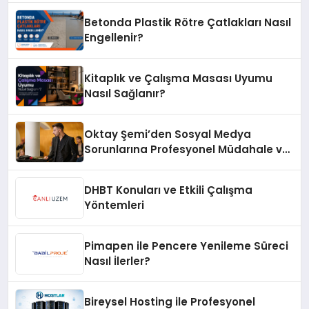
Betonda Plastik Rötre Çatlakları Nasıl
Engellenir?
Kitaplık ve Çalışma Masası Uyumu
Nasıl Sağlanır?
Oktay Şemi’den Sosyal Medya
Sorunlarına Profesyonel Müdahale ve
Hızlı Çözüm Desteği
DHBT Konuları ve Etkili Çalışma
Yöntemleri
Pimapen ile Pencere Yenileme Süreci
Nasıl İlerler?
Bireysel Hosting ile Profesyonel