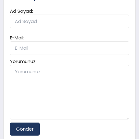
Ad Soyad:
E-Mail:
Yorumunuz:
Gönder