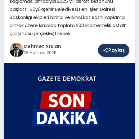
sağlaması amacıyla 2025 yılı asfalt sezonunu
başlattı. Büyükşehir Belediyesi Fen İşleri Dairesi
Başkanlığı ekipleri birinci ve ikinci kat sathi kaplama
SAĞLIK
olmak üzere kırsalda toplam 200 kilometrelik asfalt
çalışması gerçekleştirecek.
EĞITIM
Mehmet Arslan
Paylaş
28 Haziran 2025
DÜNYA
YAŞAM