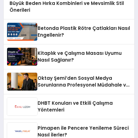
Büyük Beden Hırka Kombinleri ve Mevsimlik Stil
Önerileri
Betonda Plastik Rötre Çatlakları Nasıl
Engellenir?
Kitaplık ve Çalışma Masası Uyumu
Nasıl Sağlanır?
Oktay Şemi’den Sosyal Medya
Sorunlarına Profesyonel Müdahale ve
Hızlı Çözüm Desteği
DHBT Konuları ve Etkili Çalışma
Yöntemleri
Pimapen ile Pencere Yenileme Süreci
Nasıl İlerler?