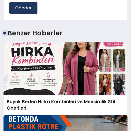
Gönder
Benzer Haberler
Büyük Beden Hırka Kombinleri ve Mevsimlik Stil
Önerileri