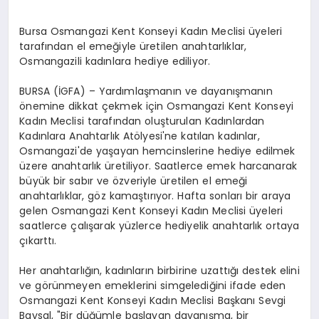
Bursa Osmangazi Kent Konseyi Kadın Meclisi üyeleri
tarafından el emeğiyle üretilen anahtarlıklar,
Osmangazili kadınlara hediye ediliyor.
BURSA (İGFA) – Yardımlaşmanın ve dayanışmanın
önemine dikkat çekmek için Osmangazi Kent Konseyi
Kadın Meclisi tarafından oluşturulan Kadınlardan
Kadınlara Anahtarlık Atölyesi'ne katılan kadınlar,
Osmangazi'de yaşayan hemcinslerine hediye edilmek
üzere anahtarlık üretiliyor. Saatlerce emek harcanarak
büyük bir sabır ve özveriyle üretilen el emeği
anahtarlıklar, göz kamaştırıyor. Hafta sonları bir araya
gelen Osmangazi Kent Konseyi Kadın Meclisi üyeleri
saatlerce çalışarak yüzlerce hediyelik anahtarlık ortaya
çıkarttı.
Her anahtarlığın, kadınların birbirine uzattığı destek elini
ve görünmeyen emeklerini simgelediğini ifade eden
Osmangazi Kent Konseyi Kadın Meclisi Başkanı Sevgi
Baysal, "Bir düğümle başlayan dayanışma, bir