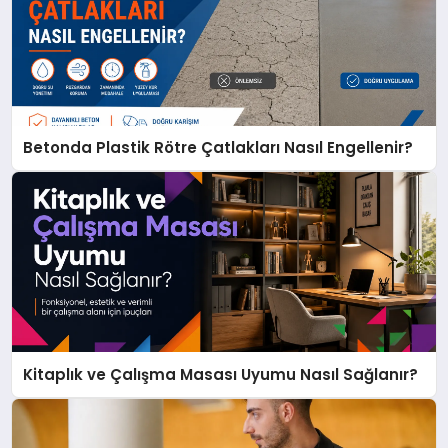
Betonda Plastik Rötre Çatlakları Nasıl Engellenir?
Kitaplık ve Çalışma Masası Uyumu Nasıl Sağlanır?