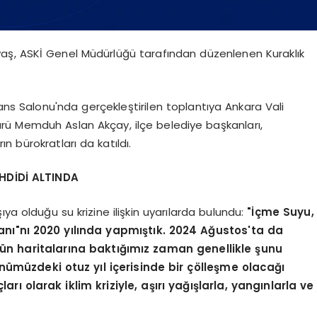
aş, ASKİ Genel Müdürlüğü tarafından düzenlenen Kuraklık
s Salonu'nda gerçekleştirilen toplantıya Ankara Vali
rü Memduh Aslan Akçay, ilçe belediye başkanları,
rın bürokratları da katıldı.
HDİDİ ALTINDA
ya olduğu su krizine ilişkin uyarılarda bulundu:
"İçme Suyu,
nı"nı 2020 yılında yapmıştık. 2024 Ağustos'ta da
ün haritalarına baktığımız zaman genellikle şunu
müzdeki otuz yıl içerisinde bir çölleşme olacağı
rı olarak iklim kriziyle, aşırı yağışlarla, yangınlarla ve