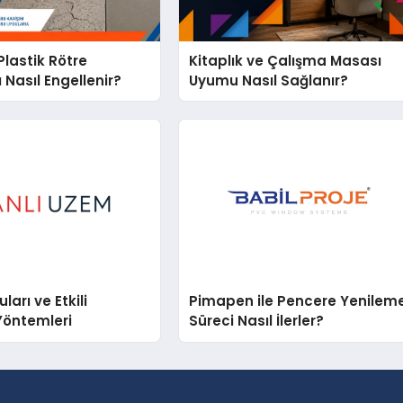
lastik Rötre
Kitaplık ve Çalışma Masası
 Nasıl Engellenir?
Uyumu Nasıl Sağlanır?
arı ve Etkili
Pimapen ile Pencere Yenilem
Yöntemleri
Süreci Nasıl İlerler?