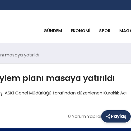
GÜNDEM
EKONOMI
SPOR
MAGA
nı masaya yatırıldı
eylem planı masaya yatırıldı
, ASKİ Genel Müdürlüğü tarafından düzenlenen Kuraklık Acil
0 Yorum Yapıldı
Paylaş