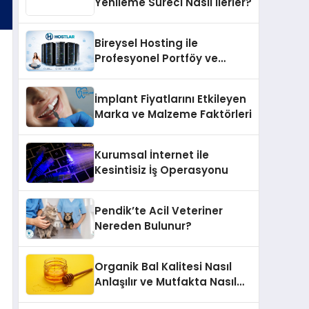
Yenileme Süreci Nasıl İlerler?
Bireysel Hosting ile
Profesyonel Portföy ve
Kişisel Marka Sitesi
İmplant Fiyatlarını Etkileyen
Marka ve Malzeme Faktörleri
Kurumsal İnternet ile
Kesintisiz İş Operasyonu
Pendik’te Acil Veteriner
Nereden Bulunur?
Organik Bal Kalitesi Nasıl
Anlaşılır ve Mutfakta Nasıl
Kullanılır?