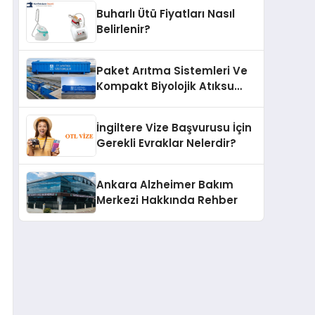
Buharlı Ütü Fiyatları Nasıl
Belirlenir?
Paket Arıtma Sistemleri Ve
Kompakt Biyolojik Atıksu
Arıtma Çözümleri
İngiltere Vize Başvurusu İçin
Gerekli Evraklar Nelerdir?
Ankara Alzheimer Bakım
Merkezi Hakkında Rehber