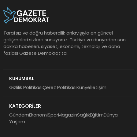
Tarafsız ve doğru habercilik anlayışıyla en güncel
gelişmeleri sizlere sunuyoruz. Türkiye ve dünyadan son
dakika haberleri, siyaset, ekonomi, teknoloji ve daha
fazlası Gazete Demokrat’ta.
KURUMSAL
Gizlilik Politikası
Çerez Politikası
Künye
İletişim
KATEGORİLER
Gündem
Ekonomi
Spor
Magazin
Sağlık
Eğitim
Dünya
Yaşam