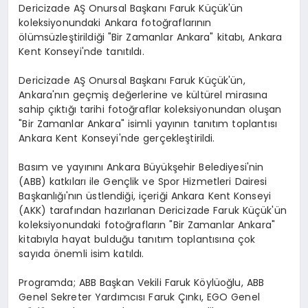
Dericizade AŞ Onursal Başkanı Faruk Küçük'ün
koleksiyonundaki Ankara fotoğraflarının
ölümsüzleştirildiği "Bir Zamanlar Ankara" kitabı, Ankara
Kent Konseyi'nde tanıtıldı.
Dericizade AŞ Onursal Başkanı Faruk Küçük'ün,
Ankara'nın geçmiş değerlerine ve kültürel mirasına
sahip çıktığı tarihi fotoğraflar koleksiyonundan oluşan
"Bir Zamanlar Ankara" isimli yayının tanıtım toplantısı
Ankara Kent Konseyi'nde gerçekleştirildi.
Basım ve yayınını Ankara Büyükşehir Belediyesi'nin
(ABB) katkıları ile Gençlik ve Spor Hizmetleri Dairesi
Başkanlığı'nın üstlendiği, içeriği Ankara Kent Konseyi
(AKK) tarafından hazırlanan Dericizade Faruk Küçük'ün
koleksiyonundaki fotoğrafların "Bir Zamanlar Ankara"
kitabıyla hayat bulduğu tanıtım toplantısına çok
sayıda önemli isim katıldı.
Programda; ABB Başkan Vekili Faruk Köylüoğlu, ABB
Genel Sekreter Yardımcısı Faruk Çınkı, EGO Genel