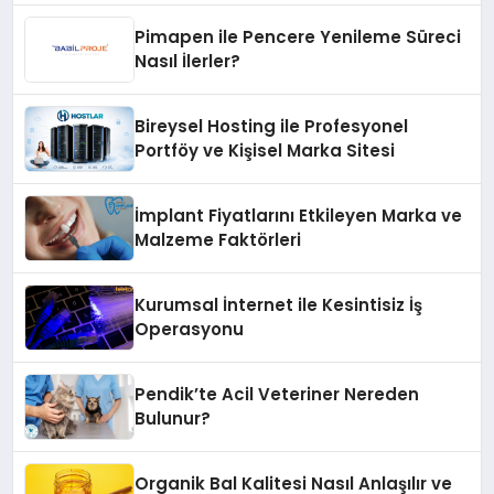
Pimapen ile Pencere Yenileme Süreci
Nasıl İlerler?
Bireysel Hosting ile Profesyonel
Portföy ve Kişisel Marka Sitesi
İmplant Fiyatlarını Etkileyen Marka ve
Malzeme Faktörleri
Kurumsal İnternet ile Kesintisiz İş
Operasyonu
Pendik’te Acil Veteriner Nereden
Bulunur?
Organik Bal Kalitesi Nasıl Anlaşılır ve