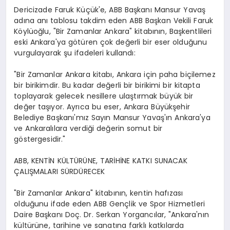
Dericizade Faruk Küçük'e, ABB Başkanı Mansur Yavaş
adına anı tablosu takdim eden ABB Başkan Vekili Faruk
Köylüoğlu, "Bir Zamanlar Ankara" kitabının, Başkentlileri
eski Ankara'ya götüren çok değerli bir eser olduğunu
vurgulayarak şu ifadeleri kullandı:
"Bir Zamanlar Ankara kitabı, Ankara için paha biçilemez
bir birikimdir. Bu kadar değerli bir birikimi bir kitapta
toplayarak gelecek nesillere ulaştırmak büyük bir
değer taşıyor. Ayrıca bu eser, Ankara Büyükşehir
Belediye Başkanı'mız Sayın Mansur Yavaş'ın Ankara'ya
ve Ankaralılara verdiği değerin somut bir
göstergesidir."
ABB, KENTİN KÜLTÜRÜNE, TARİHİNE KATKI SUNACAK
ÇALIŞMALARI SÜRDÜRECEK
"Bir Zamanlar Ankara" kitabının, kentin hafızası
olduğunu ifade eden ABB Gençlik ve Spor Hizmetleri
Daire Başkanı Doç. Dr. Serkan Yorgancılar, "Ankara'nın
kültürüne, tarihine ve sanatına farklı katkılarda