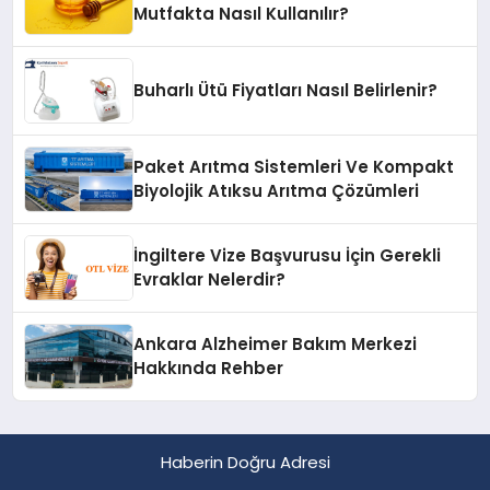
Mutfakta Nasıl Kullanılır?
Buharlı Ütü Fiyatları Nasıl Belirlenir?
Paket Arıtma Sistemleri Ve Kompakt
Biyolojik Atıksu Arıtma Çözümleri
İngiltere Vize Başvurusu İçin Gerekli
Evraklar Nelerdir?
Ankara Alzheimer Bakım Merkezi
Hakkında Rehber
Haberin Doğru Adresi