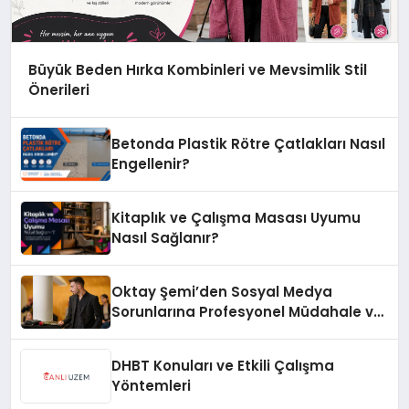
Büyük Beden Hırka Kombinleri ve Mevsimlik Stil
Önerileri
Betonda Plastik Rötre Çatlakları Nasıl
Engellenir?
Kitaplık ve Çalışma Masası Uyumu
Nasıl Sağlanır?
Oktay Şemi’den Sosyal Medya
Sorunlarına Profesyonel Müdahale ve
Hızlı Çözüm Desteği
DHBT Konuları ve Etkili Çalışma
Yöntemleri