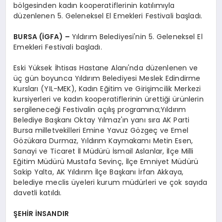
bölgesinden kadın kooperatiflerinin katılımıyla
düzenlenen 5. Geleneksel El Emekleri Festivali başladı.
BURSA (İGFA) –
Yıldırım Belediyesi'nin 5. Geleneksel El
Emekleri Festivali başladı.
Eski Yüksek İhtisas Hastane Alanı'nda düzenlenen ve
üç gün boyunca Yıldırım Belediyesi Meslek Edindirme
Kursları (YIL-MEK), Kadın Eğitim ve Girişimcilik Merkezi
kursiyerleri ve kadın kooperatiflerinin ürettiği ürünlerin
sergileneceği Festivalin açılış programına;Yıldırım
Belediye Başkanı Oktay Yılmaz'ın yanı sıra AK Parti
Bursa milletvekilleri Emine Yavuz Gözgeç ve Emel
Gözükara Durmaz, Yıldırım Kaymakamı Metin Esen,
Sanayi ve Ticaret İl Müdürü İsmail Aslanlar, İlçe Milli
Eğitim Müdürü Mustafa Sevinç, İlçe Emniyet Müdürü
Sakip Yalta, AK Yıldırım İlçe Başkanı İrfan Akkaya,
belediye meclis üyeleri kurum müdürleri ve çok sayıda
davetli katıldı.
ŞEHİR İNSANDIR