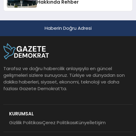
Hakkında Rehber
Haberin Doğru Adresi
Tarafsız ve doğru habercilik anlayışıyla en güncel
gelişmeleri sizlere sunuyoruz. Türkiye ve dünyadan son
dakika haberleri, siyaset, ekonomi, teknoloji ve daha
fazlası Gazete Demokrat’ta.
KURUMSAL
Gizlilik Politikası
Çerez Politikası
Künye
İletişim