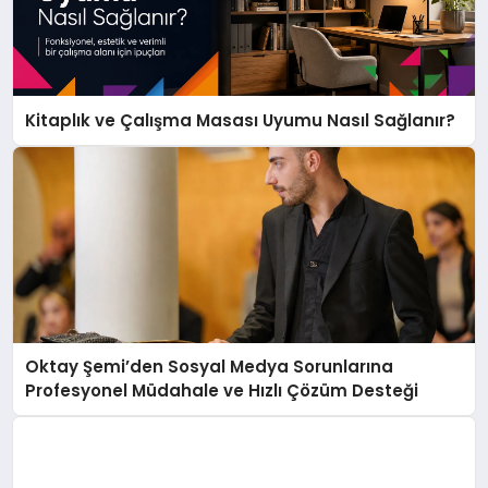
Kitaplık ve Çalışma Masası Uyumu Nasıl Sağlanır?
Oktay Şemi’den Sosyal Medya Sorunlarına
Profesyonel Müdahale ve Hızlı Çözüm Desteği