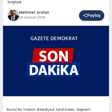
başladı.
Mehmet Arslan
Paylaş
SAĞLIK
28 Haziran 2025
EĞITIM
DÜNYA
YAŞAM
Bursa'da Yıldırım Belediyesi tarafından, deprem