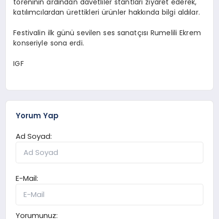
töreninin ardından davetliler stantları ziyaret ederek,
katılımcılardan ürettikleri ürünler hakkında bilgi aldılar.
Festivalin ilk günü sevilen ses sanatçısı Rumelili Ekrem
konseriyle sona erdi.
IGF
Yorum Yap
Ad Soyad:
E-Mail:
Yorumunuz: