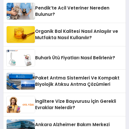
Pendik’te Acil Veteriner Nereden
Bulunur?
Organik Bal Kalitesi Nasıl Anlaşılır ve
Mutfakta Nasıl Kullanılır?
Buharlı Ütü Fiyatları Nasıl Belirlenir?
Paket Arıtma Sistemleri Ve Kompakt
Biyolojik Atıksu Arıtma Çözümleri
İngiltere Vize Başvurusu İçin Gerekli
Evraklar Nelerdir?
Ankara Alzheimer Bakım Merkezi