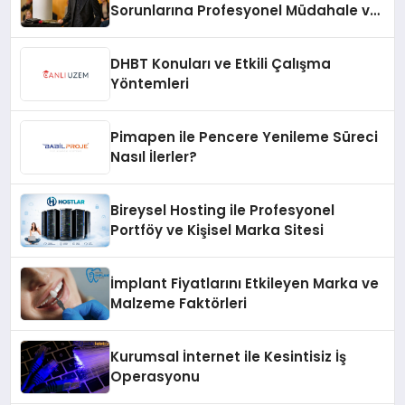
Sorunlarına Profesyonel Müdahale ve
Hızlı Çözüm Desteği
DHBT Konuları ve Etkili Çalışma
Yöntemleri
Pimapen ile Pencere Yenileme Süreci
Nasıl İlerler?
Bireysel Hosting ile Profesyonel
Portföy ve Kişisel Marka Sitesi
İmplant Fiyatlarını Etkileyen Marka ve
Malzeme Faktörleri
Kurumsal İnternet ile Kesintisiz İş
Operasyonu