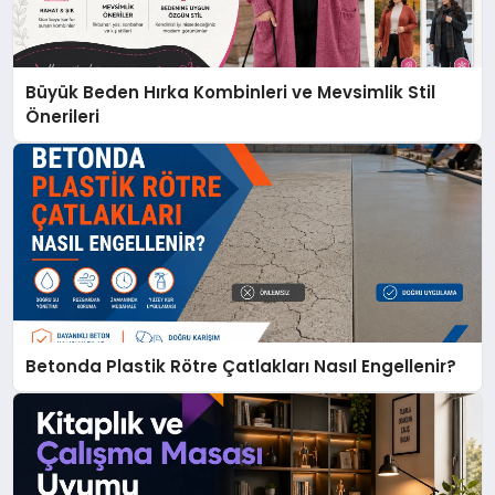
Büyük Beden Hırka Kombinleri ve Mevsimlik Stil
Önerileri
Betonda Plastik Rötre Çatlakları Nasıl Engellenir?