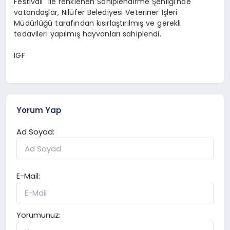
Festivali" ile renklenen Sahiplendirme Şenliği'nde
vatandaşlar, Nilüfer Belediyesi Veteriner İşleri
Müdürlüğü tarafından kısırlaştırılmış ve gerekli
tedavileri yapılmış hayvanları sahiplendi.
IGF
Yorum Yap
Ad Soyad:
E-Mail:
Yorumunuz: