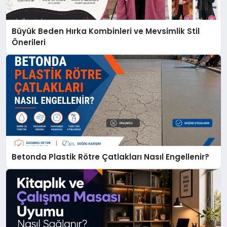
Büyük Beden Hırka Kombinleri ve Mevsimlik Stil
Önerileri
Betonda Plastik Rötre Çatlakları Nasıl Engellenir?