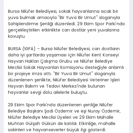
Bursa Nilüfer Belediyesi, sokak hayvanlarına sıcak bir
yuva bulmak amacıyla "Bir Yuva Bir Umut" sloganıyla
Sahiplendirme Şenliği düzenledi. 29 Ekim Spor Parkı'nda
gerçekleştirilen etkinlikte can dostlar yeni yuvalarına
kavuştu.
BURSA (İGFA) – Bursa Nilüfer Belediyesi, can dostların
daha iyi şartlarda yaşaması için Nilüfer Kent Konseyi
Hayvan Hakları Çalışma Grubu ve Nilüfer Belediye
Meclisi Sokak Hayvanları Komisyonu desteğiyle anlamlı
bir projeye imza attı. "Bir Yuva Bir Umut" sloganıyla
düzenlenen şenlikte, Nilüfer Belediyesi Veteriner İşleri
Hayvan Bakım ve Tedavi Merkezi'nde bulunan
hayvanlar sevgi dolu ailelerle buluştu.
29 Ekim Spor Parkı'nda düzenlenen şenliğe Nilüfer
Belediye Başkanı Şadi Özdemir ve eşi Nuray Özdemir,
Nilüfer Belediye Meclisi Üyeleri ve 29 Ekim Mahalle
Muhtarı Gülşah Gülsün de katıldı. Etkinliğe, mahalle
sakinleri ve hayvanseverler büyük ilgi gösterdi.