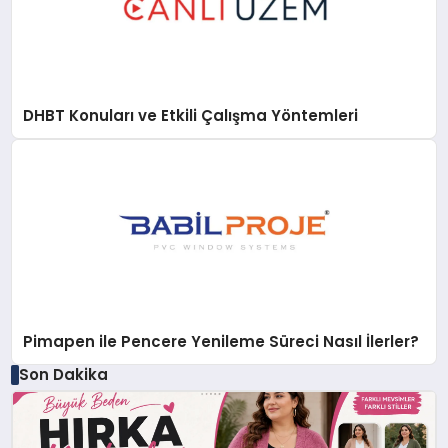
DHBT Konuları ve Etkili Çalışma Yöntemleri
Pimapen ile Pencere Yenileme Süreci Nasıl İlerler?
Son Dakika