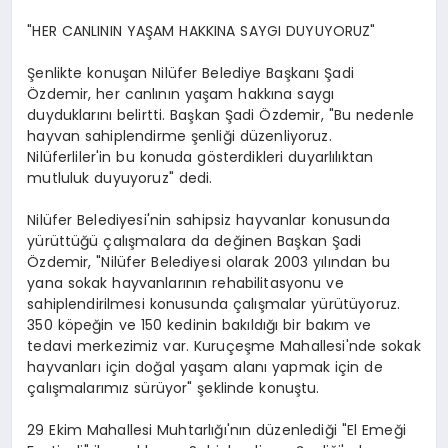
"HER CANLININ YAŞAM HAKKINA SAYGI DUYUYORUZ"
Şenlikte konuşan Nilüfer Belediye Başkanı Şadi
Özdemir, her canlının yaşam hakkına saygı
duyduklarını belirtti. Başkan Şadi Özdemir, "Bu nedenle
hayvan sahiplendirme şenliği düzenliyoruz.
Nilüferliler'in bu konuda gösterdikleri duyarlılıktan
mutluluk duyuyoruz" dedi.
Nilüfer Belediyesi'nin sahipsiz hayvanlar konusunda
yürüttüğü çalışmalara da değinen Başkan Şadi
Özdemir, "Nilüfer Belediyesi olarak 2003 yılından bu
yana sokak hayvanlarının rehabilitasyonu ve
sahiplendirilmesi konusunda çalışmalar yürütüyoruz.
350 köpeğin ve 150 kedinin bakıldığı bir bakım ve
tedavi merkezimiz var. Kuruçeşme Mahallesi'nde sokak
hayvanları için doğal yaşam alanı yapmak için de
çalışmalarımız sürüyor" şeklinde konuştu.
29 Ekim Mahallesi Muhtarlığı'nın düzenlediği "El Emeği