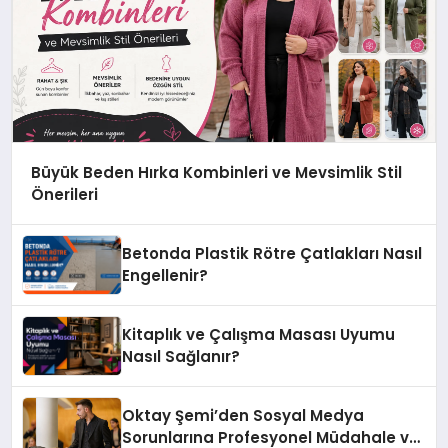
Büyük Beden Hırka Kombinleri ve Mevsimlik Stil
Önerileri
Betonda Plastik Rötre Çatlakları Nasıl
Engellenir?
Kitaplık ve Çalışma Masası Uyumu
Nasıl Sağlanır?
Oktay Şemi’den Sosyal Medya
Sorunlarına Profesyonel Müdahale ve