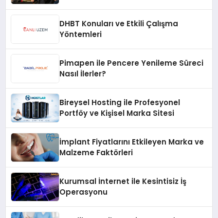
Hızlı Çözüm Desteği
DHBT Konuları ve Etkili Çalışma
Yöntemleri
Pimapen ile Pencere Yenileme Süreci
Nasıl İlerler?
Bireysel Hosting ile Profesyonel
Portföy ve Kişisel Marka Sitesi
İmplant Fiyatlarını Etkileyen Marka ve
Malzeme Faktörleri
Kurumsal İnternet ile Kesintisiz İş
Operasyonu