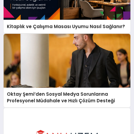
Kitaplık ve Çalışma Masası Uyumu Nasıl Sağlanır?
Oktay Şemi’den Sosyal Medya Sorunlarına
Profesyonel Müdahale ve Hızlı Çözüm Desteği