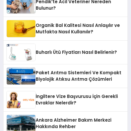
Pendik’te Acil Veteriner Nereden
Bulunur?
Organik Bal Kalitesi Nasıl Anlaşılır ve
Mutfakta Nasıl Kullanılır?
Buharlı Ütü Fiyatları Nasıl Belirlenir?
Paket Arıtma Sistemleri Ve Kompakt
Biyolojik Atıksu Arıtma Çözümleri
İngiltere Vize Başvurusu İçin Gerekli
Evraklar Nelerdir?
Ankara Alzheimer Bakım Merkezi
Hakkında Rehber