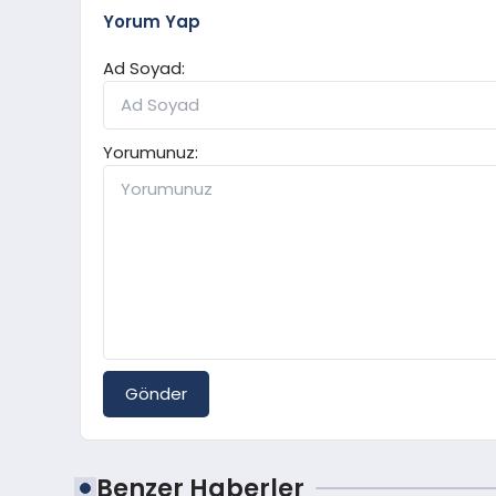
Yorum Yap
Ad Soyad:
Yorumunuz:
Gönder
Benzer Haberler