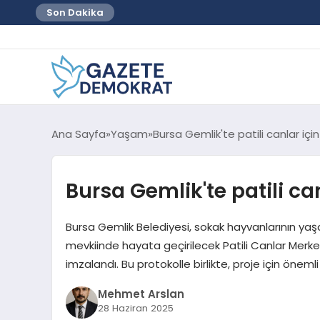
Son Dakika
Ana Sayfa
Yaşam
Bursa Gemlik'te patili canlar iç
Bursa Gemlik'te patili c
Bursa Gemlik Belediyesi, sokak hayvanlarının yaşam
mevkiinde hayata geçirilecek Patili Canlar Merkez
imzalandı. Bu protokolle birlikte, proje için önem
Mehmet Arslan
28 Haziran 2025