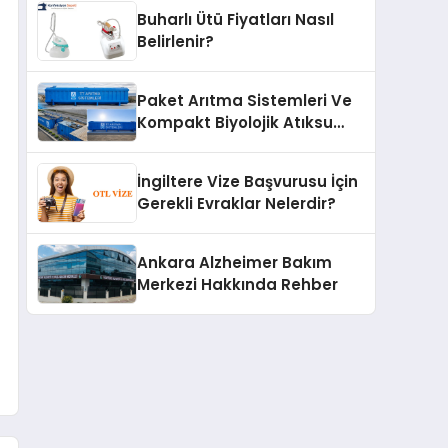
Buharlı Ütü Fiyatları Nasıl
Belirlenir?
Paket Arıtma Sistemleri Ve
Kompakt Biyolojik Atıksu
Arıtma Çözümleri
İngiltere Vize Başvurusu İçin
Gerekli Evraklar Nelerdir?
Ankara Alzheimer Bakım
Merkezi Hakkında Rehber