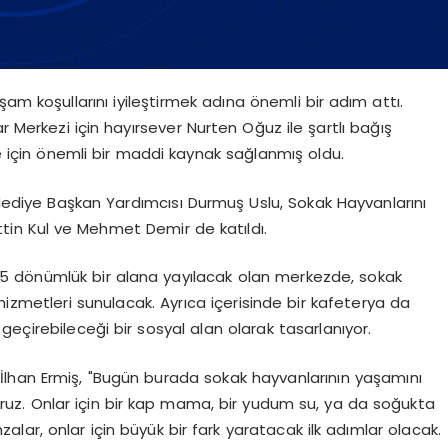
am koşullarını iyileştirmek adına önemli bir adım attı.
r Merkezi için hayırsever Nurten Oğuz ile şartlı bağış
je için önemli bir maddi kaynak sağlanmış oldu.
ediye Başkan Yardımcısı Durmuş Uslu, Sokak Hayvanlarını
tin Kul ve Mehmet Demir de katıldı.
25 dönümlük bir alana yayılacak olan merkezde, sokak
hizmetleri sunulacak. Ayrıca içerisinde bir kafeterya da
eçirebileceği bir sosyal alan olarak tasarlanıyor.
lhan Ermiş, "Bugün burada sokak hayvanlarının yaşamını
uyoruz. Onlar için bir kap mama, bir yudum su, ya da soğukta
zalar, onlar için büyük bir fark yaratacak ilk adımlar olacak.