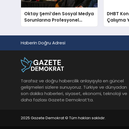
Oktay Şemi’den Sosyal Medya
DHBT Konul
Sorunlarına Profesyonel
Çalışma 
Müdahale ve Hızlı Çözüm
Desteği
Haberin Doğru Adresi
Tarafsız ve doğru habercilik anlayışıyla en güncel
gelişmeleri sizlere sunuyoruz. Türkiye ve dünyadan
son dakika haberleri, siyaset, ekonomi, teknoloji ve
daha fazlası Gazete Demokrat’ta.
2025 Gazete Demokrat © Tüm hakları saklıdır.