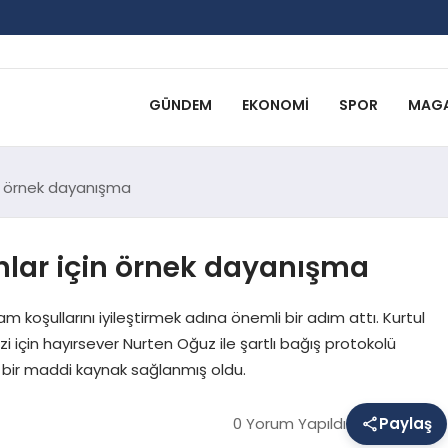
GÜNDEM
EKONOMI
SPOR
MAGA
in örnek dayanışma
anlar için örnek dayanışma
 koşullarını iyileştirmek adına önemli bir adım attı. Kurtul
i için hayırsever Nurten Oğuz ile şartlı bağış protokolü
li bir maddi kaynak sağlanmış oldu.
0 Yorum Yapıldı
Paylaş