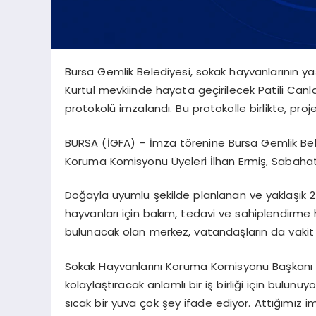
Bursa Gemlik Belediyesi, sokak hayvanlarının yaş
Kurtul mevkiinde hayata geçirilecek Patili Canla
protokolü imzalandı. Bu protokolle birlikte, pro
BURSA (İGFA) – İmza törenine Bursa Gemlik Bel
Koruma Komisyonu Üyeleri İlhan Ermiş, Sabahat
Doğayla uyumlu şekilde planlanan ve yaklaşık 
hayvanları için bakım, tedavi ve sahiplendirme 
bulunacak olan merkez, vatandaşların da vakit g
Sokak Hayvanlarını Koruma Komisyonu Başkanı İ
kolaylaştıracak anlamlı bir iş birliği için bulun
sıcak bir yuva çok şey ifade ediyor. Attığımız im