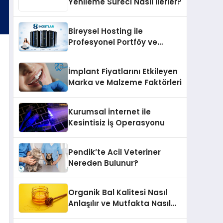
Yenileme Süreci Nasıl İlerler?
Bireysel Hosting ile
Profesyonel Portföy ve
Kişisel Marka Sitesi
İmplant Fiyatlarını Etkileyen
Marka ve Malzeme Faktörleri
Kurumsal İnternet ile
Kesintisiz İş Operasyonu
Pendik’te Acil Veteriner
Nereden Bulunur?
Organik Bal Kalitesi Nasıl
Anlaşılır ve Mutfakta Nasıl
Kullanılır?