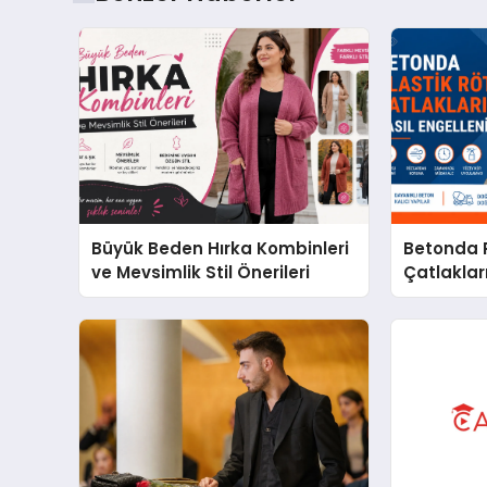
Büyük Beden Hırka Kombinleri
Betonda P
ve Mevsimlik Stil Önerileri
Çatlakları