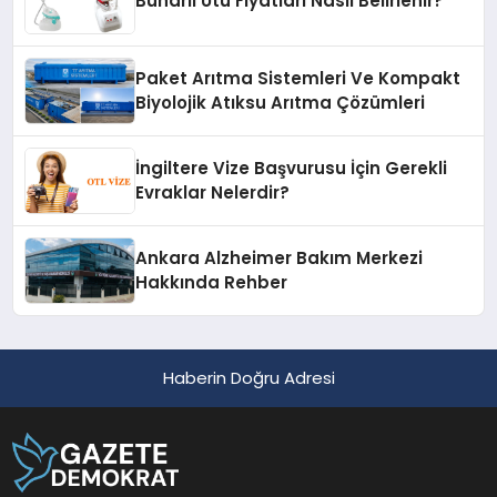
Buharlı Ütü Fiyatları Nasıl Belirlenir?
Paket Arıtma Sistemleri Ve Kompakt
Biyolojik Atıksu Arıtma Çözümleri
İngiltere Vize Başvurusu İçin Gerekli
Evraklar Nelerdir?
Ankara Alzheimer Bakım Merkezi
Hakkında Rehber
Haberin Doğru Adresi