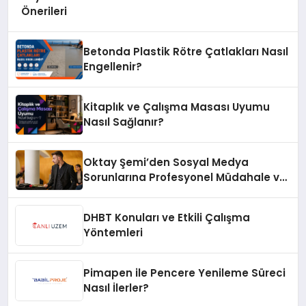
Önerileri
Betonda Plastik Rötre Çatlakları Nasıl
Engellenir?
Kitaplık ve Çalışma Masası Uyumu
Nasıl Sağlanır?
Oktay Şemi’den Sosyal Medya
Sorunlarına Profesyonel Müdahale ve
Hızlı Çözüm Desteği
DHBT Konuları ve Etkili Çalışma
Yöntemleri
Pimapen ile Pencere Yenileme Süreci
Nasıl İlerler?