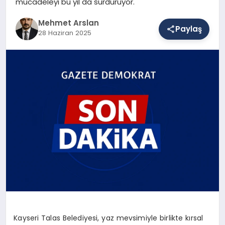
mücadeleyi bu yıl da sürdürüyor.
Mehmet Arslan
Paylaş
SAĞLIK
28 Haziran 2025
EĞITIM
DÜNYA
YAŞAM
Kayseri Talas Belediyesi, yaz mevsimiyle birlikte kırsal