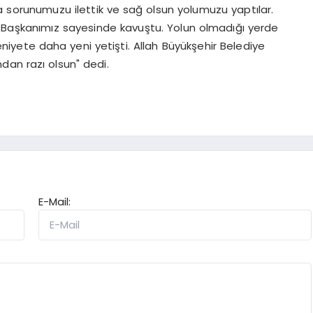
 sorunumuzu ilettik ve sağ olsun yolumuzu yaptılar.
i Başkanımız sayesinde kavuştu. Yolun olmadığı yerde
yete daha yeni yetişti. Allah Büyükşehir Belediye
dan razı olsun" dedi.
E-Mail: