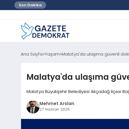
Son Dakika
Ana Sayfa
Yaşam
Malatya'da ulaşıma güvenli do
Malatya'da ulaşıma güv
Malatya Büyükşehir Belediyesi Akçadağ ilçesi Bağ
Mehmet Arslan
27 Haziran 2025