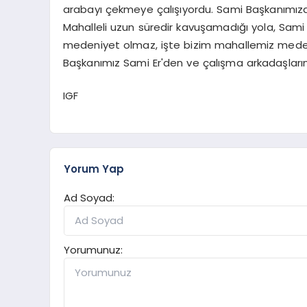
arabayı çekmeye çalışıyordu. Sami Başkanımıza
Mahalleli uzun süredir kavuşamadığı yola, Sam
medeniyet olmaz, işte bizim mahallemiz medeni
Başkanımız Sami Er'den ve çalışma arkadaşların
IGF
Yorum Yap
Ad Soyad:
Yorumunuz: