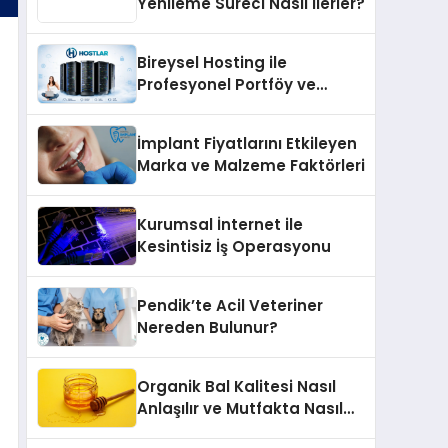
Yenileme Süreci Nasıl İlerler?
Bireysel Hosting ile
Profesyonel Portföy ve
Kişisel Marka Sitesi
İmplant Fiyatlarını Etkileyen
Marka ve Malzeme Faktörleri
Kurumsal İnternet ile
Kesintisiz İş Operasyonu
Pendik’te Acil Veteriner
Nereden Bulunur?
Organik Bal Kalitesi Nasıl
Anlaşılır ve Mutfakta Nasıl
Kullanılır?