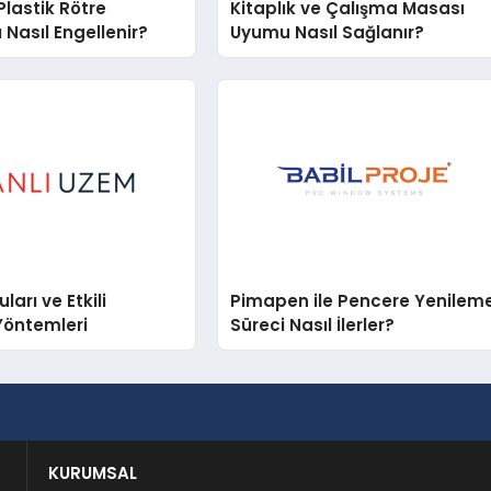
lastik Rötre
Kitaplık ve Çalışma Masası
 Nasıl Engellenir?
Uyumu Nasıl Sağlanır?
arı ve Etkili
Pimapen ile Pencere Yenilem
Yöntemleri
Süreci Nasıl İlerler?
KURUMSAL