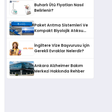
Buharlı Ütü Fiyatları Nasıl
Belirlenir?
Paket Arıtma Sistemleri Ve
Kompakt Biyolojik Atıksu
Arıtma Çözümleri
İngiltere Vize Başvurusu İçin
Gerekli Evraklar Nelerdir?
Ankara Alzheimer Bakım
Merkezi Hakkında Rehber