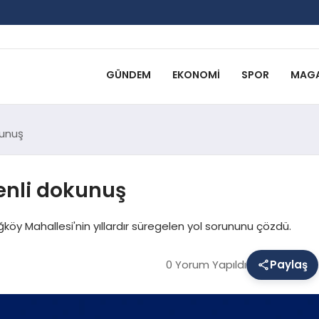
GÜNDEM
EKONOMI
SPOR
MAGA
kunuş
enli dokunuş
köy Mahallesi'nin yıllardır süregelen yol sorununu çözdü.
0 Yorum Yapıldı
Paylaş